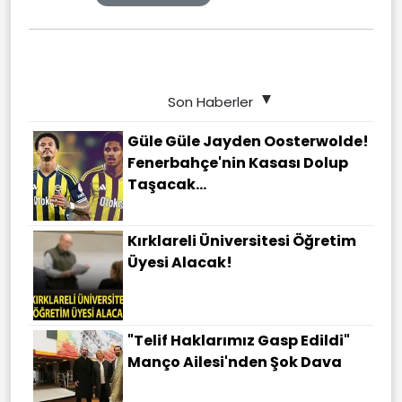
Son Haberler
Güle Güle Jayden Oosterwolde!
Fenerbahçe'nin Kasası Dolup
Taşacak...
Kırklareli Üniversitesi Öğretim
Üyesi Alacak!
"Telif Haklarımız Gasp Edildi"
Manço Ailesi'nden Şok Dava