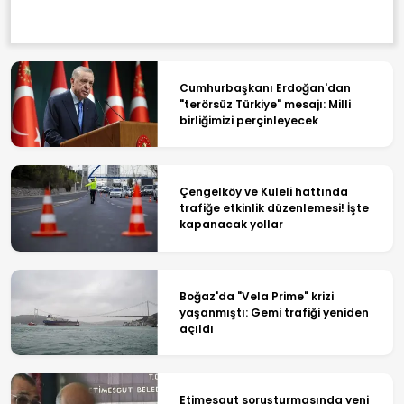
Cumhurbaşkanı Erdoğan'dan
"terörsüz Türkiye" mesajı: Milli
birliğimizi perçinleyecek
Çengelköy ve Kuleli hattında
trafiğe etkinlik düzenlemesi! İşte
kapanacak yollar
Boğaz'da "Vela Prime" krizi
yaşanmıştı: Gemi trafiği yeniden
açıldı
Etimesgut soruşturmasında yeni