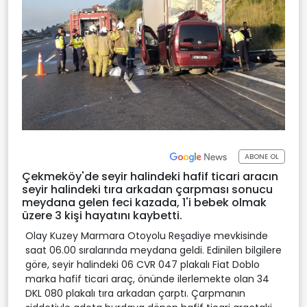
ABONE OL
Çekmeköy'de seyir halindeki hafif ticari aracın
seyir halindeki tıra arkadan çarpması sonucu
meydana gelen feci kazada, 1'i bebek olmak
üzere 3 kişi hayatını kaybetti.
Olay Kuzey Marmara Otoyolu Reşadiye mevkisinde
saat 06.00 sıralarında meydana geldi. Edinilen bilgilere
göre, seyir halindeki 06 CVR 047 plakalı Fiat Doblo
marka hafif ticari araç, önünde ilerlemekte olan 34
DKL 080 plakalı tıra arkadan çarptı. Çarpmanın