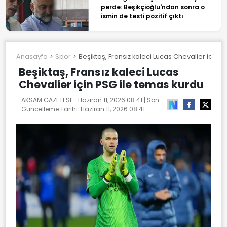
perde: Beşikçioğlu'ndan sonra o
ismin de testi pozitif çıktı
Anasayfa
Spor
Beşiktaş, Fransız kaleci Lucas Chevalier için 
Beşiktaş, Fransız kaleci Lucas
Chevalier için PSG ile temas kurdu
AKSAM GAZETESI -
Haziran 11, 2026 08:41
| Son
Güncelleme Tarihi:
Haziran 11, 2026 08:41