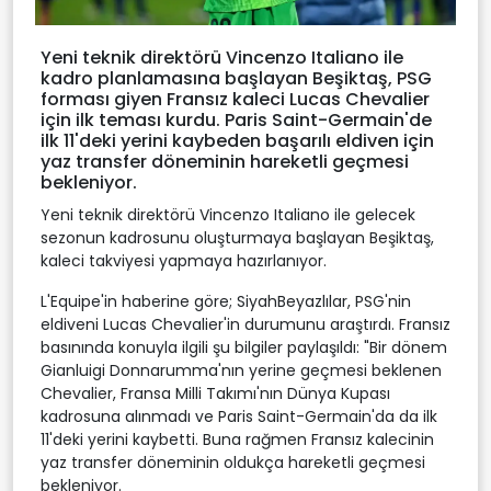
Yeni teknik direktörü Vincenzo Italiano ile
kadro planlamasına başlayan Beşiktaş, PSG
forması giyen Fransız kaleci Lucas Chevalier
için ilk teması kurdu. Paris Saint-Germain'de
ilk 11'deki yerini kaybeden başarılı eldiven için
yaz transfer döneminin hareketli geçmesi
bekleniyor.
Yeni teknik direktörü Vincenzo Italiano ile gelecek
sezonun kadrosunu oluşturmaya başlayan Beşiktaş,
kaleci takviyesi yapmaya hazırlanıyor.
L'Equipe'in haberine göre; SiyahBeyazlılar, PSG'nin
eldiveni Lucas Chevalier'in durumunu araştırdı. Fransız
basınında konuyla ilgili şu bilgiler paylaşıldı: "Bir dönem
Gianluigi Donnarumma'nın yerine geçmesi beklenen
Chevalier, Fransa Milli Takımı'nın Dünya Kupası
kadrosuna alınmadı ve Paris Saint-Germain'da da ilk
11'deki yerini kaybetti. Buna rağmen Fransız kalecinin
yaz transfer döneminin oldukça hareketli geçmesi
bekleniyor.