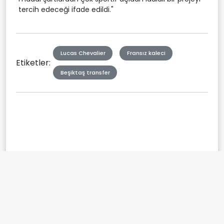
tercih edeceği ifade edildi."
Lucas Chevalier
Fransız kaleci
Etiketler:
Beşiktaş transfer