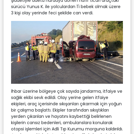
şiddetiyle adeta hurdaya dönen hafif ticari araçtaki
sürücü Yunus K. ile yolculardan 1'i bebek olmak üzere
3 kişi olay yerinde feci şekilde can verdi.
İhbar üzerine bölgeye çok sayıda jandarma, itfaiye ve
sağlık ekibi sevk edildi. Olay yerine gelen itfaiye
ekipleri, araç içerisinde sıkışanları çıkarmak için yoğun
bir çalışma başlattı. Ekipler tarafından sıkıştıkları
yerden çıkarılan ve hayatını kaybettiği belirlenen
kişilerin cansız bedenleri, ambulanslara konularak
otopsi işlemleri için Adli Tıp Kurumu morguna kaldırıldı.