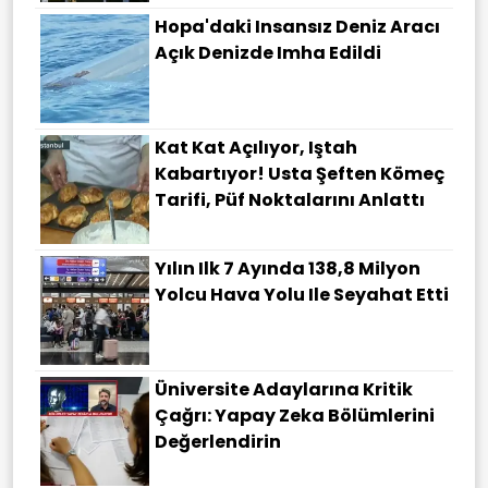
Hopa'daki Insansız Deniz Aracı
Açık Denizde Imha Edildi
Kat Kat Açılıyor, Iştah
Kabartıyor! Usta Şeften Kömeç
Tarifi, Püf Noktalarını Anlattı
Yılın Ilk 7 Ayında 138,8 Milyon
Yolcu Hava Yolu Ile Seyahat Etti
Üniversite Adaylarına Kritik
Çağrı: Yapay Zeka Bölümlerini
Değerlendirin