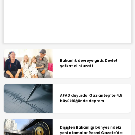
Bakanlık devreye girdi: Devlet
şefkat elini uzattı
AFAD duyurdu: Gaziantep'te 4,5
büyüklüğünde deprem
Dışişleri Bakanlığı bünyesindeki
yeni atamalar Resmi Gazete'de: