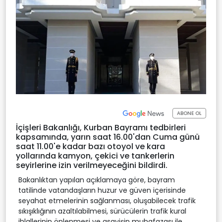
ABONE OL
İçişleri Bakanlığı, Kurban Bayramı tedbirleri
kapsamında, yarın saat 16.00'dan Cuma günü
saat 11.00'e kadar bazı otoyol ve kara
yollarında kamyon, çekici ve tankerlerin
seyirlerine izin verilmeyeceğini bildirdi.
Bakanlıktan yapılan açıklamaya göre, bayram
tatilinde vatandaşların huzur ve güven içerisinde
seyahat etmelerinin sağlanması, oluşabilecek trafik
sıkışıklığının azaltılabilmesi, sürücülerin trafik kural
ihlallerinin önlenmesi ve asayişin muhafazası ile