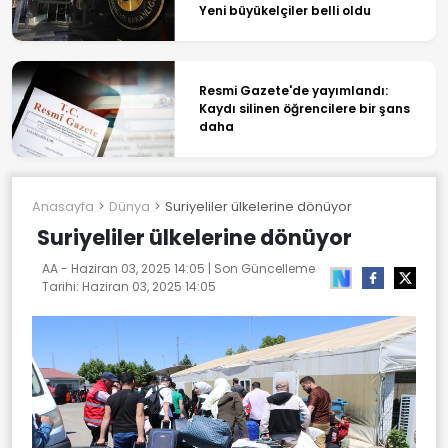
Yeni büyükelçiler belli oldu
Resmi Gazete'de yayımlandı:
Kaydı silinen öğrencilere bir şans
daha
Anasayfa
Dünya
Suriyeliler ülkelerine dönüyor
Suriyeliler ülkelerine dönüyor
AA -
Haziran 03, 2025 14:05
| Son Güncelleme
Tarihi:
Haziran 03, 2025 14:05