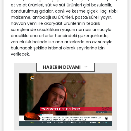
et ve et ürünleri, süt ve süt ürünleri gibi bozulabilir,
dondurulmuş gıdalar, canlı ve kesme çiçek, ilaç, tıbbi
malzeme, ambalajlı su ürünleri, posta/süreli yayın,
hayvan yemi ile akaryakıt ürünlerinin tedarik
süreçlerinde aksaklıkların yaşanmaması amacıyla
öncelikle ana arterler haricindeki güzergahlarda,
zorunluluk halinde ise ana arterlerde en az süreyle
bulunacak şekilde istisnai olarak seyirlerine izin
verilecek.
HABERİN DEVAMI
Stream
Mute
Type