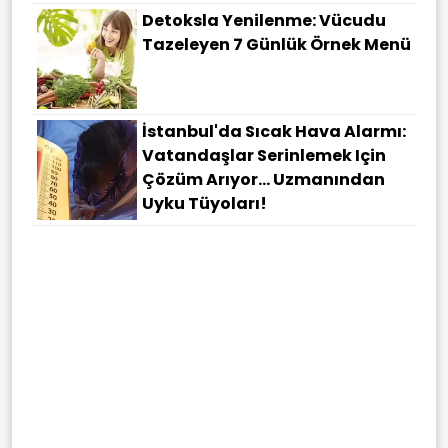
Detoksla Yenilenme: Vücudu
Tazeleyen 7 Günlük Örnek Menü
İstanbul'da Sıcak Hava Alarmı:
Vatandaşlar Serinlemek Için
Çözüm Arıyor... Uzmanından
Uyku Tüyoları!