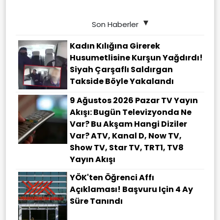
Son Haberler
Kadın Kılığına Girerek
Husumetlisine Kurşun Yağdırdı!
Siyah Çarşaflı Saldırgan
Takside Böyle Yakalandı
9 Ağustos 2026 Pazar TV Yayın
Akışı: Bugün Televizyonda Ne
Var? Bu Akşam Hangi Diziler
Var? ATV, Kanal D, Now TV,
Show TV, Star TV, TRT1, TV8
Yayın Akışı
YÖK'ten Öğrenci Affı
Açıklaması! Başvuru Için 4 Ay
Süre Tanındı