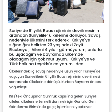
Suriye'de 61 yıllık Baas rejiminin devrilmesinin
ardından Suriyeliler ülkelerine dönüyor. Savaş
nedeniyle ülkesini terk ederek Türkiye'ye
sığındığını belirten 23 yaşındaki Zeyit
Elcubeydi, 'Ailemi 4 yıldır görmüyorum, onlarla
buluşacağım ve bayramda ülkemde
olacağım için çok mutluyum. Türkiye'ye ve
Türk halkına teşekkür ediyorum.' dedi.
Ülkelerindeki iç savaş nedeniyle uzun yıllar Türkiye'de
yaşayan Suriyelilerin 61 yıllık Baas rejiminin devrilmesi
sonrasında ülkelerine dönüşü, Kurban Bayramı öncesi
yoğunlaştı.
Kilis'teki Öncüpınar Gümrük Kapısı'na gelen Suriyeli
aileler, ülkelerine temelli dönmek için Gönüllü Geri
Gönderme Birimi'nde geçiş işlemlerini yaptırıyor.