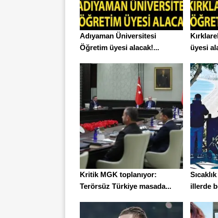
Adıyaman Üniversitesi
Kırklare
Öğretim üyesi alacak!...
üyesi al
Kritik MGK toplanıyor:
Sıcaklık
Terörsüz Türkiye masada...
illerde b