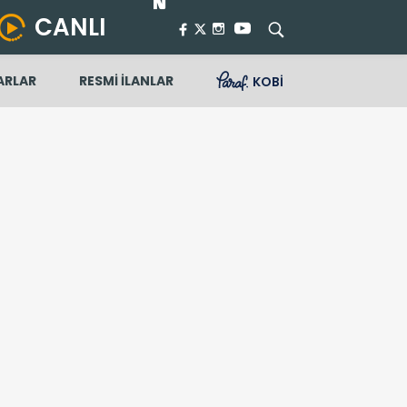
CANLI
ARLAR
RESMİ İLANLAR
KOBİ