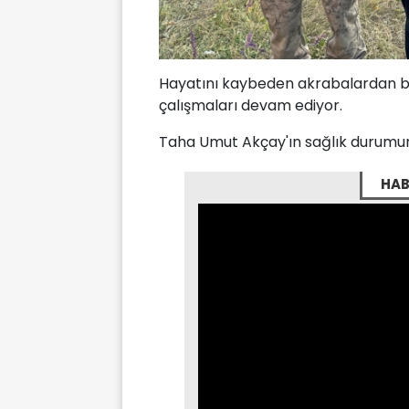
Hayatını kaybeden akrabalardan bir
çalışmaları devam ediyor.
Taha Umut Akçay'ın sağlık durumunu
HAB