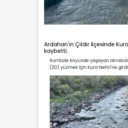
Ardahan'ın Çıldır ilçesinde Kura
kaybetti.
Kurtkale köyünde yaşayan akrabala
(20) yüzmek için Kura Nehri'ne girdi