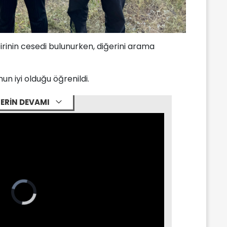
inin cesedi bulunurken, diğerini arama
n iyi olduğu öğrenildi.
ERİN DEVAMI