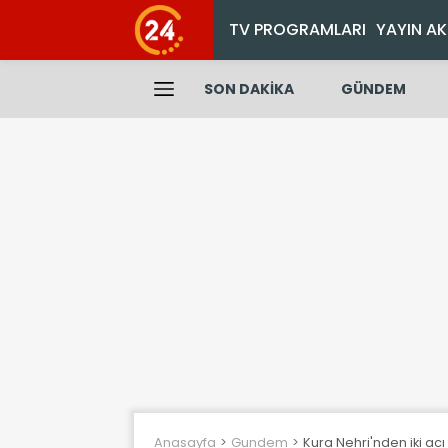
TV PROGRAMLARI
YAYIN AK
SON DAKİKA
GÜNDEM
Anasayfa
Gundem
Kura Nehri'nden iki acı