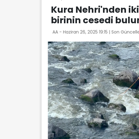
Kura Nehri'nden iki
birinin cesedi bul
AA -
Haziran 26, 2025 19:15
| Son Güncell