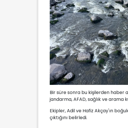
Bir süre sonra bu kişilerden haber
jandarma, AFAD, sağlık ve arama ku
Ekipler, Adil ve Hafiz Akçay'ın boğ
çıktığını belirledi.