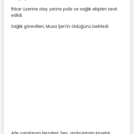
İhbar üzerine olay yerine polis ve sağlık ekipleri sevk
edildi.
Sağlık görevlileri, Musa Şen'in öldüğünü belirledi.
Ağır yaralanan Nezaket Şen, ambulansla Kırşehir