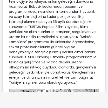
teknolojiyle tanıştırıyor, onları geleceğin dünyasına
hazırlıyoruz. Robotik kodlamadan tasarım ve
programlamaya, nesnelerin internetinden havacılık
ve uzay teknolojilerine kadar pek çok yenilikçi
teknoloji alanını kapsayan 36 aylık ücretsiz eğitim
sunuyoruz. TÜBİTAK Popüler Bilim Yayınları, Bilim
Şenlikleri ve Bilim Fuarları ile araştıran, sorgulayan ve
üreten bir neslin temellerini oluşturuyoruz. 'Sektör
Kampüste' programımız ile üniversite öğrencilerine,
sektör profesyonellerinin güncel bilgi ve
deneyimleriyle zenginleştirilmiş dersler alma imkanı
sunuyoruz. Milli Teknoloji Uzmanlık programlarımız ile
teknoloji geliştirme ve katma değerli üretim
altyapımızın ihtiyaç duyduğu alanlarda, gençlerimizi
geleceğin yetkinlikleriyle donatıyoruz. Gençlerimizin
enerjisi ve dinamizmini müreffeh ve tam bağımsız
Türkiye'nin çimentosu olarak görüyoruz."