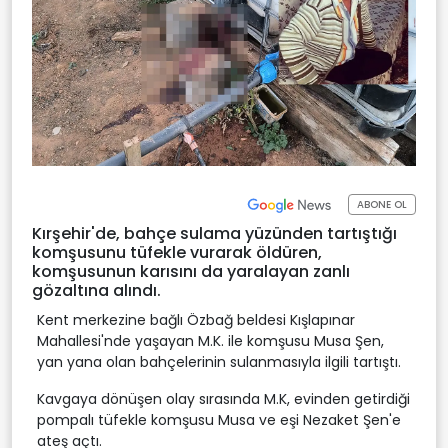
ABONE OL
Kırşehir'de, bahçe sulama yüzünden tartıştığı
komşusunu tüfekle vurarak öldüren,
komşusunun karısını da yaralayan zanlı
gözaltına alındı.
Kent merkezine bağlı Özbağ beldesi Kışlapınar
Mahallesi'nde yaşayan M.K. ile komşusu Musa Şen,
yan yana olan bahçelerinin sulanmasıyla ilgili tartıştı.
Kavgaya dönüşen olay sırasında M.K, evinden getirdiği
pompalı tüfekle komşusu Musa ve eşi Nezaket Şen'e
ateş açtı.