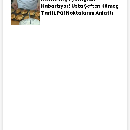
Kabartıyor! Usta Şeften Kömeç
Tarifi, Püf Noktalarını Anlattı