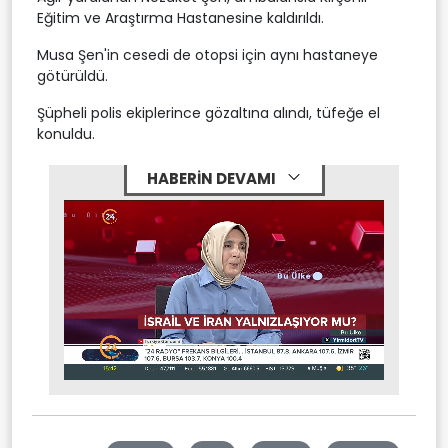
Eğitim ve Araştırma Hastanesine kaldırıldı.
Musa Şen'in cesedi de otopsi için aynı hastaneye
götürüldü.
Şüpheli polis ekiplerince gözaltına alındı, tüfeğe el
konuldu.
HABERİN DEVAMI
Stream
Mute
Type