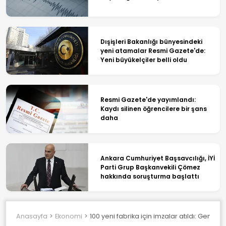
Dışişleri Bakanlığı bünyesindeki
yeni atamalar Resmi Gazete'de:
Yeni büyükelçiler belli oldu
Resmi Gazete'de yayımlandı:
Kaydı silinen öğrencilere bir şans
daha
Ankara Cumhuriyet Başsavcılığı, İYİ
Parti Grup Başkanvekili Çömez
hakkında soruşturma başlattı
Anasayfa
Ekonomi
100 yeni fabrika için imzalar atıldı: Gençler