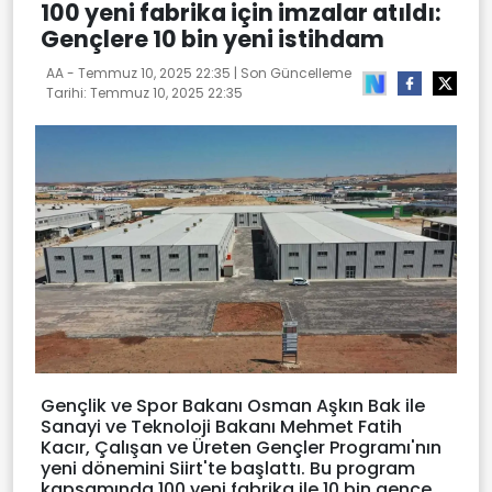
100 yeni fabrika için imzalar atıldı:
Gençlere 10 bin yeni istihdam
AA -
Temmuz 10, 2025 22:35
| Son Güncelleme
Tarihi:
Temmuz 10, 2025 22:35
Gençlik ve Spor Bakanı Osman Aşkın Bak ile
Sanayi ve Teknoloji Bakanı Mehmet Fatih
Kacır, Çalışan ve Üreten Gençler Programı'nın
yeni dönemini Siirt'te başlattı. Bu program
kapsamında 100 yeni fabrika ile 10 bin gence