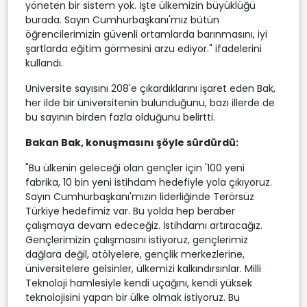
yöneten bir sistem yok. İşte ülkemizin büyüklüğü
burada. Sayın Cumhurbaşkanı'mız bütün
öğrencilerimizin güvenli ortamlarda barınmasını, iyi
şartlarda eğitim görmesini arzu ediyor." ifadelerini
kullandı.
Üniversite sayısını 208'e çıkardıklarını işaret eden Bak,
her ilde bir üniversitenin bulunduğunu, bazı illerde de
bu sayının birden fazla olduğunu belirtti.
Bakan Bak, konuşmasını şöyle sürdürdü:
"Bu ülkenin geleceği olan gençler için '100 yeni
fabrika, 10 bin yeni istihdam hedefiyle yola çıkıyoruz.
Sayın Cumhurbaşkanı'mızın liderliğinde Terörsüz
Türkiye hedefimiz var. Bu yolda hep beraber
çalışmaya devam edeceğiz. İstihdamı artıracağız.
Gençlerimizin çalışmasını istiyoruz, gençlerimiz
dağlara değil, atölyelere, gençlik merkezlerine,
üniversitelere gelsinler, ülkemizi kalkındırsınlar. Milli
Teknoloji hamlesiyle kendi uçağını, kendi yüksek
teknolojisini yapan bir ülke olmak istiyoruz. Bu