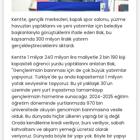
Kentte, gençlik merkezleri, kapalı spor salonu, yüzme
havuzları yaptıklarını ve yeni yatırımlar için belediye
başkanlarıyla görüştüklerini ifade eden Bak, bu
kapsamda 300 milyon liralık yatırım
gerçekleştireceklerini aktardı.
Kentte 1 milyar 240 milyon lira maliyetle 2 bin 190 kişi
kapasiteli öğrenci yurdu yaptıklarını anlatan Bak,
"Gençlerimizin barınması için de çok büyük yatırımlar
yapıyoruz. Türkiye'de şu anda kapasitemizi 1 milyon
yatak seviyesine taşıyoruz. Bu yıl yaklaşık 30'un
üzerinde yeni yurt inşaatımızı tamamlayıp
gençlerimizin hizmetine sunacağız. 2024-2025 eğitim
öğretim döneminde yurtlarımızda 970 bin
üniversitede okuyan gencimizin barınmasına vesile
olduk. Bu dünyada hiçbir ülkenin yaptığı bir iş değil.
Orada kendilerine kredi veriliyor, burs veriliyor, sabah
kahvaltısını ve akşam yemeği ücretsiz olarak
veriyoruz. Dünyada böyle bir yapı yok. Böyle bir yapıyı