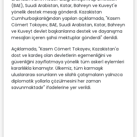
(BAE), Suudi Arabistan, Katar, Bahreyn ve Kuveyt'e
yönelik destek mesajı gönderdi. Kazakistan
Cumhurbaşkanlığından yapılan açıklamada, "Kasım
Cömert Tokayev, BAE, Suudi Arabistan, Katar, Bahreyn
ve Kuveyt devlet başkanlarına destek ve dayanışma
mesajları içeren şahsi mektuplar gönderdi" denildi.
Açıklamada, "Kasım Cömert Tokayev, Kazakistan'a
dost ve kardeş olan devletlerin egemenliğini ve
güvenliğini zayıflatmaya yönelik tüm askerî eylemleri
kararlılıkla kınamıştır. Ülkemiz, tüm karmaşık
uluslararası sorunların ve silahlı çatışmaların yalnızca
diplomatik yollarla çözülmesini her zaman
savunmaktadır" ifadelerine yer verildi.