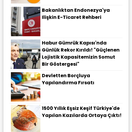
Bakanlıktan Endonezya'ya
Ilişkin E-Ticaret Rehberi
Habur Gümrük Kapısı'nda
Günlük Rekor Kırıldı! "Güçlenen
Lojistik Kapasitemizin Somut
Bir Göstergesi"
Devletten Borçluya
Yapılandırma Fırsatı
1500 Yıllık Eşsiz Keşif Türkiye'de
Yapılan Kazılarda Ortaya Çıktı!