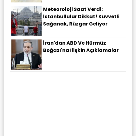
Meteoroloji Saat Verdi:
İstanbullular Dikkat! Kuvvetli
Sağanak, Rüzgar Geliyor
İran'dan ABD Ve Hürmüz
Boğazı'na Ilişkin Açıklamalar