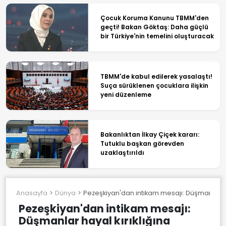
Çocuk Koruma Kanunu TBMM'den
geçti! Bakan Göktaş: Daha güçlü
bir Türkiye'nin temelini oluşturacak
TBMM'de kabul edilerek yasalaştı!
Suça sürüklenen çocuklara ilişkin
yeni düzenleme
Bakanlıktan İlkay Çiçek kararı:
Tutuklu başkan görevden
uzaklaştırıldı
Anasayfa
Dünya
Pezeşkiyan'dan intikam mesajı: Düşmanlar ha
Pezeşkiyan'dan intikam mesajı:
Düşmanlar hayal kırıklığına