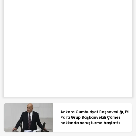
Ankara Cumhuriyet Başsavcılığı, İYİ
Parti Grup Başkanvekili Çömez
hakkında soruşturma başlattı