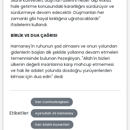
Silahlı Kuvvetleri, düşman üslerini hedef alıp etkisiz
hale getirme konusundaki kararlılığını sürdürüyor ve
sürdürmeye devam edecektir. Düşmanları her
zamanki gibi hayal kırıklığına uğratacaklardır"
ifadelerini kullandı.
BİRLİK VE DUA ÇAĞRISI
Hamaney'in ruhunun şad olmasını ve onun yolundan
gidenlerin başları dik şekilde yollarına devam etmeleri
temennisinde bulunan Pezeşkiyan, "Allah'ın bizleri
ülkenin değerli insanlarına karşı mahcup etmemesi
ve hak ile adalet yolunda dosdoğru yürüyenlerden
kılması için dua edin" dedi.
İran Cumhurbaşkanı
Etiketler:
Ayetullah Ali Hamaney
İran Silahlı Kuvvetleri