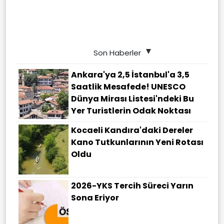
Son Haberler
Ankara'ya 2,5 İstanbul'a 3,5
Saatlik Mesafede! UNESCO
Dünya Mirası Listesi'ndeki Bu
Yer Turistlerin Odak Noktası
Kocaeli Kandıra'daki Dereler
Kano Tutkunlarının Yeni Rotası
Oldu
2026-YKS Tercih Süreci Yarın
Sona Eriyor