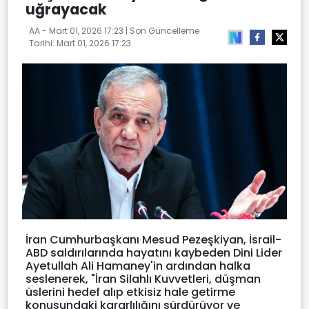
uğrayacak
AA -
Mart 01, 2026 17:23
| Son Güncelleme
Tarihi:
Mart 01, 2026 17:23
İran Cumhurbaşkanı Mesud Pezeşkiyan, İsrail-
ABD saldırılarında hayatını kaybeden Dini Lider
Ayetullah Ali Hamaney'in ardından halka
seslenerek, "İran Silahlı Kuvvetleri, düşman
üslerini hedef alıp etkisiz hale getirme
konusundaki kararlılığını sürdürüyor ve