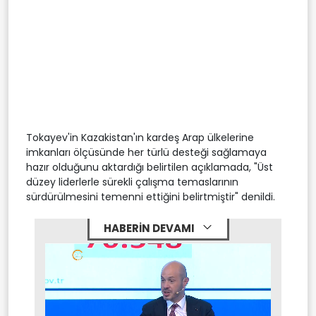
Tokayev'in Kazakistan'ın kardeş Arap ülkelerine
imkanları ölçüsünde her türlü desteği sağlamaya
hazır olduğunu aktardığı belirtilen açıklamada, "Üst
düzey liderlerle sürekli çalışma temaslarının
sürdürülmesini temenni ettiğini belirtmiştir" denildi.
HABERİN DEVAMI