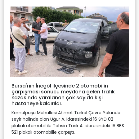
Bursa'nın İnegöl ilçesinde 2 otomobilin
çarpışması sonucu meydana gelen trafik
kazasında yaralanan çok sayıda kişi
hastaneye kaldırıldı.
Kemalpaşa Mahallesi Ahmet Türkel Çevre Yolunda
seyir halinde olan Uğur A. idaresindeki 16 SYD 02
plakalı otomobil ile Tahsin Tarık A. idaresindeki 16 BBS
521 plakalı otomobille çarpıştı.