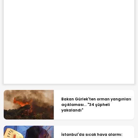
Bakan Gürlek'ten orman yangınları
açıklaması... "34 şüpheli
yakalandı"
İstanbul'da sıcak hava alarmı: