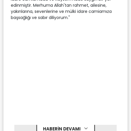
edinmiştir. Merhuma Allah'tan rahmet, ailesine,
yakınlarına, sevenlerine ve mülki idare camiamıza
başsağlığı ve sabır diliyorum."
HABERİN DEVAMI