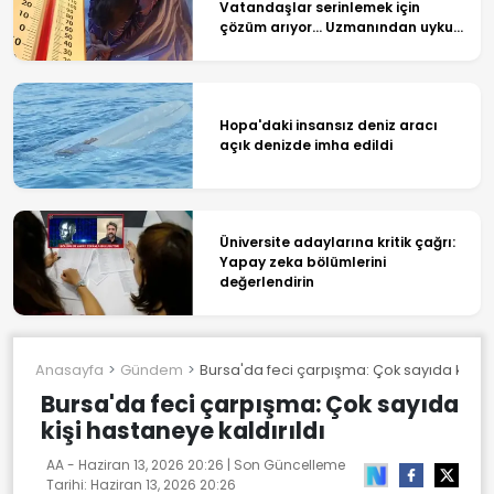
Vatandaşlar serinlemek için
çözüm arıyor... Uzmanından uyku
tüyoları!
Hopa'daki insansız deniz aracı
açık denizde imha edildi
Üniversite adaylarına kritik çağrı:
Yapay zeka bölümlerini
değerlendirin
Anasayfa
Gündem
Bursa'da feci çarpışma: Çok sayıda kişi ha
Bursa'da feci çarpışma: Çok sayıda
kişi hastaneye kaldırıldı
AA -
Haziran 13, 2026 20:26
| Son Güncelleme
Tarihi:
Haziran 13, 2026 20:26