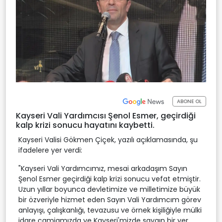
ABONE OL
Kayseri Vali Yardımcısı Şenol Esmer, geçirdiği
kalp krizi sonucu hayatını kaybetti.
Kayseri Valisi Gökmen Çiçek, yazılı açıklamasında, şu
ifadelere yer verdi:
"Kayseri Vali Yardımcımız, mesai arkadaşım Sayın
Şenol Esmer geçirdiği kalp krizi sonucu vefat etmiştir.
Uzun yıllar boyunca devletimize ve milletimize büyük
bir özveriyle hizmet eden Sayın Vali Yardımcım görev
anlayışı, çalışkanlığı, tevazusu ve örnek kişiliğiyle mülki
idare camiamızda ve Kayseri'mizde saygın bir yer