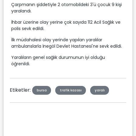
Çarpmanın şiddetiyle 2 otomobildeki 3'ü çocuk 9 kişi
yaralandı.
İhbar üzerine olay yerine çok sayıda 112 Acil Sağlık ve
polis sevk edildi.
İlk müdahalesi olay yerinde yapılan yaralılar
ambulanslarla İnegöl Devlet Hastanesi'ne sevk edildi.
Yaralıların genel sağlık durumunun iyi olduğu
öğrenildi.
Etiketler:
bursa
trafik kazası
yaralı