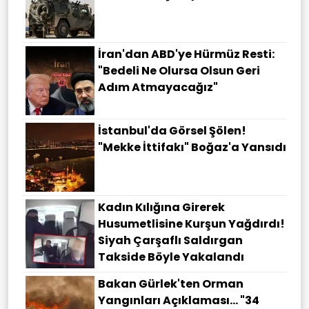
İran'dan ABD'ye Hürmüz Resti:
"Bedeli Ne Olursa Olsun Geri
Adım Atmayacağız"
İstanbul'da Görsel Şölen!
"Mekke İttifakı" Boğaz'a Yansıdı
Kadın Kılığına Girerek
Husumetlisine Kurşun Yağdırdı!
Siyah Çarşaflı Saldırgan
Takside Böyle Yakalandı
Bakan Gürlek'ten Orman
Yangınları Açıklaması... "34