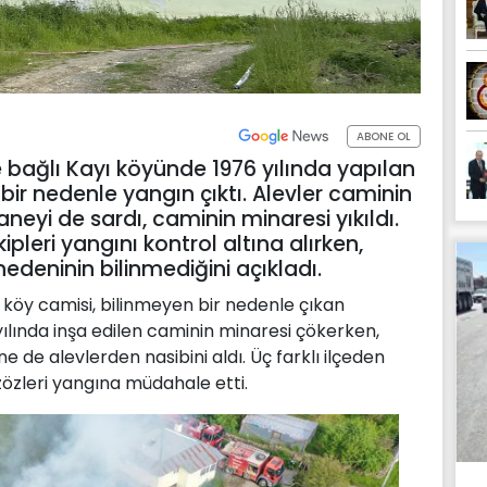
ABONE OL
bağlı Kayı köyünde 1976 yılında yapılan
r nedenle yangın çıktı. Alevler caminin
eyi de sardı, caminin minaresi yıkıldı.
ipleri yangını kontrol altına alırken,
edeninin bilinmediğini açıkladı.
köy camisi, bilinmeyen bir nedenle çıkan
ılında inşa edilen caminin minaresi çökerken,
 de alevlerden nasibini aldı. Üç farklı ilçeden
zözleri yangına müdahale etti.