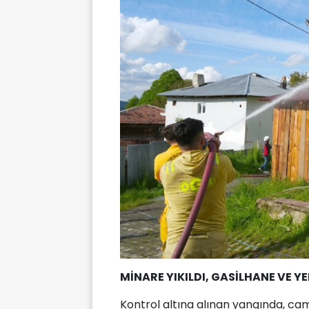
MİNARE YIKILDI, GASİLHANE VE 
Kontrol altına alınan yangında, ca