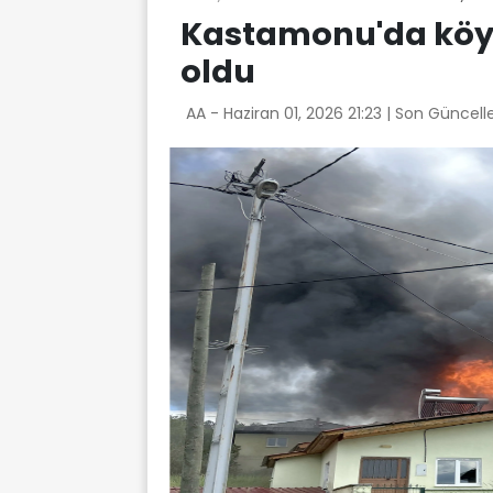
Kastamonu'da köy 
oldu
AA -
Haziran 01, 2026 21:23
| Son Güncell