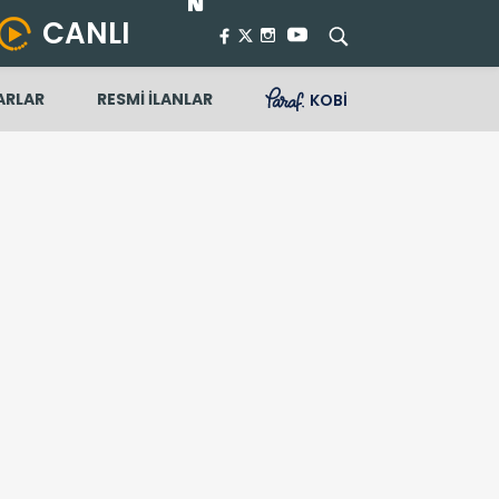
CANLI
ARLAR
RESMİ İLANLAR
KOBİ