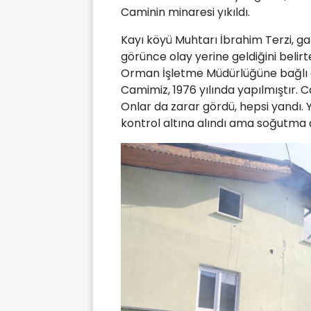
Caminin minaresi yıkıldı.
Kayı köyü Muhtarı İbrahim Terzi, g
görünce olay yerine geldiğini belirte
Orman İşletme Müdürlüğüne bağlı e
Camimiz, 1976 yılında yapılmıştır.
Onlar da zarar gördü, hepsi yandı. 
kontrol altına alındı ama soğutma ç