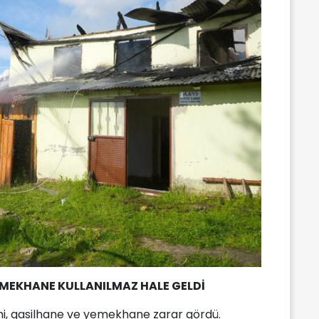
YEMEKHANE KULLANILMAZ HALE GELDİ
mi, gasilhane ve yemekhane zarar gördü.