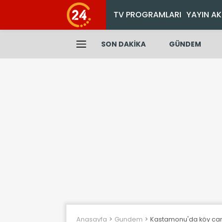
TV PROGRAMLARI
YAYIN AK
SON DAKİKA
GÜNDEM
Anasayfa
Gundem
Kastamonu'da köy cami