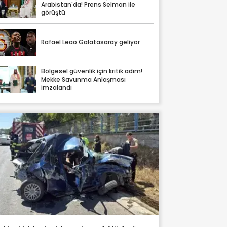
Arabistan'da! Prens Selman ile
görüştü
Rafael Leao Galatasaray geliyor
Bölgesel güvenlik için kritik adım!
Mekke Savunma Anlaşması
imzalandı