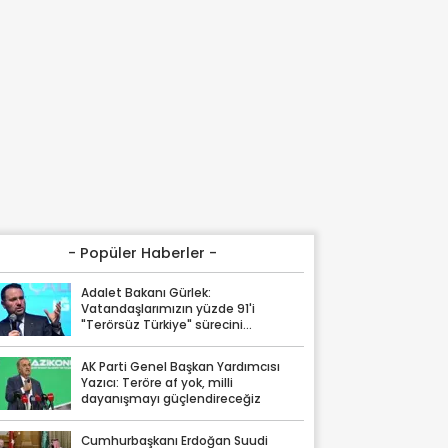
- Popüler Haberler -
Adalet Bakanı Gürlek:
Vatandaşlarımızın yüzde 91'i
"Terörsüz Türkiye" sürecini
destekliyor
AK Parti Genel Başkan Yardımcısı
Yazıcı: Teröre af yok, milli
dayanışmayı güçlendireceğiz
Cumhurbaşkanı Erdoğan Suudi