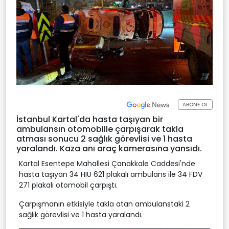
ABONE OL
İstanbul Kartal'da hasta taşıyan bir
ambulansın otomobille çarpışarak takla
atması sonucu 2 sağlık görevlisi ve 1 hasta
yaralandı. Kaza anı araç kamerasına yansıdı.
Kartal Esentepe Mahallesi Çanakkale Caddesi'nde
hasta taşıyan 34 HIU 621 plakalı ambulans ile 34 FDV
271 plakalı otomobil çarpıştı.
Çarpışmanın etkisiyle takla atan ambulanstaki 2
sağlık görevlisi ve 1 hasta yaralandı.