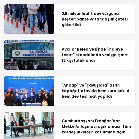
2,5 milyar liralık dev vurguna
neşter: Sahte vatandaşlık çetesi
çökertildi
Avcılar Belediyesi'nde "ihaleye
fesat" skandalında yeni gelişme:
12 kişi tutuklandı
"Ahbap" ve "çavuşlara" asrın
kapağı: Hatay'da hem kura çekildi
hem dev teslimat yapıldı
Cumhurbaşkanı Erdoğan'dan
Mekke Anlaşması açıklaması: Tüm
kardeş ülkelerin katılımına açık