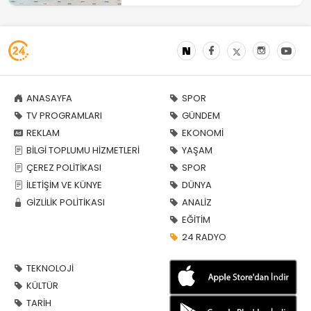
ANASAYFA
SPOR
TV PROGRAMLARI
GÜNDEM
REKLAM
EKONOMİ
BİLGİ TOPLUMU HİZMETLERİ
YAŞAM
ÇEREZ POLİTİKASI
SPOR
İLETİŞİM VE KÜNYE
DÜNYA
GİZLİLİK POLİTİKASI
ANALİZ
EĞİTİM
24 RADYO
TEKNOLOJİ
KÜLTÜR
TARİH