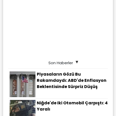
Son Haberler
Piyasaların Gözü Bu
Rakamdaydı: ABD'de Enflasyon
Beklentisinde Sürpriz Düşüş
Niğde'de Iki Otomobil Çarpıştı: 4
Yaralı