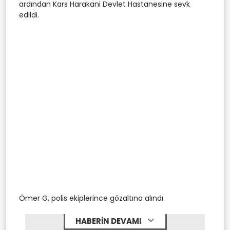
ardından Kars Harakani Devlet Hastanesine sevk
edildi.
Ömer G, polis ekiplerince gözaltına alındı.
HABERİN DEVAMI