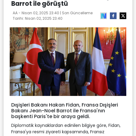
Barrot ile görüştü
AA -
Nisan 02, 2025 23:40
| Son Güncelleme
Tarihi:
Nisan 02, 2025 23:40
Dışişleri Bakanı Hakan Fidan, Fransa Dışişleri
Bakanı Jean-Noel Barrot ile Fransa'nın
başkenti Paris'te bir araya geldi.
Diplomatik kaynaklardan edinilen bilgiye göre, Fidan,
Fransa'ya resmi ziyareti kapsamında, Fransız