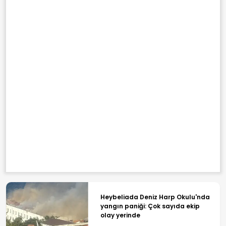
Heybeliada Deniz Harp Okulu'nda
yangın paniği: Çok sayıda ekip
olay yerinde