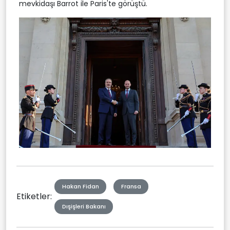
mevkidaşı Barrot ile Paris'te görüştü.
Hakan Fidan
Fransa
Etiketler:
Dışişleri Bakanı