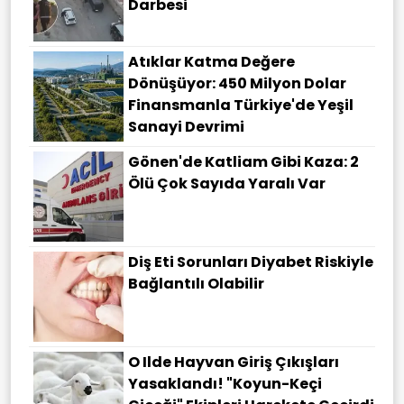
Darbesi
Atıklar Katma Değere
Dönüşüyor: 450 Milyon Dolar
Finansmanla Türkiye'de Yeşil
Sanayi Devrimi
Gönen'de Katliam Gibi Kaza: 2
Ölü Çok Sayıda Yaralı Var
Diş Eti Sorunları Diyabet Riskiyle
Bağlantılı Olabilir
O Ilde Hayvan Giriş Çıkışları
Yasaklandı! "Koyun-Keçi