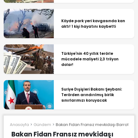
Köyde park yeri kavgasında kan
aktı! 1 kişi hayatını kaybetti
Türkiye'nin 40 yıllık terörle
mücadele maliyeti 2,3 trilyon
dolar!
Suriye Dışişleri Bakanı Şeybani:
Terörden arındırılmış birlik
sınırlarımızı koruyacak
Anasayfa
Gündem
Bakan Fidan Fransız mevkidaşı Barrot ile 
Bakan Fidan Fransız mevkidaşı