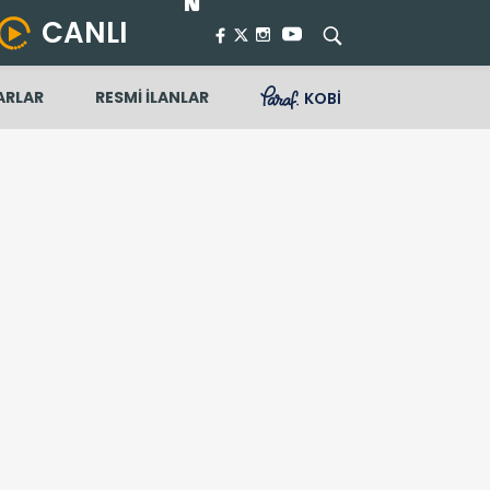
CANLI
ARLAR
RESMİ İLANLAR
KOBİ