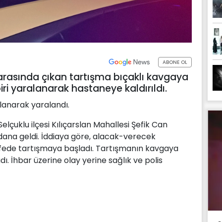
ABONE OL
 arasında çıkan tartışma bıçaklı kavgaya
ri yaralanarak hastaneye kaldırıldı.
lanarak yaralandı.
elçuklu ilçesi Kılıçarslan Mahallesi Şefik Can
ana geldi. İddiaya göre, alacak-verecek
kafede tartışmaya başladı. Tartışmanın kavgaya
adı. İhbar üzerine olay yerine sağlık ve polis