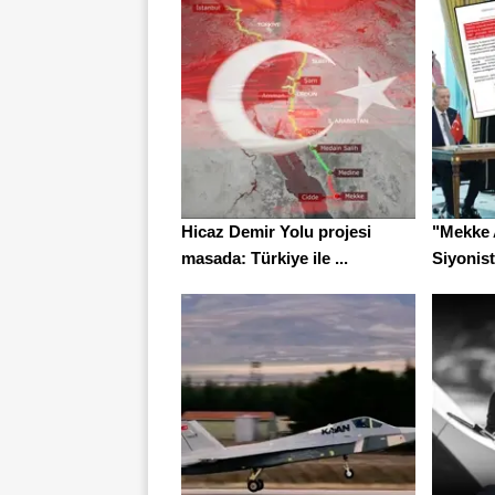
Hicaz Demir Yolu projesi
"Mekke 
masada: Türkiye ile ...
Siyonistl