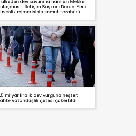
 ülkeden dev savunma hamlesi Mekke
nlaşması… İletişim Başkanı Duran: Yeni
üvenlik mimarisinin somut tezahürü
,5 milyar liralık dev vurguna neşter:
ahte vatandaşlık çetesi çökertildi