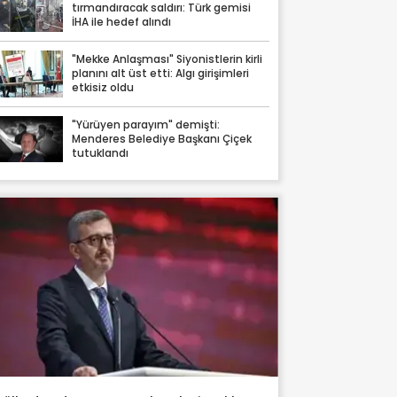
tırmandıracak saldırı: Türk gemisi
İHA ile hedef alındı
"Mekke Anlaşması" Siyonistlerin kirli
planını alt üst etti: Algı girişimleri
etkisiz oldu
"Yürüyen parayım" demişti:
Menderes Belediye Başkanı Çiçek
tutuklandı