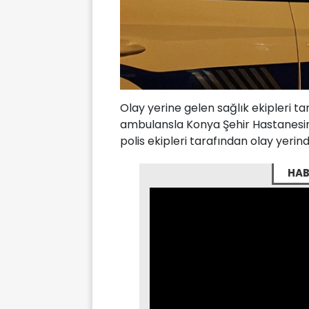
Olay yerine gelen sağlık ekipleri ta
ambulansla Konya Şehir Hastanesine 
polis ekipleri tarafından olay yerinde
HAB