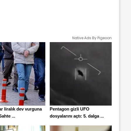
Native Ads By Pigeoon
ar liralık dev vurguna
Pentagon gizli UFO
Sahte ...
dosyalarını açtı: 5. dalga ...