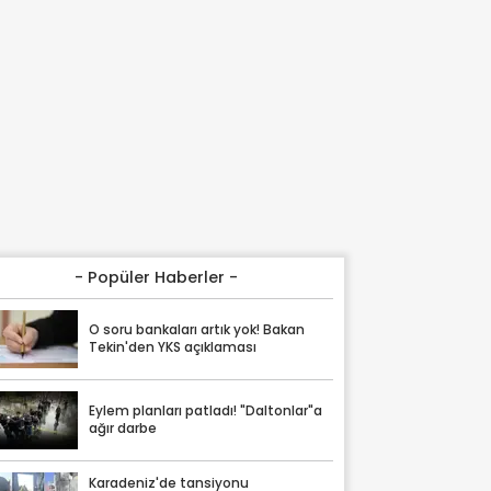
- Popüler Haberler -
O soru bankaları artık yok! Bakan
Tekin'den YKS açıklaması
Eylem planları patladı! "Daltonlar"a
ağır darbe
Karadeniz'de tansiyonu