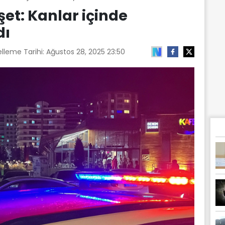
et: Kanlar içinde
dı
lleme Tarihi:
Ağustos 28, 2025 23:50