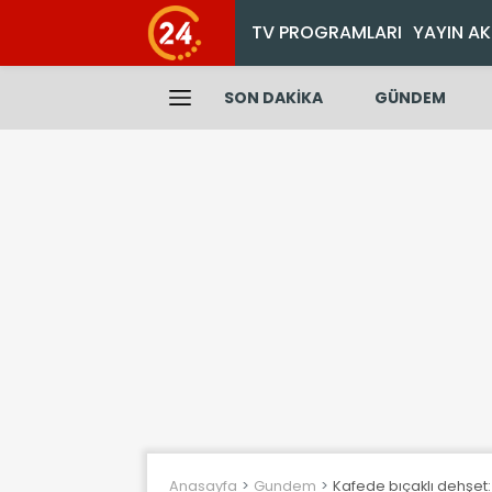
TV PROGRAMLARI
YAYIN AK
SON DAKİKA
GÜNDEM
Anasayfa
Gundem
Kafede bıçaklı dehşet: