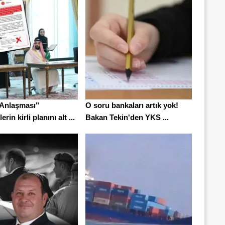
Anlaşması"
O soru bankaları artık yok!
erin kirli planını alt ...
Bakan Tekin'den YKS ...