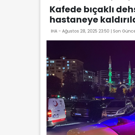
Kafede bıçaklı dehş
hastaneye kaldırıl
IHA -
Ağustos 28, 2025 23:50
| Son Günce