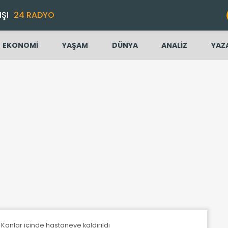
IŞI
24 RADYO
EKONOMİ
YAŞAM
DÜNYA
ANALİZ
YAZ
 Kanlar içinde hastaneye kaldırıldı