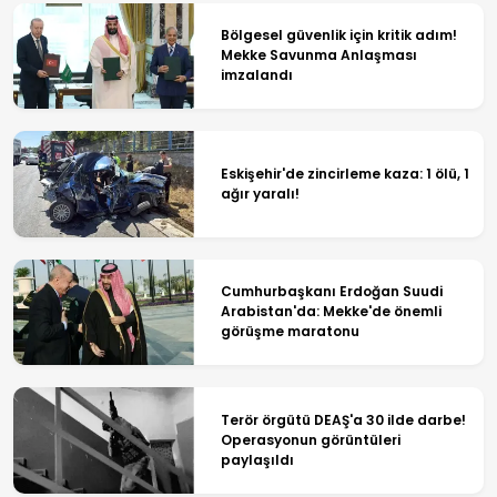
Bölgesel güvenlik için kritik adım!
Mekke Savunma Anlaşması
imzalandı
Eskişehir'de zincirleme kaza: 1 ölü, 1
ağır yaralı!
Cumhurbaşkanı Erdoğan Suudi
Arabistan'da: Mekke'de önemli
görüşme maratonu
Terör örgütü DEAŞ'a 30 ilde darbe!
Operasyonun görüntüleri
paylaşıldı