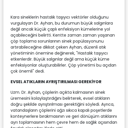
Kara sineklerin hastalık taşıyıcı vektörler olduğunu
vurgulayan Dr. Ayhan, bu durumun büyük salgınlara
değil ancak küçük çaplı enfeksiyon kümelerine yol
açabileceğini belirtti. Kentte zaman zaman yaşanan
çöp toplama sorunlarının sinek popülasyonunu
artırabileceğine dikkat çeken Ayhan, düzenli atık
yönetiminin önemine değinerek, "Hastalık taşıyıcı
etkenlerdir. Büyük salgınlar değil ama küçük küme
enfeksiyonlar oluşturabilirler. Çöp yönetimi bu açıdan
çok önemli" dedi.
EVSEL ATIKLARIN AYRIŞTIRILMASI GEREKİYOR
Uzm. Dr. Ayhan, çöplerin açıkta kalmasının sinek
üremesini kolaylaştırdığını belirterek, evsel atıkların
doğru şekilde ayrıştırılması gerektiğini söyledi. Ayrıca,
vatandaşların çöplerini ağzı sıkıca kapalı poşetlerde
konteynerlere bırakmasının ve geri dönüşüm atıklarını
ayrı toplamasının hem çevre hem de sağlık açısından