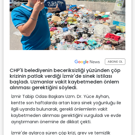
ABONE OL
CHP'li belediyenin beceriksizliği yüzünden çöp
krizinin patlak verdiği İzmir'de sinek istilası
başladı. Uzmanlar vakit kaybetmeden önlem
alınması gerektiğini söyledi.
İzmir Tabip Odası Başkanı Uzm. Dr. Yüce Ayhan,
kentte son haftalarda artan kara sinek yoğunluğu ile
ilgili uyarıda bulunarak, gerekli önlemlerin vakit
kaybetmeden alınması gerektiğini vurguladı ve evde
ayrıştırmanın önemine de dikkat çekti.
İzmir'de aylarca süren çöp krizi, grev ve temizlik