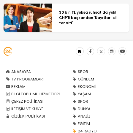
30 bin TL yoksa ruhsat da yok!
CHP'li başkandan ‘Kayıtları sil
tehditi"
ANASAYFA
SPOR
TV PROGRAMLARI
GÜNDEM
REKLAM
EKONOMİ
BİLGİ TOPLUMU HİZMETLERİ
YAŞAM
ÇEREZ POLİTİKASI
SPOR
İLETİŞİM VE KÜNYE
DÜNYA
GİZLİLİK POLİTİKASI
ANALİZ
EĞİTİM
24 RADYO