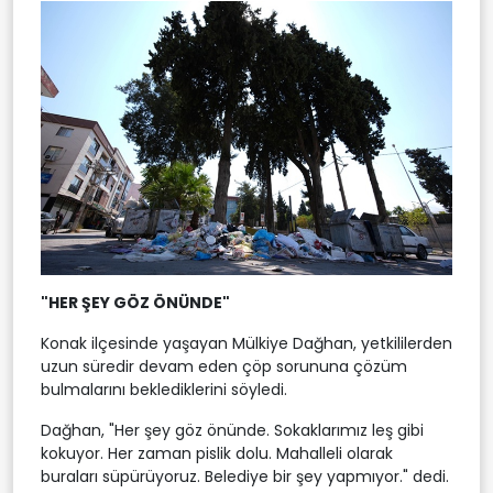
"HER ŞEY GÖZ ÖNÜNDE"
Konak ilçesinde yaşayan Mülkiye Dağhan, yetkililerden
uzun süredir devam eden çöp sorununa çözüm
bulmalarını beklediklerini söyledi.
Dağhan, "Her şey göz önünde. Sokaklarımız leş gibi
kokuyor. Her zaman pislik dolu. Mahalleli olarak
buraları süpürüyoruz. Belediye bir şey yapmıyor." dedi.