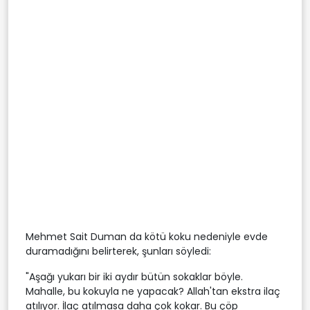
Mehmet Sait Duman da kötü koku nedeniyle evde
duramadığını belirterek, şunları söyledi:
"Aşağı yukarı bir iki aydır bütün sokaklar böyle.
Mahalle, bu kokuyla ne yapacak? Allah'tan ekstra ilaç
atılıyor. İlaç atılmasa daha çok kokar. Bu çöp