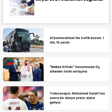
Afyonkarahisar'da trafik kazası: 1
ölü, 15 yaralı
"Mekke İttifakı" Savunmada Üç
ülkeden tarihi anlaşma
Trabzonspor, Mohamed Salah'tan
sonra bir dünya yıldızı daha
geliyor