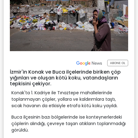
ABONE OL
İzmir'in Konak ve Buca ilçelerinde biriken çöp
yığınları ve oluşan kötü koku, vatandaşların
tepkisini çekiyor.
Konak'ta 1. Kadriye ile Tınaztepe mahallelerinde
toplanmayan çöpler, yollara ve kaldırımlara taştı,
sıcak havanın da etkisiyle etrafa kötü koku yayıldı.
Buca ilçesinin bazı bölgelerinde ise konteynerlerdeki
çöplerin alındığı, çevreye taşan atıkların toplanmadığı
görüldü.