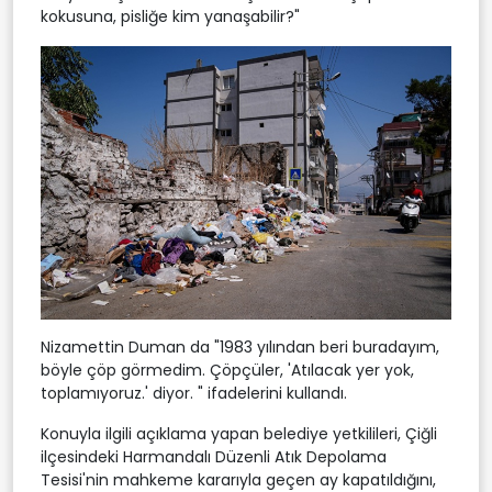
kokusuna, pisliğe kim yanaşabilir?"
Nizamettin Duman da "1983 yılından beri buradayım,
böyle çöp görmedim. Çöpçüler, 'Atılacak yer yok,
toplamıyoruz.' diyor. " ifadelerini kullandı.
Konuyla ilgili açıklama yapan belediye yetkilileri, Çiğli
ilçesindeki Harmandalı Düzenli Atık Depolama
Tesisi'nin mahkeme kararıyla geçen ay kapatıldığını,