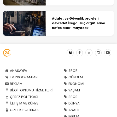
Adalet ve Güvenlik projeleri
devrede! İllegal suç örgütlerine
nefes aldırılmayacak
ANASAYFA
SPOR
TV PROGRAMLARI
GÜNDEM
REKLAM
EKONOMİ
BİLGİ TOPLUMU HİZMETLERİ
YAŞAM
ÇEREZ POLİTİKASI
SPOR
İLETİŞİM VE KÜNYE
DÜNYA
GİZLİLİK POLİTİKASI
ANALİZ
EĞİTİM