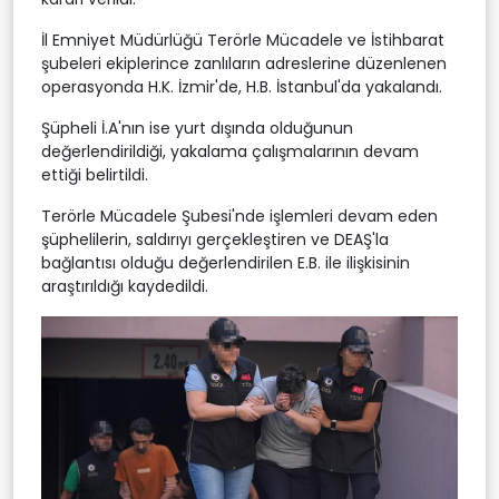
İl Emniyet Müdürlüğü Terörle Mücadele ve İstihbarat
şubeleri ekiplerince zanlıların adreslerine düzenlenen
operasyonda H.K. İzmir'de, H.B. İstanbul'da yakalandı.
Şüpheli İ.A'nın ise yurt dışında olduğunun
değerlendirildiği, yakalama çalışmalarının devam
ettiği belirtildi.
Terörle Mücadele Şubesi'nde işlemleri devam eden
şüphelilerin, saldırıyı gerçekleştiren ve DEAŞ'la
bağlantısı olduğu değerlendirilen E.B. ile ilişkisinin
araştırıldığı kaydedildi.