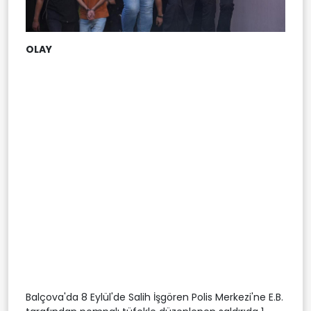
OLAY
Balçova'da 8 Eylül'de Salih İşgören Polis Merkezi'ne E.B.