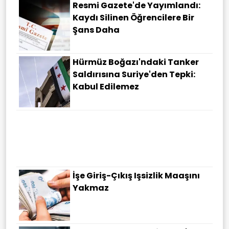
Resmi Gazete'de Yayımlandı:
Kaydı Silinen Öğrencilere Bir
Şans Daha
Hürmüz Boğazı'ndaki Tanker
Saldırısına Suriye'den Tepki:
Kabul Edilemez
Devletten Borçluya
Yapılandırma Fırsatı
İşe Giriş-Çıkış Işsizlik Maaşını
Yakmaz