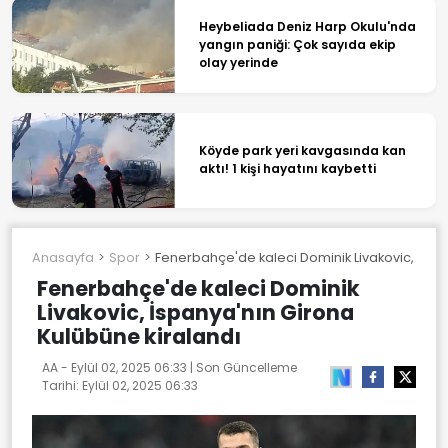
Heybeliada Deniz Harp Okulu'nda
yangın paniği: Çok sayıda ekip
olay yerinde
Köyde park yeri kavgasında kan
aktı! 1 kişi hayatını kaybetti
Anasayfa
Spor
Fenerbahçe'de kaleci Dominik Livakovic, İspa
Fenerbahçe'de kaleci Dominik
Livakovic, İspanya'nın Girona
Kulübüne kiralandı
AA -
Eylül 02, 2025 06:33
| Son Güncelleme
Tarihi:
Eylül 02, 2025 06:33