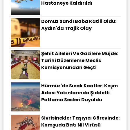
Hastaneye Kaldırıldı
Domuz Sandı Baba Katili Oldu:
Aydın'da Trajik Olay
Şehit Aileleri Ve Gazilere Müjde:
Tarihi Düzenleme Meclis
Komisyonundan Geçti
Hürmüz'de Sıcak Saatler: Keşm
Adası Yakınlarında Şiddetli
Patlama Sesleri Duyuldu
Sivrisinekler Taşıyıcı Görevinde:
Komşuda Batı Nil Virüsü