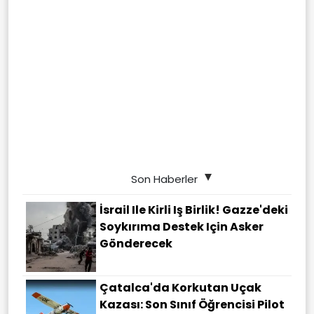
Son Haberler
İsrail Ile Kirli Iş Birlik! Gazze'deki
Soykırıma Destek Için Asker
Gönderecek
Çatalca'da Korkutan Uçak
Kazası: Son Sınıf Öğrencisi Pilot