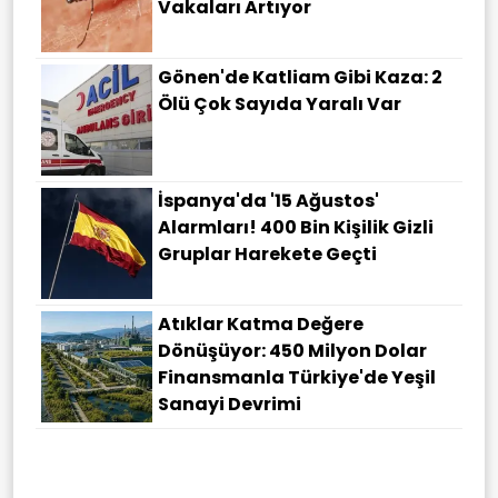
Vakaları Artıyor
Gönen'de Katliam Gibi Kaza: 2
Ölü Çok Sayıda Yaralı Var
İspanya'da '15 Ağustos'
Alarmları! 400 Bin Kişilik Gizli
Gruplar Harekete Geçti
Atıklar Katma Değere
Dönüşüyor: 450 Milyon Dolar
Finansmanla Türkiye'de Yeşil
Sanayi Devrimi