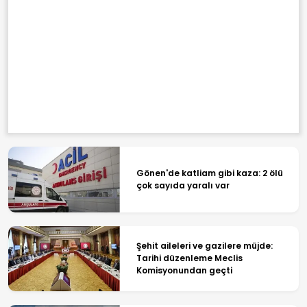
Gönen'de katliam gibi kaza: 2 ölü
çok sayıda yaralı var
Şehit aileleri ve gazilere müjde:
Tarihi düzenleme Meclis
Komisyonundan geçti