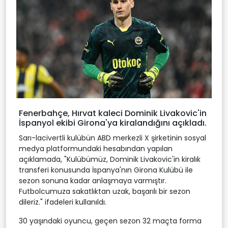
Fenerbahçe, Hırvat kaleci Dominik Livakovic'in
İspanyol ekibi Girona'ya kiralandığını açıkladı.
Sarı-lacivertli kulübün ABD merkezli X şirketinin sosyal
medya platformundaki hesabından yapılan
açıklamada, "Kulübümüz, Dominik Livakovic'in kiralık
transferi konusunda İspanya'nın Girona Kulübü ile
sezon sonuna kadar anlaşmaya varmıştır.
Futbolcumuza sakatlıktan uzak, başarılı bir sezon
dileriz." ifadeleri kullanıldı.
30 yaşındaki oyuncu, geçen sezon 32 maçta forma