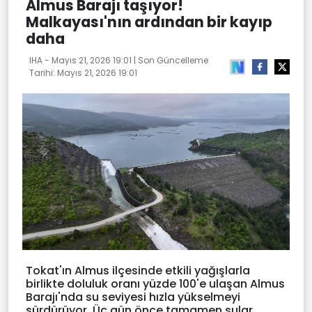
Almus Barajı taşıyor!
Malkayası'nın ardından bir kayıp
daha
IHA -
Mayıs 21, 2026 19:01
| Son Güncelleme
Tarihi:
Mayıs 21, 2026 19:01
Tokat'ın Almus ilçesinde etkili yağışlarla
birlikte doluluk oranı yüzde 100'e ulaşan Almus
Barajı'nda su seviyesi hızla yükselmeyi
sürdürüyor. Üç gün önce tamamen sular