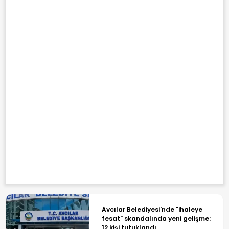
Avcılar Belediyesi'nde "ihaleye
fesat" skandalında yeni gelişme:
12 kişi tutuklandı