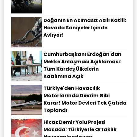
Doğanın En Acımasız Azılı Katili:
Havada Saniyeler Içinde
Avlıyor!
Cumhurbaşkanı Erdoğan'dan
Mekke Anlaşması Açıklaması:
Tüm Kardeş Ülkelerin
Katılımına Açık
Türkiye'den Havacılık
Motorlarında Devrim Gibi
Karar! Motor Devleri Tek Çatıda
Toplandı
Hicaz Demir Yolu Projesi
Masada: Türkiye Ile Ortaklık
Heyecanlandırıyor