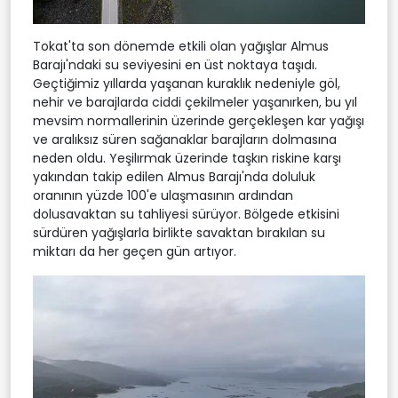
Tokat'ta son dönemde etkili olan yağışlar Almus
Barajı'ndaki su seviyesini en üst noktaya taşıdı.
Geçtiğimiz yıllarda yaşanan kuraklık nedeniyle göl,
nehir ve barajlarda ciddi çekilmeler yaşanırken, bu yıl
mevsim normallerinin üzerinde gerçekleşen kar yağışı
ve aralıksız süren sağanaklar barajların dolmasına
neden oldu. Yeşilırmak üzerinde taşkın riskine karşı
yakından takip edilen Almus Barajı'nda doluluk
oranının yüzde 100'e ulaşmasının ardından
dolusavaktan su tahliyesi sürüyor. Bölgede etkisini
sürdüren yağışlarla birlikte savaktan bırakılan su
miktarı da her geçen gün artıyor.