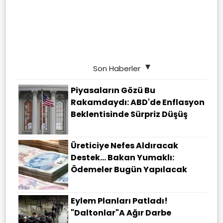
Son Haberler
Piyasaların Gözü Bu
Rakamdaydı: ABD'de Enflasyon
Beklentisinde Sürpriz Düşüş
Üreticiye Nefes Aldıracak
Destek... Bakan Yumaklı:
Ödemeler Bugün Yapılacak
Eylem Planları Patladı!
"Daltonlar"a Ağır Darbe