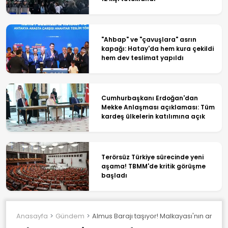
"Ahbap" ve "çavuşlara" asrın
kapağı: Hatay'da hem kura çekildi
hem dev teslimat yapıldı
Cumhurbaşkanı Erdoğan'dan
Mekke Anlaşması açıklaması: Tüm
kardeş ülkelerin katılımına açık
Terörsüz Türkiye sürecinde yeni
aşama! TBMM'de kritik görüşme
başladı
Anasayfa
Gündem
Almus Barajı taşıyor! Malkayası'nın ardın