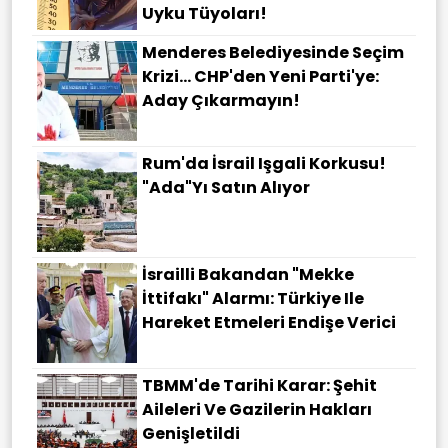
Uyku Tüyoları!
Menderes Belediyesinde Seçim
Krizi... CHP'den Yeni Parti'ye:
Aday Çıkarmayın!
Rum'da İsrail Işgali Korkusu!
"Ada"yı Satın Alıyor
İsrailli Bakandan "Mekke
İttifakı" Alarmı: Türkiye Ile
Hareket Etmeleri Endişe Verici
TBMM'de Tarihi Karar: Şehit
Aileleri Ve Gazilerin Hakları
Genişletildi