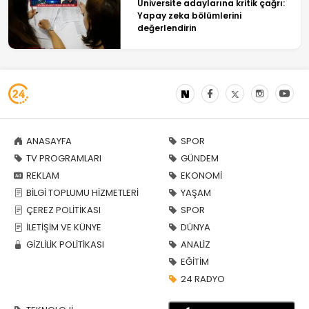
Üniversite adaylarına kritik çağrı:
Yapay zeka bölümlerini
değerlendirin
ANASAYFA
SPOR
TV PROGRAMLARI
GÜNDEM
REKLAM
EKONOMİ
BİLGİ TOPLUMU HİZMETLERİ
YAŞAM
ÇEREZ POLİTİKASI
SPOR
İLETİŞİM VE KÜNYE
DÜNYA
GİZLİLİK POLİTİKASI
ANALİZ
EĞİTİM
24 RADYO