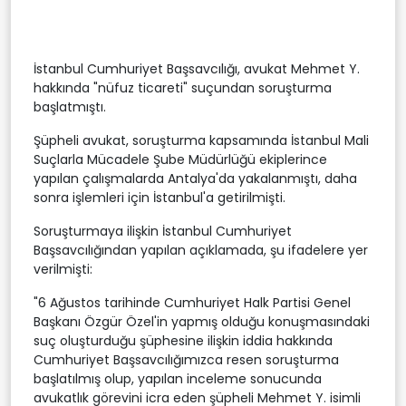
İstanbul Cumhuriyet Başsavcılığı, avukat Mehmet Y.
hakkında "nüfuz ticareti" suçundan soruşturma
başlatmıştı.
Şüpheli avukat, soruşturma kapsamında İstanbul Mali
Suçlarla Mücadele Şube Müdürlüğü ekiplerince
yapılan çalışmalarda Antalya'da yakalanmıştı, daha
sonra işlemleri için İstanbul'a getirilmişti.
Soruşturmaya ilişkin İstanbul Cumhuriyet
Başsavcılığından yapılan açıklamada, şu ifadelere yer
verilmişti:
"6 Ağustos tarihinde Cumhuriyet Halk Partisi Genel
Başkanı Özgür Özel'in yapmış olduğu konuşmasındaki
suç oluşturduğu şüphesine ilişkin iddia hakkında
Cumhuriyet Başsavcılığımızca resen soruşturma
başlatılmış olup, yapılan inceleme sonucunda
avukatlık görevini icra eden şüpheli Mehmet Y. isimli