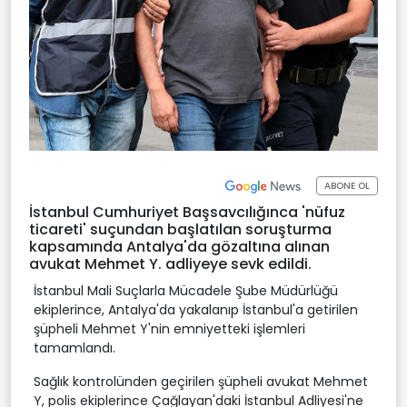
ABONE OL
İstanbul Cumhuriyet Başsavcılığınca 'nüfuz
ticareti' suçundan başlatılan soruşturma
kapsamında Antalya'da gözaltına alınan
avukat Mehmet Y. adliyeye sevk edildi.
İstanbul Mali Suçlarla Mücadele Şube Müdürlüğü
ekiplerince, Antalya'da yakalanıp İstanbul'a getirilen
şüpheli Mehmet Y'nin emniyetteki işlemleri
tamamlandı.
Sağlık kontrolünden geçirilen şüpheli avukat Mehmet
Y, polis ekiplerince Çağlayan'daki İstanbul Adliyesi'ne