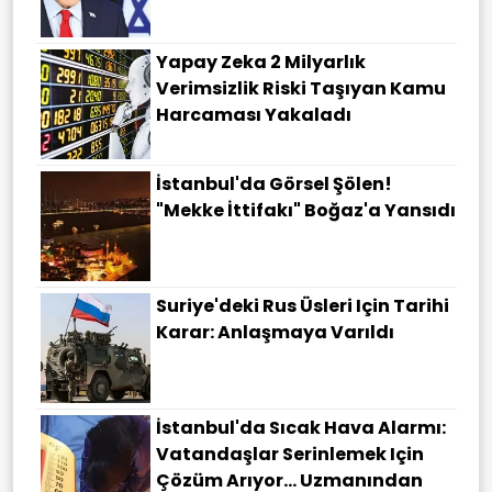
Yapay Zeka 2 Milyarlık
Verimsizlik Riski Taşıyan Kamu
Harcaması Yakaladı
İstanbul'da Görsel Şölen!
"Mekke İttifakı" Boğaz'a Yansıdı
Suriye'deki Rus Üsleri Için Tarihi
Karar: Anlaşmaya Varıldı
İstanbul'da Sıcak Hava Alarmı:
Vatandaşlar Serinlemek Için
Çözüm Arıyor... Uzmanından