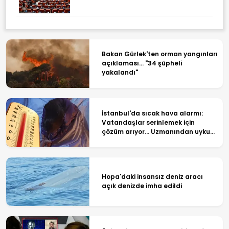
Bakan Gürlek'ten orman yangınları
açıklaması... "34 şüpheli
yakalandı"
İstanbul'da sıcak hava alarmı:
Vatandaşlar serinlemek için
çözüm arıyor... Uzmanından uyku
tüyoları!
Hopa'daki insansız deniz aracı
açık denizde imha edildi