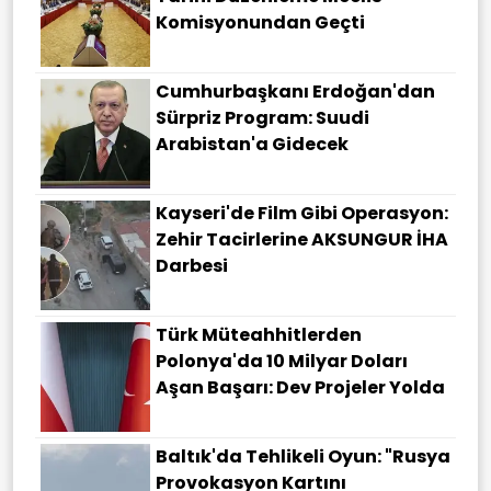
Komisyonundan Geçti
Cumhurbaşkanı Erdoğan'dan
Sürpriz Program: Suudi
Arabistan'a Gidecek
Kayseri'de Film Gibi Operasyon:
Zehir Tacirlerine AKSUNGUR İHA
Darbesi
Türk Müteahhitlerden
Polonya'da 10 Milyar Doları
Aşan Başarı: Dev Projeler Yolda
Baltık'da Tehlikeli Oyun: "Rusya
Provokasyon Kartını