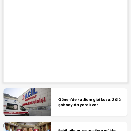
Gönen'de katliam gibi kaza: 2 ölü
çok sayıda yaralı var
Şehit aileleri ve gazilere müjde: