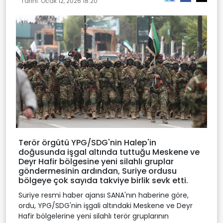
Tarihi:
Ocak 12, 2026 18:20
Terör örgütü YPG/SDG'nin Halep'in
doğusunda işgal altında tuttuğu Meskene ve
Deyr Hafir bölgesine yeni silahlı gruplar
göndermesinin ardından, Suriye ordusu
bölgeye çok sayıda takviye birlik sevk etti.
Suriye resmi haber ajansı SANA'nın haberine göre,
ordu, YPG/SDG'nin işgali altındaki Meskene ve Deyr
Hafir bölgelerine yeni silahlı terör gruplarının