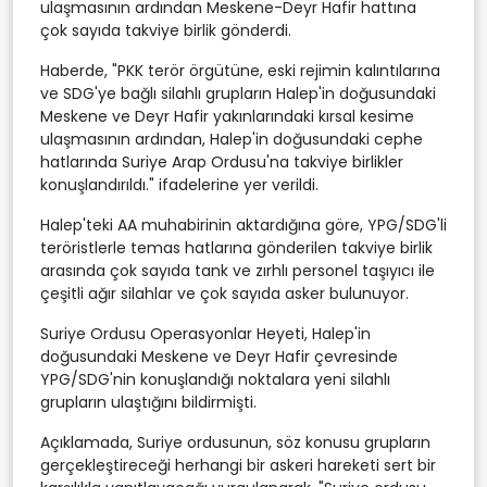
ulaşmasının ardından Meskene-Deyr Hafir hattına
çok sayıda takviye birlik gönderdi.
Haberde, "PKK terör örgütüne, eski rejimin kalıntılarına
ve SDG'ye bağlı silahlı grupların Halep'in doğusundaki
Meskene ve Deyr Hafir yakınlarındaki kırsal kesime
ulaşmasının ardından, Halep'in doğusundaki cephe
hatlarında Suriye Arap Ordusu'na takviye birlikler
konuşlandırıldı." ifadelerine yer verildi.
Halep'teki AA muhabirinin aktardığına göre, YPG/SDG'li
teröristlerle temas hatlarına gönderilen takviye birlik
arasında çok sayıda tank ve zırhlı personel taşıyıcı ile
çeşitli ağır silahlar ve çok sayıda asker bulunuyor.
Suriye Ordusu Operasyonlar Heyeti, Halep'in
doğusundaki Meskene ve Deyr Hafir çevresinde
YPG/SDG'nin konuşlandığı noktalara yeni silahlı
grupların ulaştığını bildirmişti.
Açıklamada, Suriye ordusunun, söz konusu grupların
gerçekleştireceği herhangi bir askeri hareketi sert bir