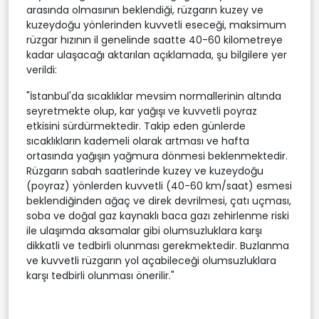
arasında olmasının beklendiği, rüzgarın kuzey ve
kuzeydoğu yönlerinden kuvvetli eseceği, maksimum
rüzgar hızının il genelinde saatte 40-60 kilometreye
kadar ulaşacağı aktarılan açıklamada, şu bilgilere yer
verildi:
"İstanbul'da sıcaklıklar mevsim normallerinin altında
seyretmekte olup, kar yağışı ve kuvvetli poyraz
etkisini sürdürmektedir. Takip eden günlerde
sıcaklıkların kademeli olarak artması ve hafta
ortasında yağışın yağmura dönmesi beklenmektedir.
Rüzgarın sabah saatlerinde kuzey ve kuzeydoğu
(poyraz) yönlerden kuvvetli (40-60 km/saat) esmesi
beklendiğinden ağaç ve direk devrilmesi, çatı uçması,
soba ve doğal gaz kaynaklı baca gazı zehirlenme riski
ile ulaşımda aksamalar gibi olumsuzluklara karşı
dikkatli ve tedbirli olunması gerekmektedir. Buzlanma
ve kuvvetli rüzgarın yol açabileceği olumsuzluklara
karşı tedbirli olunması önerilir."