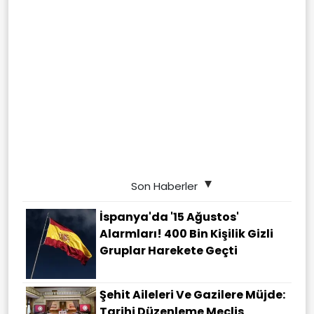
Son Haberler
İspanya'da '15 Ağustos'
Alarmları! 400 Bin Kişilik Gizli
Gruplar Harekete Geçti
Şehit Aileleri Ve Gazilere Müjde:
Tarihi Düzenleme Meclis