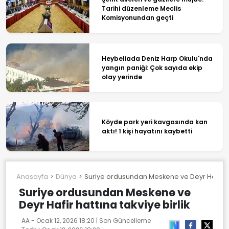
Tarihi düzenleme Meclis
Komisyonundan geçti
Heybeliada Deniz Harp Okulu'nda
yangın paniği: Çok sayıda ekip
olay yerinde
Köyde park yeri kavgasında kan
aktı! 1 kişi hayatını kaybetti
Anasayfa
Dünya
Suriye ordusundan Meskene ve Deyr Hafir hatt
Suriye ordusundan Meskene ve
Deyr Hafir hattına takviye birlik
AA -
Ocak 12, 2026 18:20
| Son Güncelleme