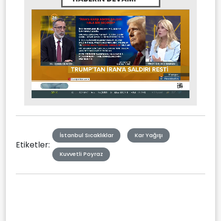
Stream
Mute
Type
İstanbul Sıcaklıklar
Kar Yağışı
Etiketler:
Kuvvetli Poyraz