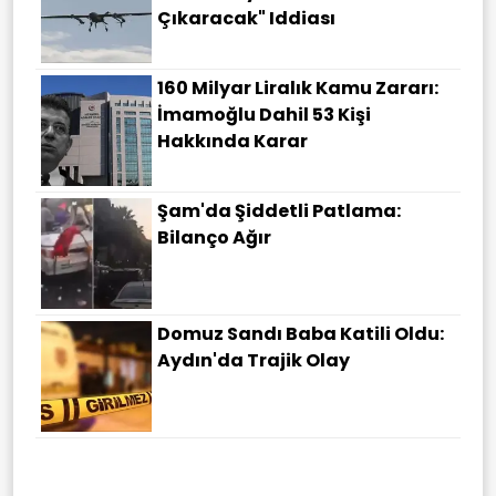
Çıkaracak" Iddiası
160 Milyar Liralık Kamu Zararı:
İmamoğlu Dahil 53 Kişi
Hakkında Karar
Şam'da Şiddetli Patlama:
Bilanço Ağır
Domuz Sandı Baba Katili Oldu:
Aydın'da Trajik Olay