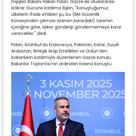
Dışişleri Bakanı Hakan Fidan, Gazze'de Uluslararası
İstikrar Gücüne katılıma ilişkin, "Konuştuğumuz
ülkelerin ifade ettikleri şu, bu (BM Güvenlik
Konseyinden çıkması istenen karardaki) tanımın
içeriğine göre, asker gönderip göndermemeye karar
verecekler." dedi.
Fidan, İstanbul'da Endonezya, Pakistan, Katar, Suudi
Arabistan, Birleşik Arap Emirlikleri ve Ürdün'den
bakanların katılımıyla düzenlenen Gazze konulu
Bakanlar Toplantısı'nın ardından basına konuştu.