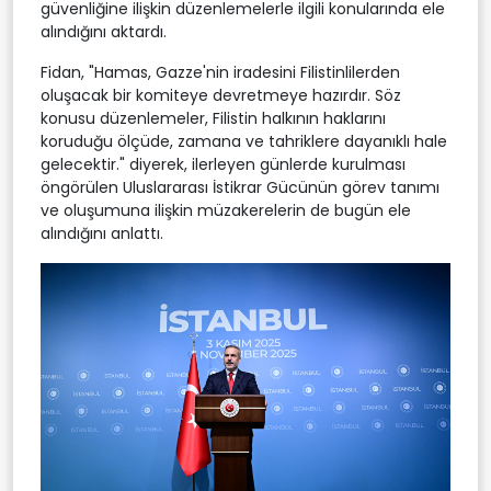
güvenliğine ilişkin düzenlemelerle ilgili konularında ele
alındığını aktardı.
Fidan, "Hamas, Gazze'nin iradesini Filistinlilerden
oluşacak bir komiteye devretmeye hazırdır. Söz
konusu düzenlemeler, Filistin halkının haklarını
koruduğu ölçüde, zamana ve tahriklere dayanıklı hale
gelecektir." diyerek, ilerleyen günlerde kurulması
öngörülen Uluslararası İstikrar Gücünün görev tanımı
ve oluşumuna ilişkin müzakerelerin de bugün ele
alındığını anlattı.