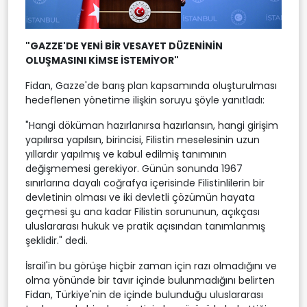
"GAZZE'DE YENİ BİR VESAYET DÜZENİNİN
OLUŞMASINI KİMSE İSTEMİYOR"
Fidan, Gazze'de barış plan kapsamında oluşturulması
hedeflenen yönetime ilişkin soruyu şöyle yanıtladı:
"Hangi döküman hazırlanırsa hazırlansın, hangi girişim
yapılırsa yapılsın, birincisi, Filistin meselesinin uzun
yıllardır yapılmış ve kabul edilmiş tanımının
değişmemesi gerekiyor. Günün sonunda 1967
sınırlarına dayalı coğrafya içerisinde Filistinlilerin bir
devletinin olması ve iki devletli çözümün hayata
geçmesi şu ana kadar Filistin sorununun, açıkçası
uluslararası hukuk ve pratik açısından tanımlanmış
şeklidir." dedi.
İsrail'in bu görüşe hiçbir zaman için razı olmadığını ve
olma yönünde bir tavır içinde bulunmadığını belirten
Fidan, Türkiye'nin de içinde bulunduğu uluslararası