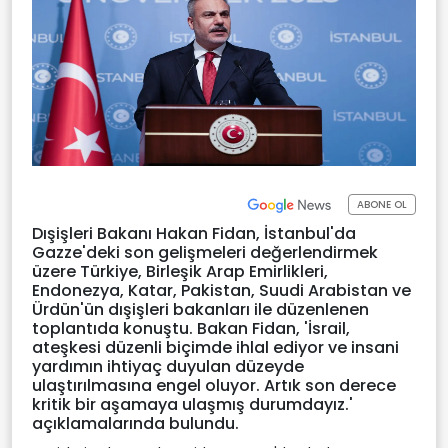
ABONE OL
Dışişleri Bakanı Hakan Fidan, İstanbul'da
Gazze'deki son gelişmeleri değerlendirmek
üzere Türkiye, Birleşik Arap Emirlikleri,
Endonezya, Katar, Pakistan, Suudi Arabistan ve
Ürdün'ün dışişleri bakanları ile düzenlenen
toplantıda konuştu. Bakan Fidan, 'İsrail,
ateşkesi düzenli biçimde ihlal ediyor ve insani
yardımın ihtiyaç duyulan düzeyde
ulaştırılmasına engel oluyor. Artık son derece
kritik bir aşamaya ulaşmış durumdayız.'
açıklamalarında bulundu.