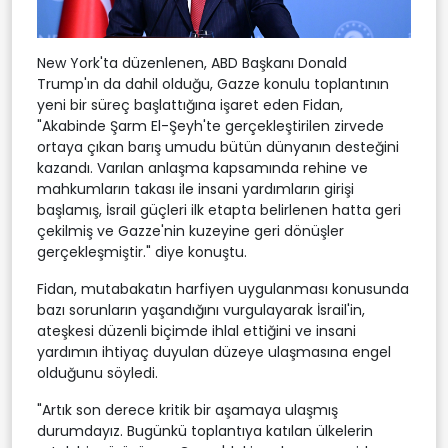
New York'ta düzenlenen, ABD Başkanı Donald
Trump'ın da dahil olduğu, Gazze konulu toplantının
yeni bir süreç başlattığına işaret eden Fidan,
"Akabinde Şarm El-Şeyh'te gerçekleştirilen zirvede
ortaya çıkan barış umudu bütün dünyanın desteğini
kazandı. Varılan anlaşma kapsamında rehine ve
mahkumların takası ile insani yardımların girişi
başlamış, İsrail güçleri ilk etapta belirlenen hatta geri
çekilmiş ve Gazze'nin kuzeyine geri dönüşler
gerçekleşmiştir." diye konuştu.
Fidan, mutabakatın harfiyen uygulanması konusunda
bazı sorunların yaşandığını vurgulayarak İsrail'in,
ateşkesi düzenli biçimde ihlal ettiğini ve insani
yardımın ihtiyaç duyulan düzeye ulaşmasına engel
olduğunu söyledi.
"Artık son derece kritik bir aşamaya ulaşmış
durumdayız. Bugünkü toplantıya katılan ülkelerin