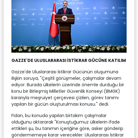
GAZZE'DE ULUSLARARASI İSTİKRAR GÜCÜNE KATILIM
Gazze'de Uluslararası İstikrar Gücünün oluşumuna
ilişkin soruya, "Çeşitli görüşmeler, çalışmalar devam
ediyor. Burada ülkelerin üzerinde önemle durduğu bir
konu bir Birleşmiş Milletler Güvenlik Konseyi (BMGK)
kararıyla meşruiyet çerçevesi çizilen, görev tanımı
yapılan bir gücün oluşturulması konusu." dedi.
Fidan, bu konuda yapılan birtakım çalışmalar
olduğunu aktararak "Konuştuğumuz ülkelerin ifade
ettikleri şu, bu tanımın içeriğine göre, asker gönderip
göndermemeye karar verecekler. Uluslararası İstikrar