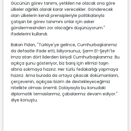
Gücünün görev tanımı, yetkileri ne olacak ona göre
ülkeler ağırlıklı olarak karar verecekler. Gönderecek
olan ülkelerin kendi prensipleriyle politikalarıyla
çatışan bir görev tanımını onlar için asker
göndermesinden zor olacağını düşünüyorum."
ifadelerini kullandı.
Bakan Fidan, "Türkiye'ye gelince, Cumhurbaşkanımız
da defaatle ifade etti, biliyorsunuz, Şarm El-Şeyh'te
imza atan dört liderden biriydi Cumhurbaşkanımız. Bu
açıkça şunu gösteriyor, biz barış için elimizi taşın
altına sokmaya hazırız. Her türlü fedakarlığı yapmaya
hazırız. Ama burada da ortaya çıkacak dokümanların,
çerçevenin, açıkçası bizim de destekleyeceğimiz
nitelikte olması önemli. Dolayısıyla bu konudaki
diplomatik temaslarımız, çabalarımız devam ediyor."
diye konuştu.