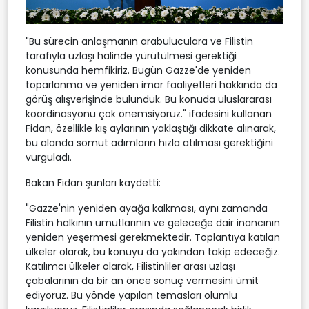
"Bu sürecin anlaşmanın arabuluculara ve Filistin
tarafıyla uzlaşı halinde yürütülmesi gerektiği
konusunda hemfikiriz. Bugün Gazze'de yeniden
toparlanma ve yeniden imar faaliyetleri hakkında da
görüş alışverişinde bulunduk. Bu konuda uluslararası
koordinasyonu çok önemsiyoruz." ifadesini kullanan
Fidan, özellikle kış aylarının yaklaştığı dikkate alınarak,
bu alanda somut adımların hızla atılması gerektiğini
vurguladı.
Bakan Fidan şunları kaydetti:
"Gazze'nin yeniden ayağa kalkması, aynı zamanda
Filistin halkının umutlarının ve geleceğe dair inancının
yeniden yeşermesi gerekmektedir. Toplantıya katılan
ülkeler olarak, bu konuyu da yakından takip edeceğiz.
Katılımcı ülkeler olarak, Filistinliler arası uzlaşı
çabalarının da bir an önce sonuç vermesini ümit
ediyoruz. Bu yönde yapılan temasları olumlu