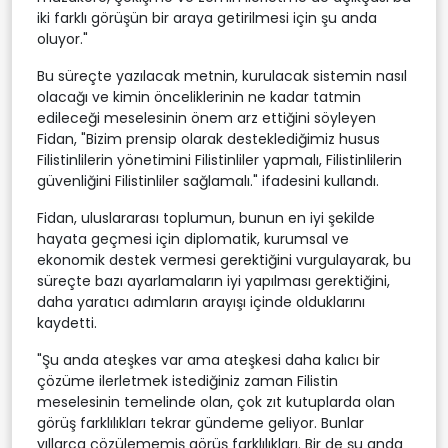
iki farklı görüşün bir araya getirilmesi için şu anda
oluyor."
Bu süreçte yazılacak metnin, kurulacak sistemin nasıl
olacağı ve kimin önceliklerinin ne kadar tatmin
edileceği meselesinin önem arz ettiğini söyleyen
Fidan, "Bizim prensip olarak desteklediğimiz husus
Filistinlilerin yönetimini Filistinliler yapmalı, Filistinlilerin
güvenliğini Filistinliler sağlamalı." ifadesini kullandı.
Fidan, uluslararası toplumun, bunun en iyi şekilde
hayata geçmesi için diplomatik, kurumsal ve
ekonomik destek vermesi gerektiğini vurgulayarak, bu
süreçte bazı ayarlamaların iyi yapılması gerektiğini,
daha yaratıcı adımların arayışı içinde olduklarını
kaydetti.
"Şu anda ateşkes var ama ateşkesi daha kalıcı bir
çözüme ilerletmek istediğiniz zaman Filistin
meselesinin temelinde olan, çok zıt kutuplarda olan
görüş farklılıkları tekrar gündeme geliyor. Bunlar
yıllarca çözülememiş görüş farklılıkları. Bir de şu anda