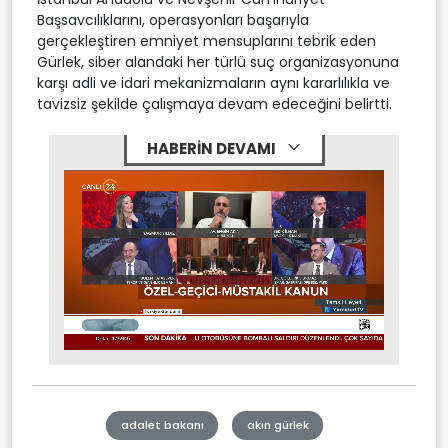
Başsavcılıklarını, operasyonları başarıyla
gerçekleştiren emniyet mensuplarını tebrik eden
Gürlek, siber alandaki her türlü suç organizasyonuna
karşı adli ve idari mekanizmaların aynı kararlılıkla ve
tavizsiz şekilde çalışmaya devam edeceğini belirtti.
HABERİN DEVAMI
Stream
Mute
Type
adalet bakanı
akın gürlek