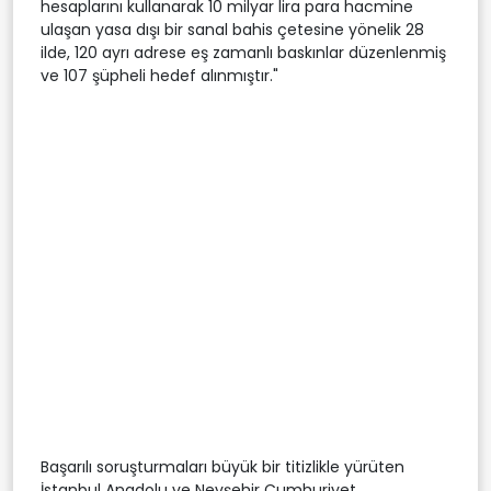
hesaplarını kullanarak 10 milyar lira para hacmine
ulaşan yasa dışı bir sanal bahis çetesine yönelik 28
ilde, 120 ayrı adrese eş zamanlı baskınlar düzenlenmiş
ve 107 şüpheli hedef alınmıştır."
Başarılı soruşturmaları büyük bir titizlikle yürüten
İstanbul Anadolu ve Nevşehir Cumhuriyet