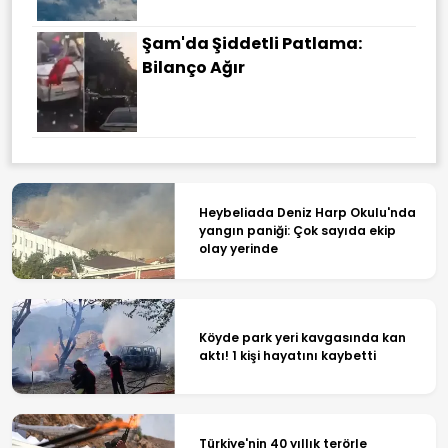
Şam'da Şiddetli Patlama:
Bilanço Ağır
Heybeliada Deniz Harp Okulu'nda
yangın paniği: Çok sayıda ekip
olay yerinde
Köyde park yeri kavgasında kan
aktı! 1 kişi hayatını kaybetti
Türkiye'nin 40 yıllık terörle