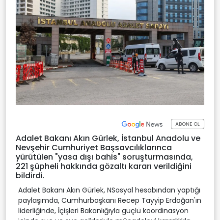
ABONE OL
Adalet Bakanı Akın Gürlek, İstanbul Anadolu ve
Nevşehir Cumhuriyet Başsavcılıklarınca
yürütülen "yasa dışı bahis" soruşturmasında,
221 şüpheli hakkında gözaltı kararı verildiğini
bildirdi.
Adalet Bakanı Akın Gürlek, NSosyal hesabından yaptığı
paylaşımda, Cumhurbaşkanı Recep Tayyip Erdoğan'ın
liderliğinde, İçişleri Bakanlığıyla güçlü koordinasyon