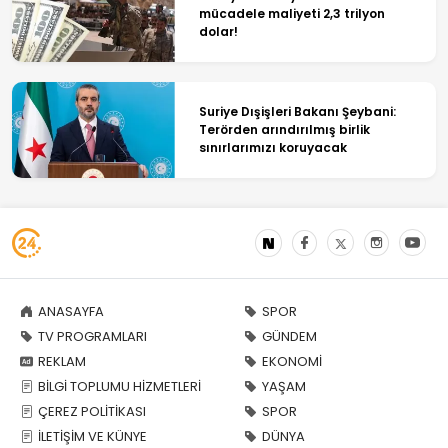
mücadele maliyeti 2,3 trilyon
dolar!
Suriye Dışişleri Bakanı Şeybani:
Terörden arındırılmış birlik
sınırlarımızı koruyacak
ANASAYFA
SPOR
TV PROGRAMLARI
GÜNDEM
REKLAM
EKONOMİ
BİLGİ TOPLUMU HİZMETLERİ
YAŞAM
ÇEREZ POLİTİKASI
SPOR
İLETİŞİM VE KÜNYE
DÜNYA