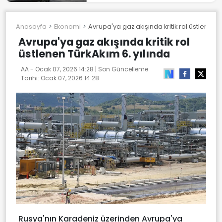
Anasayfa
Ekonomi
Avrupa'ya gaz akışında kritik rol üstlenen T
Avrupa'ya gaz akışında kritik rol
üstlenen TürkAkım 6. yılında
AA -
Ocak 07, 2026 14:28
| Son Güncelleme
Tarihi:
Ocak 07, 2026 14:28
Rusya'nın Karadeniz üzerinden Avrupa'ya