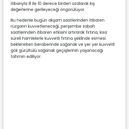
itibarıyla 8 ile 10 derece birden azalarak kış
değerlerine gerileyeceği öngörülüyor.
Bu nedenle bugün akşam saatlerinden itibaren
rüzgarın kuvvetleneceği, perşembe sabah
saatlerinden itibaren etkisini artırarak fırtına, kısa
süreli hamlelerle kuvvetli fırtına şeklinde esmesi
beklenirken beraberinde sağanak ve yer yer kuvvetli
gök gürültülü sağanak geçişlerinin yaşanacağı
tahmin ediliyor.