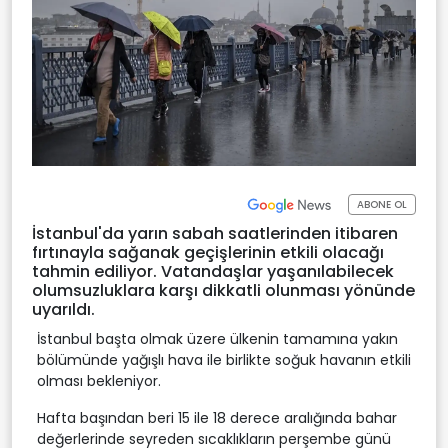
ABONE OL
İstanbul'da yarın sabah saatlerinden itibaren
fırtınayla sağanak geçişlerinin etkili olacağı
tahmin ediliyor. Vatandaşlar yaşanılabilecek
olumsuzluklara karşı dikkatli olunması yönünde
uyarıldı.
İstanbul başta olmak üzere ülkenin tamamına yakın
bölümünde yağışlı hava ile birlikte soğuk havanın etkili
olması bekleniyor.
Hafta başından beri 15 ile 18 derece aralığında bahar
değerlerinde seyreden sıcaklıkların perşembe günü