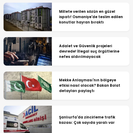
Millete verilen sözün en güzel
ispatı! Osmaniye'de teslim edilen
konutlar hayran bıraktı
Adalet ve Güvenlik projeleri
devrede! İllegal suç örgütlerine
nefes aldırılmayacak
Mekke Anlaşması'nın bölgeye
etkisi nasıl olacak? Bakan Bolat
detayları paylaştı
Şanlıurfa'da zincirleme trafik
kazası: Çok sayıda yaralı var