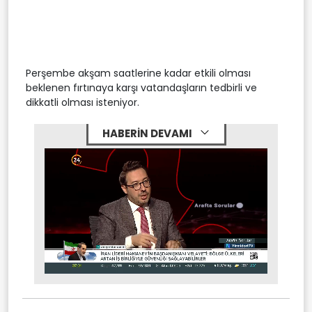
Perşembe akşam saatlerine kadar etkili olması
beklenen fırtınaya karşı vatandaşların tedbirli ve
dikkatli olması isteniyor.
HABERİN DEVAMI
Stream
Mute
Type