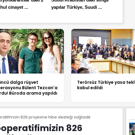
hul cinayet ...
yapılar Türkiye, Suudi ...
üncü dalga rüşvet
Terörsüz Türkiye yasa tekli
erasyonu Bülent Tezcan'a
kabul edildi
rdu! Büroda arama yapıldı
ratifimizin 826 projesine hibe desteği sağladık
ooperatifimizin 826