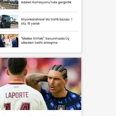
Adalet Komisyonu'nda gerginlik
Afyonkarahisar'da trafik kazası: 1
ölü, 15 yaralı
"Mekke İttifakı" Savunmada Üç
ülkeden tarihi anlaşma