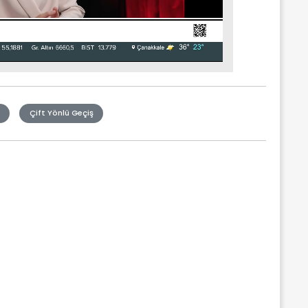
Çift Yönlü Geçiş