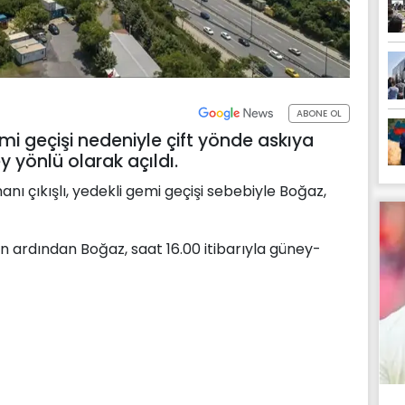
ABONE OL
mi geçişi nedeniyle çift yönde askıya
 yönlü olarak açıldı.
nı çıkışlı, yedekli gemi geçişi sebebiyle Boğaz,
 ardından Boğaz, saat 16.00 itibarıyla güney-