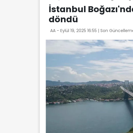
İstanbul Boğazı'nd
döndü
AA -
Eylül 19, 2025 16:55
| Son Güncelleme