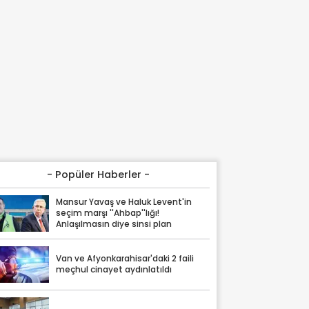
- Popüler Haberler -
Mansur Yavaş ve Haluk Levent'in
seçim marşı ''Ahbap''lığı!
Anlaşılmasın diye sinsi plan
Van ve Afyonkarahisar'daki 2 faili
meçhul cinayet aydınlatıldı