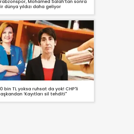
rabzonspor, Mohamed Salah'tan sonra
ir dünya yıldızı daha geliyor
0 bin TL yoksa ruhsat da yok! CHP'li
aşkandan ‘Kayıtları sil tehditi"