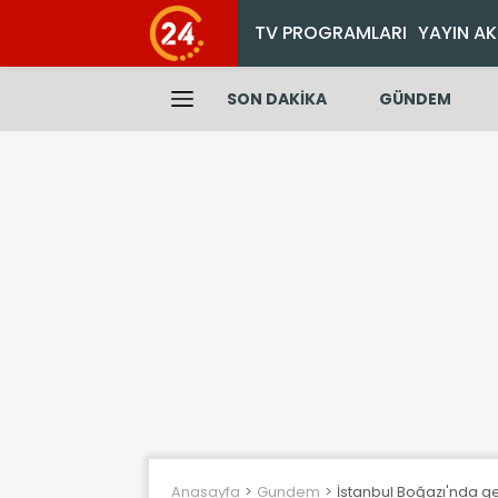
TV PROGRAMLARI
YAYIN AK
SON DAKİKA
GÜNDEM
Anasayfa
Gundem
İstanbul Boğazı'nda g