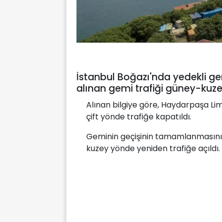
İstanbul Boğazı'nda yedekli ge
alınan gemi trafiği güney-kuzey
Alınan bilgiye göre, Haydarpaşa Lima
çift yönde trafiğe kapatıldı.
Geminin geçişinin tamamlanmasının
kuzey yönde yeniden trafiğe açıldı.