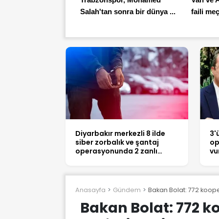
Salah'tan sonra bir dünya ...
faili meç
Diyarbakır merkezli 8 ilde
3'
siber zorbalık ve şantaj
op
operasyonunda 2 zanlı
vu
tutuklandı
Anasayfa
Gündem
Bakan Bolat: 772 koope
Bakan Bolat: 772 k