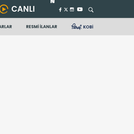
CANLI
ARLAR
RESMİ İLANLAR
KOBİ