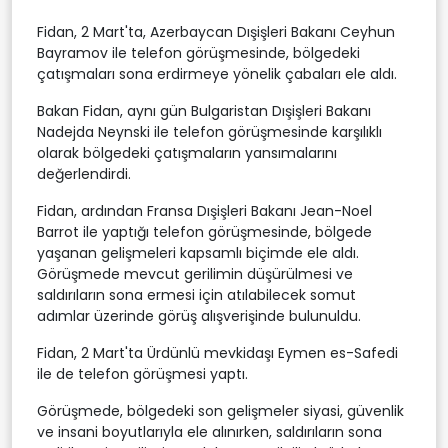
Fidan, 2 Mart'ta, Azerbaycan Dışişleri Bakanı Ceyhun
Bayramov ile telefon görüşmesinde, bölgedeki
çatışmaları sona erdirmeye yönelik çabaları ele aldı.
Bakan Fidan, aynı gün Bulgaristan Dışişleri Bakanı
Nadejda Neynski ile telefon görüşmesinde karşılıklı
olarak bölgedeki çatışmaların yansımalarını
değerlendirdi.
Fidan, ardından Fransa Dışişleri Bakanı Jean-Noel
Barrot ile yaptığı telefon görüşmesinde, bölgede
yaşanan gelişmeleri kapsamlı biçimde ele aldı.
Görüşmede mevcut gerilimin düşürülmesi ve
saldırıların sona ermesi için atılabilecek somut
adımlar üzerinde görüş alışverişinde bulunuldu.
Fidan, 2 Mart'ta Ürdünlü mevkidaşı Eymen es-Safedi
ile de telefon görüşmesi yaptı.
Görüşmede, bölgedeki son gelişmeler siyasi, güvenlik
ve insani boyutlarıyla ele alınırken, saldırıların sona