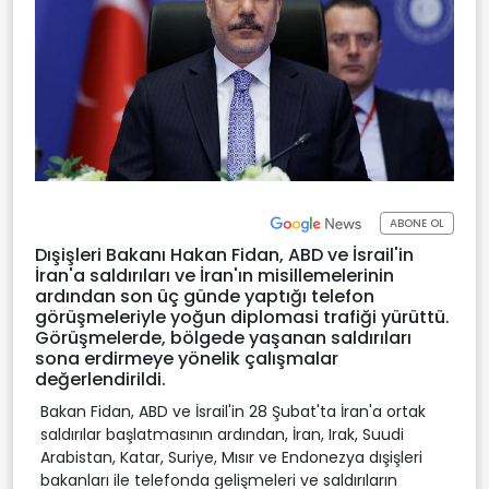
ABONE OL
Dışişleri Bakanı Hakan Fidan, ABD ve İsrail'in
İran'a saldırıları ve İran'ın misillemelerinin
ardından son üç günde yaptığı telefon
görüşmeleriyle yoğun diplomasi trafiği yürüttü.
Görüşmelerde, bölgede yaşanan saldırıları
sona erdirmeye yönelik çalışmalar
değerlendirildi.
Bakan Fidan, ABD ve İsrail'in 28 Şubat'ta İran'a ortak
saldırılar başlatmasının ardından, İran, Irak, Suudi
Arabistan, Katar, Suriye, Mısır ve Endonezya dışişleri
bakanları ile telefonda gelişmeleri ve saldırıların