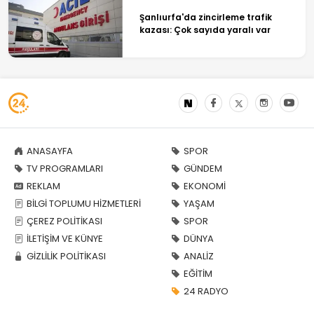
Şanlıurfa'da zincirleme trafik
kazası: Çok sayıda yaralı var
ANASAYFA
SPOR
TV PROGRAMLARI
GÜNDEM
REKLAM
EKONOMİ
BİLGİ TOPLUMU HİZMETLERİ
YAŞAM
ÇEREZ POLİTİKASI
SPOR
İLETİŞİM VE KÜNYE
DÜNYA
GİZLİLİK POLİTİKASI
ANALİZ
EĞİTİM
24 RADYO