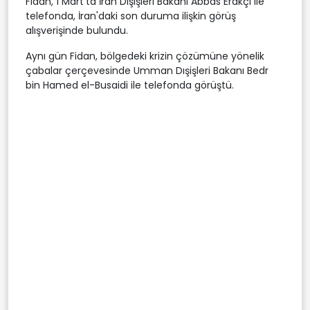
Fidan, 1 Mart'ta İran Dışişleri Bakanı Abbas Erakçi ile
telefonda, İran'daki son duruma ilişkin görüş
alışverişinde bulundu.
Aynı gün Fidan, bölgedeki krizin çözümüne yönelik
çabalar çerçevesinde Umman Dışişleri Bakanı Bedr
bin Hamed el-Busaidi ile telefonda görüştü.