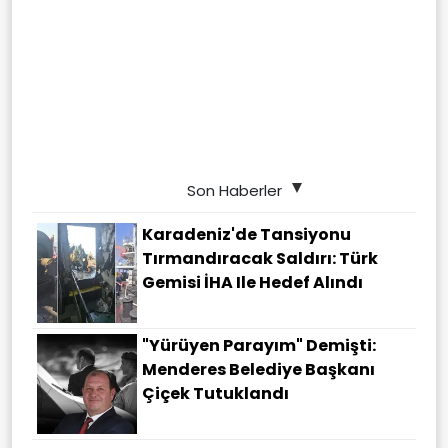
Son Haberler
Karadeniz'de Tansiyonu
Tırmandıracak Saldırı: Türk
Gemisi İHA Ile Hedef Alındı
"Yürüyen Parayım" Demişti:
Menderes Belediye Başkanı
Çiçek Tutuklandı