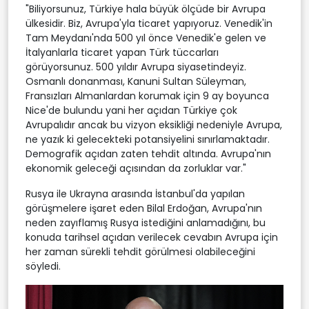
"Biliyorsunuz, Türkiye hala büyük ölçüde bir Avrupa
ülkesidir. Biz, Avrupa'yla ticaret yapıyoruz. Venedik'in
Tam Meydanı'nda 500 yıl önce Venedik'e gelen ve
İtalyanlarla ticaret yapan Türk tüccarları
görüyorsunuz. 500 yıldır Avrupa siyasetindeyiz.
Osmanlı donanması, Kanuni Sultan Süleyman,
Fransızları Almanlardan korumak için 9 ay boyunca
Nice'de bulundu yani her açıdan Türkiye çok
Avrupalıdır ancak bu vizyon eksikliği nedeniyle Avrupa,
ne yazık ki gelecekteki potansiyelini sınırlamaktadır.
Demografik açıdan zaten tehdit altında. Avrupa'nın
ekonomik geleceği açısından da zorluklar var."
Rusya ile Ukrayna arasında İstanbul'da yapılan
görüşmelere işaret eden Bilal Erdoğan, Avrupa'nın
neden zayıflamış Rusya istediğini anlamadığını, bu
konuda tarihsel açıdan verilecek cevabın Avrupa için
her zaman sürekli tehdit görülmesi olabileceğini
söyledi.