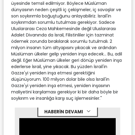
üyesinde temsil edilmiyor. Böylece Müslüman
dünyasının neden çeşitli iç çekişmeler, iç savaşlar ve
son soykırımla boğuştuğunu anlayabiliriz. İsrail'in
soykırımdan sorumlu tutulması gerekiyor. Sadece
Uluslararası Ceza Mahkemesinde değil Uluslararası
Adalet Divanında da İsrail, Filistinliler için tazminat
ödemek zorunda bırakılarak sorumlu tutulmalı. 2
milyon insanın tüm altyapısını yıkacak ve ardından
Müslüman ülkeler gelip yeniden inşa edecek... Bu, adil
değil. Eğer Müslüman ülkeler geri dönüp yeniden inşa
ederlerse İsrail, yine yıkacak. Bu yüzden İsrail'in
Gazze'yi yeniden inşa etmesi gerektiğini
düşünüyorum. 100 milyon dolar bile olsa İsrail'in
Gazze'yi yeniden inşa etmesi, yeniden inşasının
maliyetini karşılaması gerekiyor ki bir daha böyle bir
soykırım ve insanlığa karşı suç işlemesinler."
HABERİN DEVAMI