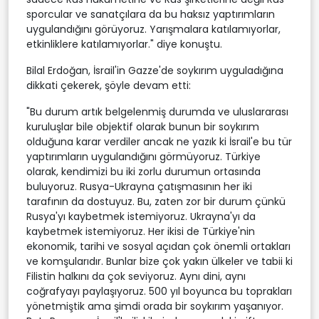
sporcular ve sanatçılara da bu haksız yaptırımların
uygulandığını görüyoruz. Yarışmalara katılamıyorlar,
etkinliklere katılamıyorlar." diye konuştu.
Bilal Erdoğan, İsrail'in Gazze'de soykırım uyguladığına
dikkati çekerek, şöyle devam etti:
"Bu durum artık belgelenmiş durumda ve uluslararası
kuruluşlar bile objektif olarak bunun bir soykırım
olduğuna karar verdiler ancak ne yazık ki İsrail'e bu tür
yaptırımların uygulandığını görmüyoruz. Türkiye
olarak, kendimizi bu iki zorlu durumun ortasında
buluyoruz. Rusya-Ukrayna çatışmasının her iki
tarafının da dostuyuz. Bu, zaten zor bir durum çünkü
Rusya'yı kaybetmek istemiyoruz. Ukrayna'yı da
kaybetmek istemiyoruz. Her ikisi de Türkiye'nin
ekonomik, tarihi ve sosyal açıdan çok önemli ortakları
ve komşularıdır. Bunlar bize çok yakın ülkeler ve tabii ki
Filistin halkını da çok seviyoruz. Aynı dini, aynı
coğrafyayı paylaşıyoruz. 500 yıl boyunca bu toprakları
yönetmiştik ama şimdi orada bir soykırım yaşanıyor.