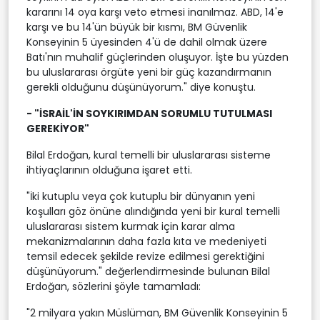
kararını 14 oya karşı veto etmesi inanılmaz. ABD, 14'e
karşı ve bu 14'ün büyük bir kısmı, BM Güvenlik
Konseyinin 5 üyesinden 4'ü de dahil olmak üzere
Batı'nın muhalif güçlerinden oluşuyor. İşte bu yüzden
bu uluslararası örgüte yeni bir güç kazandırmanın
gerekli olduğunu düşünüyorum." diye konuştu.
- "İSRAİL'İN SOYKIRIMDAN SORUMLU TUTULMASI
GEREKİYOR"
Bilal Erdoğan, kural temelli bir uluslararası sisteme
ihtiyaçlarının olduğuna işaret etti.
"İki kutuplu veya çok kutuplu bir dünyanın yeni
koşulları göz önüne alındığında yeni bir kural temelli
uluslararası sistem kurmak için karar alma
mekanizmalarının daha fazla kıta ve medeniyeti
temsil edecek şekilde revize edilmesi gerektiğini
düşünüyorum." değerlendirmesinde bulunan Bilal
Erdoğan, sözlerini şöyle tamamladı:
"2 milyara yakın Müslüman, BM Güvenlik Konseyinin 5