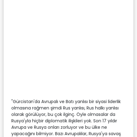
"Gürcistan'da Avrupalı ve Batı yanlısı bir siyasi liderlik
olmasına rağmen şimdi Rus yanlısı, Rus halkı yanlısı
olarak görülüyor, bu çok ilginç. Öyle olmasalar da
Rusya'yla hiçbir diplomatik ilişkileri yok. Son 17 yıldır
Avrupa ve Rusya onları zorluyor ve bu ülke ne
yapacağını bilmiyor. Bazı Avrupalılar, Rusya'ya savaş