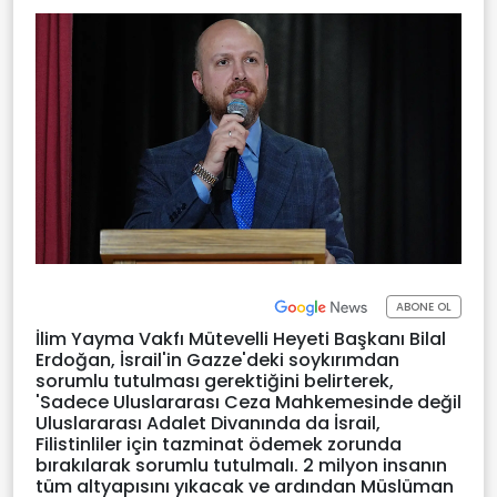
ABONE OL
İlim Yayma Vakfı Mütevelli Heyeti Başkanı Bilal
Erdoğan, İsrail'in Gazze'deki soykırımdan
sorumlu tutulması gerektiğini belirterek,
'Sadece Uluslararası Ceza Mahkemesinde değil
Uluslararası Adalet Divanında da İsrail,
Filistinliler için tazminat ödemek zorunda
bırakılarak sorumlu tutulmalı. 2 milyon insanın
tüm altyapısını yıkacak ve ardından Müslüman