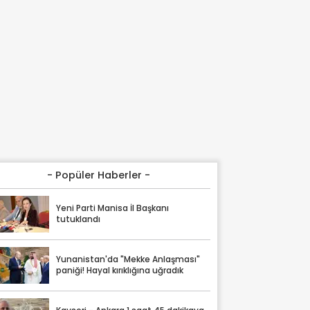
- Popüler Haberler -
Yeni Parti Manisa İl Başkanı
tutuklandı
Yunanistan'da "Mekke Anlaşması"
paniği! Hayal kırıklığına uğradık