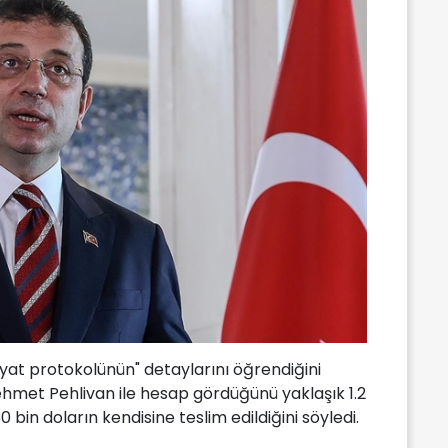
iyat protokolünün" detaylarını öğrendiğini
ehmet Pehlivan ile hesap gördüğünü yaklaşık 1.2
0 bin doların kendisine teslim edildiğini söyledi.