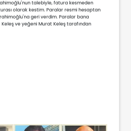
brahimoğlu'nun talebiyle, fatura kesmeden
aturası olarak kestim. Paralar resmi hesaptan
brahimoğlu'na geri verdim. Paralar bana
er Keleş ve yeğeni Murat Keleş tarafından