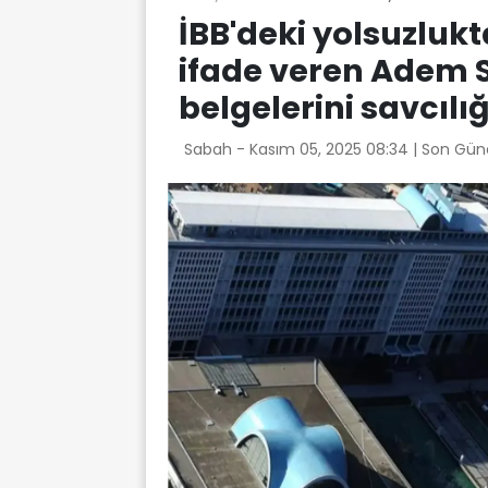
İBB'deki yolsuzlukt
ifade veren Adem 
belgelerini savcılığ
Sabah -
Kasım 05, 2025 08:34
| Son Gün