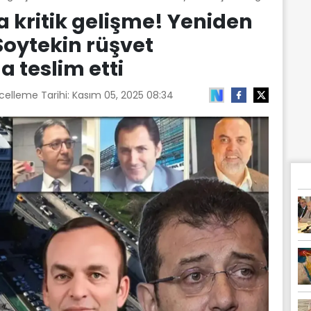
a kritik gelişme! Yeniden
Soytekin rüşvet
a teslim etti
celleme Tarihi:
Kasım 05, 2025 08:34