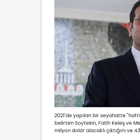
2021'de yapılan bir seyahatte "hafr
belirten Soytekin, Fatih Keleş ve M
milyon dolar alacaklı çıktığını ve 43