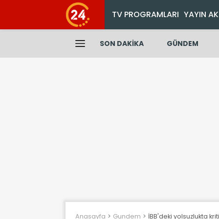
TV PROGRAMLARI
YAYIN AK
SON DAKİKA
GÜNDEM
Anasayfa
Gundem
İBB'deki yolsuzlukta kr