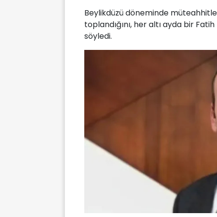
Beylikdüzü döneminde müteahhitlerd
toplandığını, her altı ayda bir Fati
söyledi.