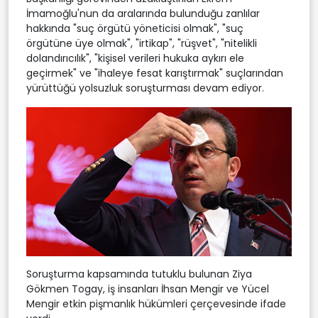
İmamoğlu'nun da aralarında bulunduğu zanlılar
hakkında "suç örgütü yöneticisi olmak", "suç
örgütüne üye olmak", "irtikap", "rüşvet", "nitelikli
dolandırıcılık", "kişisel verileri hukuka aykırı ele
geçirmek" ve "ihaleye fesat karıştırmak" suçlarından
yürüttüğü yolsuzluk soruşturması devam ediyor.
Soruşturma kapsamında tutuklu bulunan Ziya
Gökmen Togay, iş insanları İhsan Mengir ve Yücel
Mengir etkin pişmanlık hükümleri çerçevesinde ifade