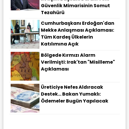
Güvenlik Mimarisinin Somut
Tezahürü
Cumhurbaşkanı Erdoğan'dan
Mekke Anlaşması Açıklaması:
Tüm Kardeş Ülkelerin
Katılımına Açık
Bölgede Kırmızı Alarm
Verilmişti: Irak'tan "misilleme"
Açıklaması
Üreticiye Nefes Aldıracak
Destek... Bakan Yumaklı:
Ödemeler Bugün Yapılacak