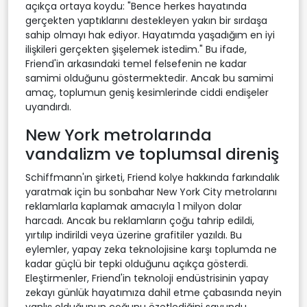
açıkça ortaya koydu: "Bence herkes hayatında
gerçekten yaptıklarını destekleyen yakın bir sırdaşa
sahip olmayı hak ediyor. Hayatımda yaşadığım en iyi
ilişkileri gerçekten şişelemek istedim." Bu ifade,
Friend'in arkasındaki temel felsefenin ne kadar
samimi olduğunu göstermektedir. Ancak bu samimi
amaç, toplumun geniş kesimlerinde ciddi endişeler
uyandırdı.
New York metrolarında
vandalizm ve toplumsal direniş
Schiffmann'ın şirketi, Friend kolye hakkında farkındalık
yaratmak için bu sonbahar New York City metrolarını
reklamlarla kaplamak amacıyla 1 milyon dolar
harcadı. Ancak bu reklamların çoğu tahrip edildi,
yırtılıp indirildi veya üzerine grafitiler yazıldı. Bu
eylemler, yapay zeka teknolojisine karşı toplumda ne
kadar güçlü bir tepki olduğunu açıkça gösterdi.
Eleştirmenler, Friend'in teknoloji endüstrisinin yapay
zekayı günlük hayatımıza dahil etme çabasında neyin