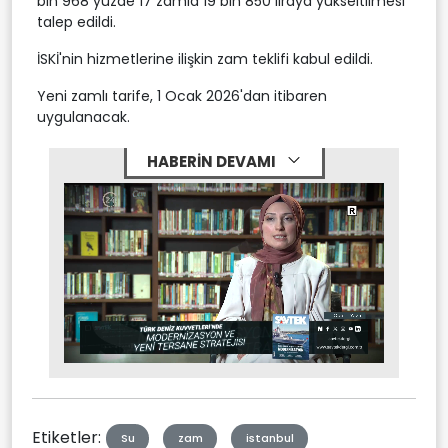
bin 968 yüzde 17 zamla 19 bin 850 liraya yükseltilmesi
talep edildi.
İSKİ'nin hizmetlerine ilişkin zam teklifi kabul edildi.
Yeni zamlı tarife, 1 Ocak 2026'dan itibaren
uygulanacak.
HABERİN DEVAMI
Stream
Mute
Type
Etiketler:
Su
zam
istanbul