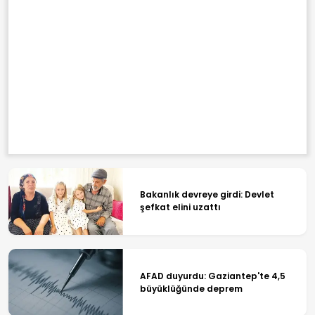
Bakanlık devreye girdi: Devlet
şefkat elini uzattı
AFAD duyurdu: Gaziantep'te 4,5
büyüklüğünde deprem