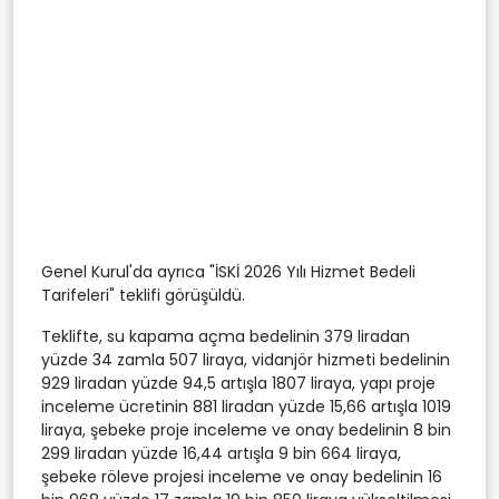
Genel Kurul'da ayrıca "İSKİ 2026 Yılı Hizmet Bedeli
Tarifeleri" teklifi görüşüldü.
Teklifte, su kapama açma bedelinin 379 liradan
yüzde 34 zamla 507 liraya, vidanjör hizmeti bedelinin
929 liradan yüzde 94,5 artışla 1807 liraya, yapı proje
inceleme ücretinin 881 liradan yüzde 15,66 artışla 1019
liraya, şebeke proje inceleme ve onay bedelinin 8 bin
299 liradan yüzde 16,44 artışla 9 bin 664 liraya,
şebeke röleve projesi inceleme ve onay bedelinin 16