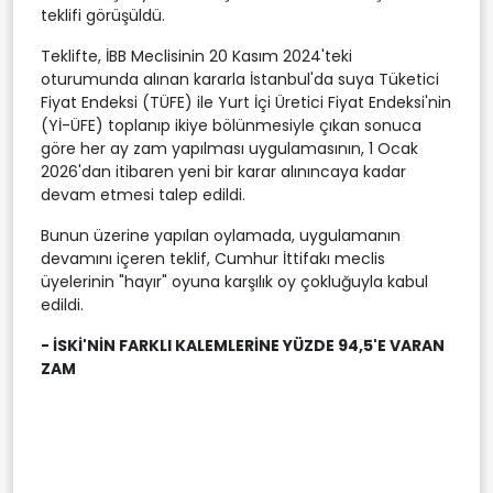
teklifi görüşüldü.
Teklifte, İBB Meclisinin 20 Kasım 2024'teki
oturumunda alınan kararla İstanbul'da suya Tüketici
Fiyat Endeksi (TÜFE) ile Yurt İçi Üretici Fiyat Endeksi'nin
(Yİ-ÜFE) toplanıp ikiye bölünmesiyle çıkan sonuca
göre her ay zam yapılması uygulamasının, 1 Ocak
2026'dan itibaren yeni bir karar alınıncaya kadar
devam etmesi talep edildi.
Bunun üzerine yapılan oylamada, uygulamanın
devamını içeren teklif, Cumhur İttifakı meclis
üyelerinin "hayır" oyuna karşılık oy çokluğuyla kabul
edildi.
- İSKİ'NİN FARKLI KALEMLERİNE YÜZDE 94,5'E VARAN
ZAM