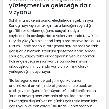
yüzleşmesi ve geleceğe dair
vizyonu
Schiffmann, kendi adına, eleştirilerden çekinmiyor.
Konuşmayı kışkırtmak için tasarlandığını söylediği
grafitili reklamların çoğunu sosyal medya
sayfalarında paylaştı. Hatta yakın zamanda New York
City'de yüz yüze bir Friend karşıtı protestoya katıldı. Bu
tutum, Schiffmann'ın tartışmayı açık tutmak ve farklı
görüşleri dinlemek istediğini göstermektedir. Ancak
sonuçta, yapay zeka arkadaşlarının yeni bir normal
haline geleceğine inanıyor ve bu ilişkilerin insan
arkadaşlıklarının yanında var olan bir ilişki olarak
yerleşeceğini düşünüyor.
"Bu kategori üzerinde çalıştım çünkü bunun
önümüzdeki on yıl içinde bilgisayarlarla olacak en
etkili şey olduğunu düşünüyorum" dedi Schiffmann.
"Bunun önyargısının zamanla bir şekilde ortadan
kalkacağını düşünüyorum çünkü çok fazla insan için
çok uygun ve çok yararlı." Bu ifade, Schiffmann'ın