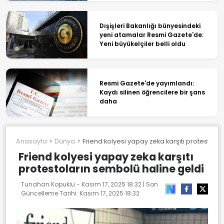
Dışişleri Bakanlığı bünyesindeki
yeni atamalar Resmi Gazete'de:
Yeni büyükelçiler belli oldu
Resmi Gazete'de yayımlandı:
Kaydı silinen öğrencilere bir şans
daha
Anasayfa
Dünya
Friend kolyesi yapay zeka karşıtı protestola
Friend kolyesi yapay zeka karşıtı
protestoların sembolü haline geldi
Tunahan Kopuklu -
Kasım 17, 2025 18:32
| Son
Güncelleme Tarihi:
Kasım 17, 2025 18:32