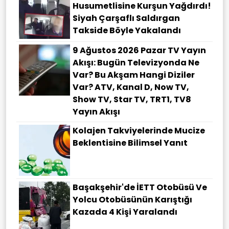
Husumetlisine Kurşun Yağdırdı!
Siyah Çarşaflı Saldırgan
Takside Böyle Yakalandı
9 Ağustos 2026 Pazar TV Yayın
Akışı: Bugün Televizyonda Ne
Var? Bu Akşam Hangi Diziler
Var? ATV, Kanal D, Now TV,
Show TV, Star TV, TRT1, TV8
Yayın Akışı
Kolajen Takviyelerinde Mucize
Beklentisine Bilimsel Yanıt
Başakşehir'de İETT Otobüsü Ve
Yolcu Otobüsünün Karıştığı
Kazada 4 Kişi Yaralandı