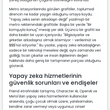
yanlış olduğunun çoğunu özetlediğini savundu.
Metro istasyonlarında görülen grafitiler, toplumsal
direncin ne kadar yaygın olduğunu ortaya koydu.
"Yapay zeka senin arkadaşın değil" yazılmıştı bir
metro reklamındaki grafitide. Başka bir yerde "Bir
komşuyla konuş" mesajı yer aldı. Üçüncü bir grafiti ise
daha keskin bir uyarı içeriyordu: "Bilgisayarlar ve
şirketler arkadaşınız olmak istemiyor - verilerinizi ve
$$$'nizi istiyorlar." Bu yazılar, yapay zeka arkadaşlığının
sadece bir teknoloji meselesi değil, aynı zamanda veri
gizliliği, ticari çıkarlar ve insan ilişkilerinin değeri
hakkında daha geniş bir tartışmanın parçası olduğunu
gösterdi.
Yapay zeka hizmetlerinin
güvenlik sorunları ve endişeler
Friend etrafındaki tartışma, Character AI, OpenAI ve
Meta'dan yapay zeka hizmetlerinin kullanıcılar
arasında, çoğu çocuk olmak üzere, yanılsamaları,
kendine zarar vermeyi veya uygunsuz cinsel