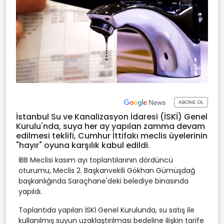
ABONE OL
İstanbul Su ve Kanalizasyon İdaresi (İSKİ) Genel
Kurulu'nda, suya her ay yapılan zamma devam
edilmesi teklifi, Cumhur İttifakı meclis üyelerinin
"hayır" oyuna karşılık kabul edildi.
İBB Meclisi kasım ayı toplantılarının dördüncü
oturumu, Meclis 2. Başkanvekili Gökhan Gümüşdağ
başkanlığında Saraçhane'deki belediye binasında
yapıldı.
Toplantıda yapılan İSKİ Genel Kurulunda, su satış ile
kullanılmış suyun uzaklaştırılması bedeline ilişkin tarife