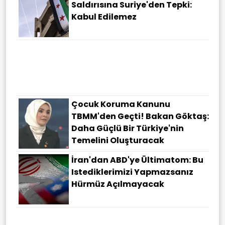
Saldırısına Suriye'den Tepki:
Kabul Edilemez
Çocuk Koruma Kanunu
TBMM'den Geçti! Bakan Göktaş:
Daha Güçlü Bir Türkiye'nin
Temelini Oluşturacak
İran'dan ABD'ye Ültimatom: Bu
Istediklerimizi Yapmazsanız
Hürmüz Açılmayacak