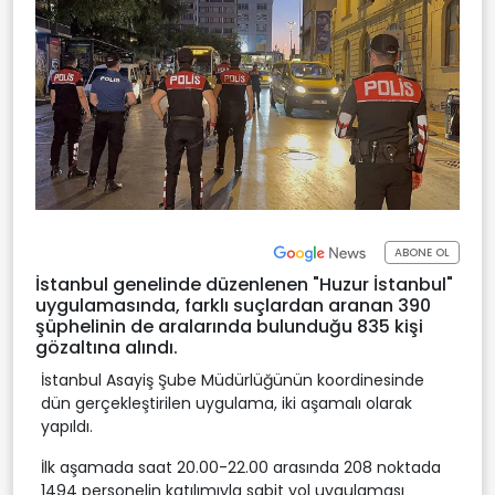
ABONE OL
İstanbul genelinde düzenlenen "Huzur İstanbul"
uygulamasında, farklı suçlardan aranan 390
şüphelinin de aralarında bulunduğu 835 kişi
gözaltına alındı.
İstanbul Asayiş Şube Müdürlüğünün koordinesinde
dün gerçekleştirilen uygulama, iki aşamalı olarak
yapıldı.
İlk aşamada saat 20.00-22.00 arasında 208 noktada
1494 personelin katılımıyla sabit yol uygulaması