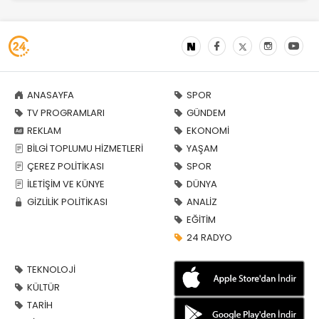
ANASAYFA
SPOR
TV PROGRAMLARI
GÜNDEM
REKLAM
EKONOMİ
BİLGİ TOPLUMU HİZMETLERİ
YAŞAM
ÇEREZ POLİTİKASI
SPOR
İLETİŞİM VE KÜNYE
DÜNYA
GİZLİLİK POLİTİKASI
ANALİZ
EĞİTİM
24 RADYO
TEKNOLOJİ
KÜLTÜR
TARİH