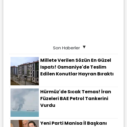
Son Haberler
Millete Verilen Sözün En Güzel
Ispatı! Osmaniye'de Teslim
Edilen Konutlar Hayran Bıraktı
Hürmüz'de Sıcak Temas! İran
Füzeleri BAE Petrol Tankerini
Vurdu
Yeni Parti Manisa İl Başkanı