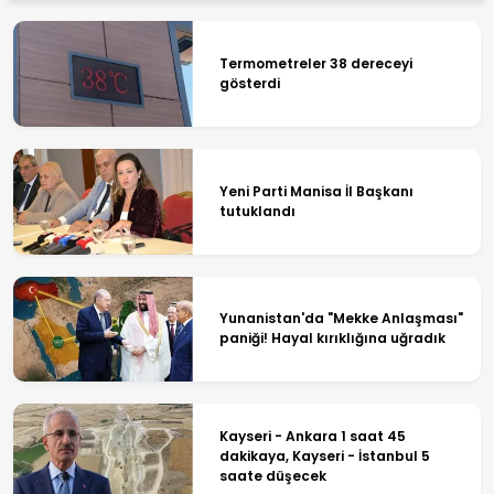
Termometreler 38 dereceyi
gösterdi
Yeni Parti Manisa İl Başkanı
tutuklandı
Yunanistan'da "Mekke Anlaşması"
paniği! Hayal kırıklığına uğradık
Kayseri - Ankara 1 saat 45
dakikaya, Kayseri - İstanbul 5
saate düşecek