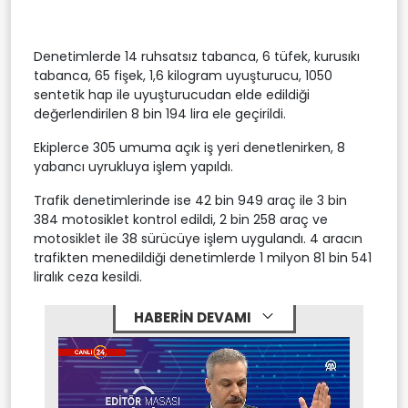
Denetimlerde 14 ruhsatsız tabanca, 6 tüfek, kurusıkı
tabanca, 65 fişek, 1,6 kilogram uyuşturucu, 1050
sentetik hap ile uyuşturucudan elde edildiği
değerlendirilen 8 bin 194 lira ele geçirildi.
Ekiplerce 305 umuma açık iş yeri denetlenirken, 8
yabancı uyrukluya işlem yapıldı.
Trafik denetimlerinde ise 42 bin 949 araç ile 3 bin
384 motosiklet kontrol edildi, 2 bin 258 araç ve
motosiklet ile 38 sürücüye işlem uygulandı. 4 aracın
trafikten menedildiği denetimlerde 1 milyon 81 bin 541
liralık ceza kesildi.
HABERİN DEVAMI