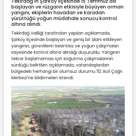
Tekirdağ'ın Şarköy ilçesinde 15 Temmuz'da
başlayan ve rüzgarın etkisiyle büyüyen orman
yangını, ekiplerin havadan ve karadan
yürüttüğü yoğun müdahale sonucu kontrol
altına alındı.
Tekirdağ Valiliği tarafından yapılan açıklamada,
Şarköy ilçesinde başlayan ve geniş bir alanı etkileyen
yangının, görevlilerin kesintisiz ve yoğun çalışmaları
sayesinde kontrol altına alındığı duyuruldu. Yangının
tekrar başlamaması için soğutma çalışmalarının
sürdüğü belirtilen açıklamada, vatandaşlardan
bölgedeki herhangi bir olumsuz durumu 112 Acil Çağrı
Merkezi'ne bildirmeleri istendi.