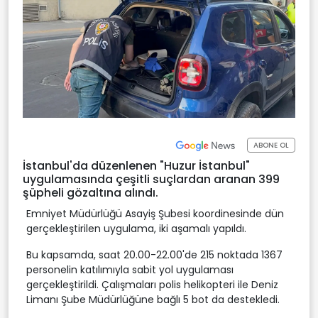
ABONE OL
İstanbul'da düzenlenen "Huzur İstanbul"
uygulamasında çeşitli suçlardan aranan 399
şüpheli gözaltına alındı.
Emniyet Müdürlüğü Asayiş Şubesi koordinesinde dün
gerçekleştirilen uygulama, iki aşamalı yapıldı.
Bu kapsamda, saat 20.00-22.00'de 215 noktada 1367
personelin katılımıyla sabit yol uygulaması
gerçekleştirildi. Çalışmaları polis helikopteri ile Deniz
Limanı Şube Müdürlüğüne bağlı 5 bot da destekledi.