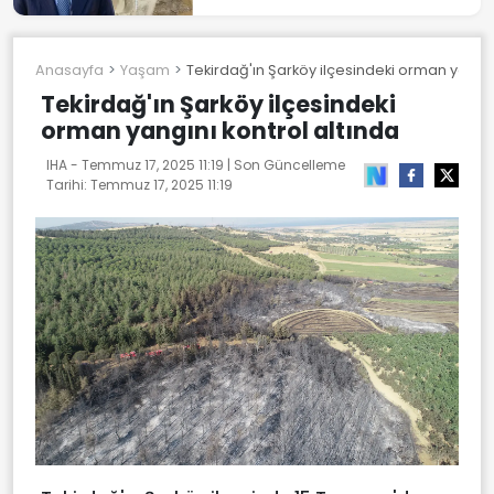
Anasayfa
Yaşam
Tekirdağ'ın Şarköy ilçesindeki orman yangın
Tekirdağ'ın Şarköy ilçesindeki
orman yangını kontrol altında
IHA -
Temmuz 17, 2025 11:19
| Son Güncelleme
Tarihi:
Temmuz 17, 2025 11:19