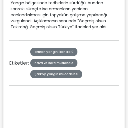
Yangın bölgesinde tedbirlerin sürdüğü, bundan
sonraki süreçte ise ormanların yeniden
canlandırılması için topyekûn çalışma yapılacağı
vurgulandı. Açıklamanın sonunda "Geçmiş olsun
Tekirdağ. Geçmiş olsun Türkiye" ifadeleri yer aldı.
orman yangını kontrolü
Etiketler:
hava ve kara müdahale
Şarköy yangın mücadelesi