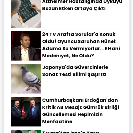
Alzheimer Hastalığında Uykuyu
Bozan Etken Ortaya Çıktı
24 TV Arafta Sorular'a Konuk
Oldu! Oyuncu Saruhan Hünel:
Adama Su Vermiyorlar... E Hani
Medeniyet, Ne Oldu?
Japonya'da Güvercinlerle
Sanat Testi Bilimi Şaşırttı
Cumhurbaşkanı Erdoğan'dan
Kritik AB Mesajı: Gümrük Birliği
Güncellemesi Hepimizin
Menfaatine