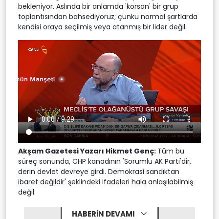
bekleniyor. Aslında bir anlamda 'korsan' bir grup
toplantısından bahsediyoruz; çünkü normal şartlarda
kendisi oraya seçilmiş veya atanmış bir lider değil.
Akşam Gazetesi Yazarı Hikmet Genç:
Tüm bu
süreç sonunda, CHP kanadının 'Sorumlu AK Parti'dir,
derin devlet devreye girdi. Demokrasi sandıktan
ibaret değildir' şeklindeki ifadeleri hala anlaşılabilmiş
değil.
HABERİN DEVAMI