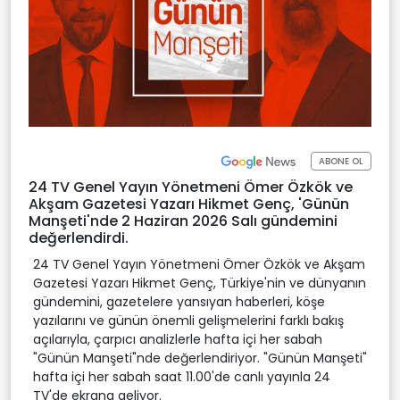
ABONE OL
24 TV Genel Yayın Yönetmeni Ömer Özkök ve
Akşam Gazetesi Yazarı Hikmet Genç, 'Günün
Manşeti'nde 2 Haziran 2026 Salı gündemini
değerlendirdi.
24 TV Genel Yayın Yönetmeni Ömer Özkök ve Akşam
Gazetesi Yazarı Hikmet Genç, Türkiye'nin ve dünyanın
gündemini, gazetelere yansıyan haberleri, köşe
yazılarını ve günün önemli gelişmelerini farklı bakış
açılarıyla, çarpıcı analizlerle hafta içi her sabah
"Günün Manşeti"nde değerlendiriyor. "Günün Manşeti"
hafta içi her sabah saat 11.00'de canlı yayınla 24
TV'de ekrana geliyor.