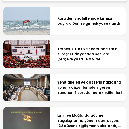
Karadeniz sahillerinde kırmızı
bayrak: Denize girmek yasaklandı
Terörsüz Türkiye hedefinde tarihi
süreç! Kritik yasada son viraj...
Çerçeve yasa TBMM'de
görüşülüyor
Şehit aileleri ve gazilerin haklarına
yönelik düzenlemeleri içeren
kanunun 5 soruda merak edilenleri
İzmir ve Muğla'da göçmen
kaçakçılarına yönelik operasyon:
132 düzensiz göçmen yakalandı, 4