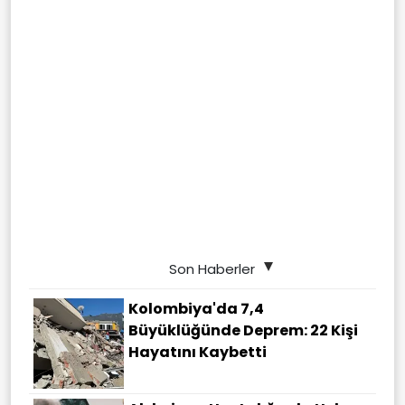
Son Haberler
Kolombiya'da 7,4
Büyüklüğünde Deprem: 22 Kişi
Hayatını Kaybetti