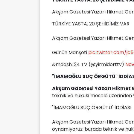
Akşam Gazetesi Yazarı Hikmet Gen
TÜRKİYE YASTA: 20 ŞEHİDİMİZ VAR
Akşam Gazetesi Yazarı Hikmet Gen
Günün Manşeti
pic.twitter.com/j
&mdash; 24 TV (@yirmidorttv)
Nov
"İMAMOĞLU SUÇ ÖRGÜTÜ" İDDİAS
Akşam Gazetesi Yazarı Hikmet 
teknik ve hukuki mesele üzerinden
"İMAMOĞLU SUÇ ÖRGÜTÜ" İDDİASI
Akşam Gazetesi Yazarı Hikmet Gen
oynamıyoruz; burada teknik ve huk