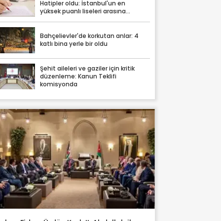
Hatipler oldu: İstanbul'un en
yüksek puanlı liseleri arasına
damga vurdular
Bahçelievler'de korkutan anlar: 4
katlı bina yerle bir oldu
Şehit aileleri ve gaziler için kritik
düzenleme: Kanun Teklifi
komisyonda