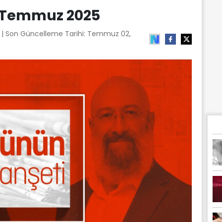
2 Temmuz 2025
6
| Son Güncelleme Tarihi:
Temmuz 02,