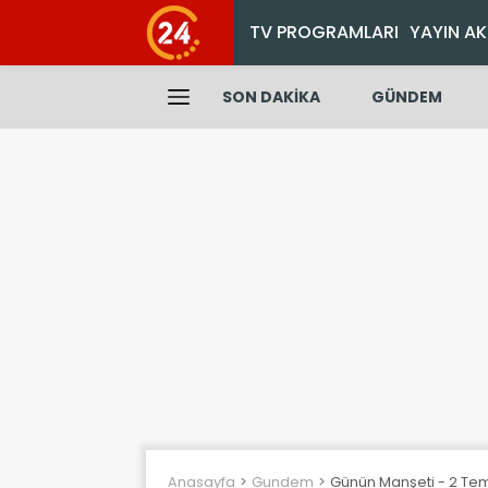
TV PROGRAMLARI
YAYIN AK
SON DAKİKA
GÜNDEM
Anasayfa
Gundem
Günün Manşeti - 2 T