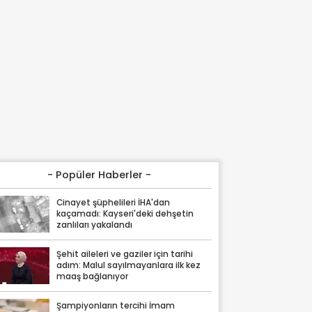
- Popüler Haberler -
Cinayet şüphelileri İHA'dan
kaçamadı: Kayseri'deki dehşetin
zanlıları yakalandı
Şehit aileleri ve gaziler için tarihi
adım: Malul sayılmayanlara ilk kez
maaş bağlanıyor
Şampiyonların tercihi İmam