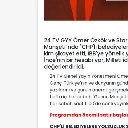
24 TV GYY Ömer Özkök ve Star 
Manşeti”nde "CHP'li belediyeler
kim şikayet etti, İBB'ye yöneli
İnce'nin bir hesabı var, Milleti
değerlendirildi.
24 TV Genel Yayın Yönetmeni Öme
Genç, Türkiye'nin ve dünyanın günd
yazılarını ve günün önemli gelişmeler
hafta içi her sabah "Günün Manşeti"
her sabah saat 11.00'de canlı yayın
Programdan önemli satır başlar
CHP'Lİ BELEDİYELERE YOLSUZLU