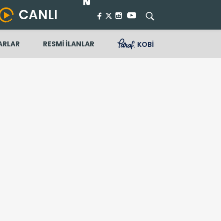
CANLI
ARLAR
RESMİ İLANLAR
KOBİ