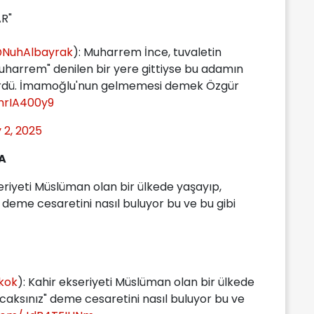
R"
NuhAlbayrak
): Muharrem İnce, tuvaletin
uharrem" denilen bir yere gittiyse bu adamın
 gördü. İmamoğlu'nun gelmemesi demek Özgür
mrIA400y9
y 2, 2025
A
riyeti Müslüman olan bir ülkede yaşayıp,
" deme cesaretini nasıl buluyor bu ve bu gibi
kok
): Kahir ekseriyeti Müslüman olan bir ülkede
acaksınız" deme cesaretini nasıl buluyor bu ve