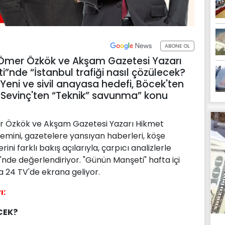
ABONE OL
Ömer Özkök ve Akşam Gazetesi Yazarı
”nde “İstanbul trafiği nasıl çözülecek?
 Yeni ve sivil anayasa hedefi, Böcek'ten
n Sevinç'ten “Teknik” savunma” konu
r Özkök ve Akşam Gazetesi Yazarı Hikmet
emini, gazetelere yansıyan haberleri, köşe
ini farklı bakış açılarıyla, çarpıcı analizlerle
nde değerlendiriyor. "Günün Manşeti" hafta içi
la 24 TV'de ekrana geliyor.
ı:
CEK?