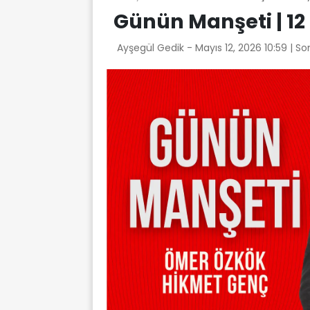
Günün Manşeti | 12
Ayşegül Gedik -
Mayıs 12, 2026 10:59
| So