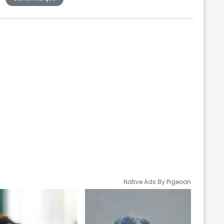
Native Ads By Pigeoon