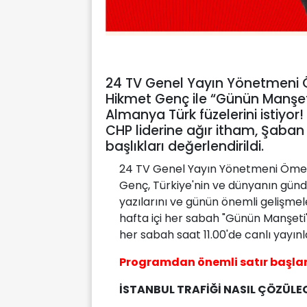
24 TV Genel Yayın Yönetmeni 
Hikmet Genç ile “Günün Manşeti
Almanya Türk füzelerini istiyor!
CHP liderine ağır itham, Şaba
başlıkları değerlendirildi.
24 TV Genel Yayın Yönetmeni Öme
Genç, Türkiye'nin ve dünyanın günd
yazılarını ve günün önemli gelişmeler
hafta içi her sabah "Günün Manşeti"
her sabah saat 11.00'de canlı yayın
Programdan önemli satır başlar
İSTANBUL TRAFİĞİ NASIL ÇÖZÜLE