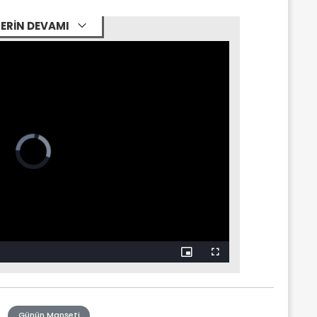
ERİN DEVAMI
Günün Manşeti