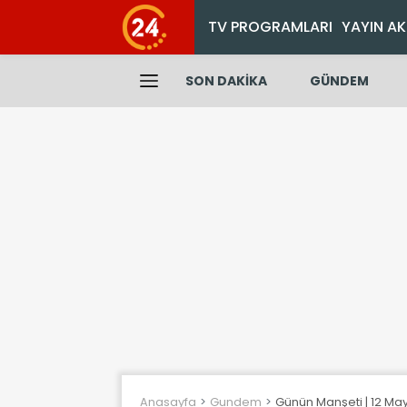
TV PROGRAMLARI
YAYIN AK
SON DAKİKA
GÜNDEM
Anasayfa
Gundem
Günün Manşeti | 12 May