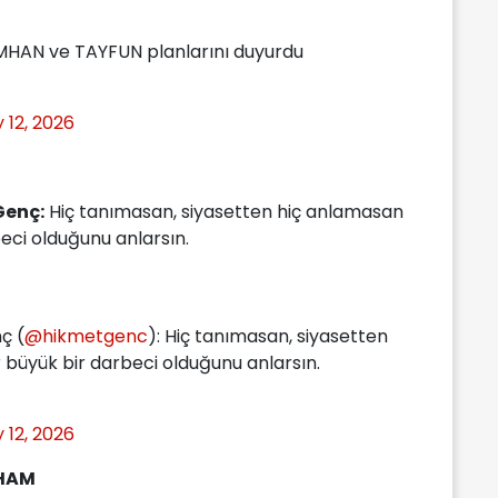
IMHAN ve TAYFUN planlarını duyurdu
 12, 2026
Genç:
Hiç tanımasan, siyasetten hiç anlamasan
eci olduğunu anlarsın.
ç (
@hikmetgenc
): Hiç tanımasan, siyasetten
büyük bir darbeci olduğunu anlarsın.
 12, 2026
THAM