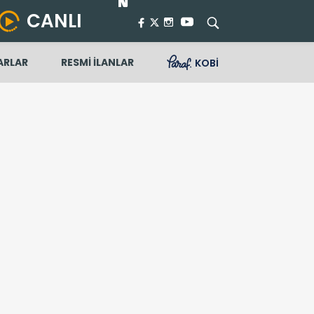
CANLI
ARLAR
RESMİ İLANLAR
KOBİ