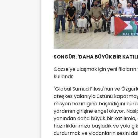
SONGÜR: 'DAHA BÜYÜK BİR KATIL
Gazze'ye ulaşmak için yeni filoların
kullandı:
"Global Sumud Filosu'nun ve Özgürlü
ateşkes yalanıyla üstünü kapatmaya 
misyon hazırlığına başladığını burad
yardımın girişine engel oluyor. Nas
yanından daha büyük bir katılımla,
hazırlıklarımıza başladık ve yola ç
durdurmak ve vicdanların sesini da