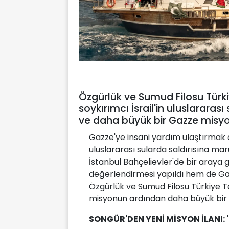
Özgürlük ve Sumud Filosu Türki
soykırımcı İsrail'in uluslararas
ve daha büyük bir Gazze misyon
Gazze'ye insani yardım ulaştırmak a
uluslararası sularda saldırısına mar
İstanbul Bahçelievler'de bir araya 
değerlendirmesi yapıldı hem de Gazze 
Özgürlük ve Sumud Filosu Türkiye Tem
misyonun ardından daha büyük bir ka
SONGÜR'DEN YENİ MİSYON İLANI: 