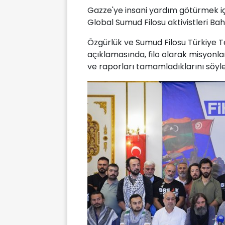
Gazze'ye insani yardım götürmek için
Global Sumud Filosu aktivistleri Bah
Özgürlük ve Sumud Filosu Türkiye Tem
açıklamasında, filo olarak misyonla
ve raporları tamamladıklarını söyle