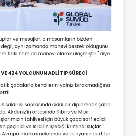
uplar ve mesajlar, o masumların bizden
 değil, aynı zamanda manevi destek olduğunu
em fiziki hem de manevi olarak ulaşmıştır." diye
 VE 424 YOLCUNUN ADLİ TIP SÜRECİ
atik çabalarla kendilerini yalnız bırakmadığına
tti:
nlık saldırısı sonrasında ciddi bir diplomatik çaba
da, Akdeniz'in ortasında Kıbrıs ve Mısır
larımızın tahliyesi için büyük çaba sarf edildi.
geçirildi ve İsrail'in işlediği kriminal suçlar
rıca Avrupa mahkemelerinde ve dünyanın dört bir