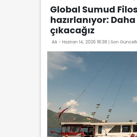
Global Sumud Filos
hazırlanıyor: Daha 
çıkacağız
AA -
Haziran 14, 2026 18:38
| Son Güncell