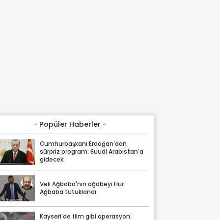
- Popüler Haberler -
Cumhurbaşkanı Erdoğan'dan
sürpriz program: Suudi Arabistan'a
gidecek
Veli Ağbaba'nın ağabeyi Hür
Ağbaba tutuklandı
Kayseri'de film gibi operasyon: