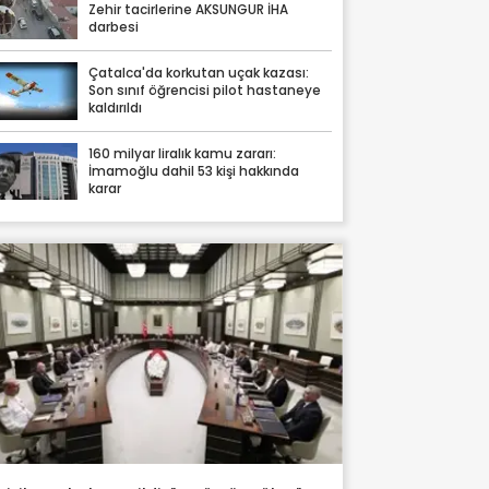
Zehir tacirlerine AKSUNGUR İHA
darbesi
Çatalca'da korkutan uçak kazası:
Son sınıf öğrencisi pilot hastaneye
kaldırıldı
160 milyar liralık kamu zararı:
İmamoğlu dahil 53 kişi hakkında
karar