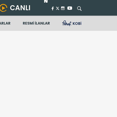
CANLI
ARLAR
RESMİ İLANLAR
KOBİ