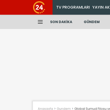
TV PROGRAMLARI
YAYIN AK
SON DAKİKA
GÜNDEM
Anasayfa
Gundem
Global Sumud Filosu yen