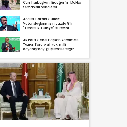
Cumhurbaşkanı Erdoğan'ın Mekke
temasları sona erdi
Adalet Bakanı Gürlek:
Vatandaşlarımızın yüzde 91'i
"Terörsüz Türkiye" sürecini
destekliyor
AK Parti Genel Başkan Yardımcısı
Yazıcı: Teröre af yok, milli
dayanışmayı güçlendireceğiz