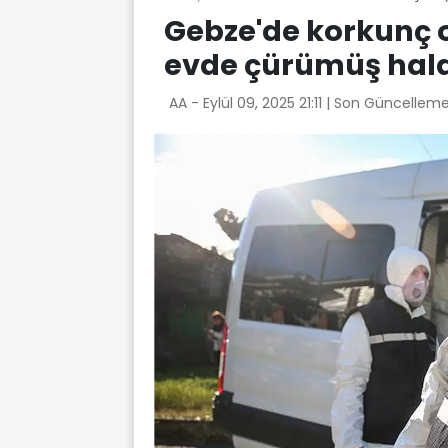
Gebze'de korkunç o
evde çürümüş hal
AA -
Eylül 09, 2025 21:11
| Son Güncelleme