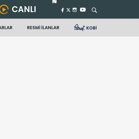
CANLI
ARLAR
RESMİ İLANLAR
KOBİ