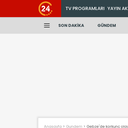
TV PROGRAMLARI
YAYIN AK
SON DAKİKA
GÜNDEM
Anasayfa
Gundem
Gebze'de korkunç olay