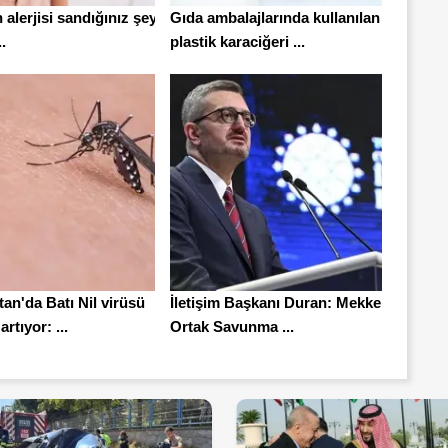
n alerjisi sandığınız şey
Gıda ambalajlarında kullanılan
.
plastik karaciğeri ...
an'da Batı Nil virüsü
İletişim Başkanı Duran: Mekke
artıyor: ...
Ortak Savunma ...