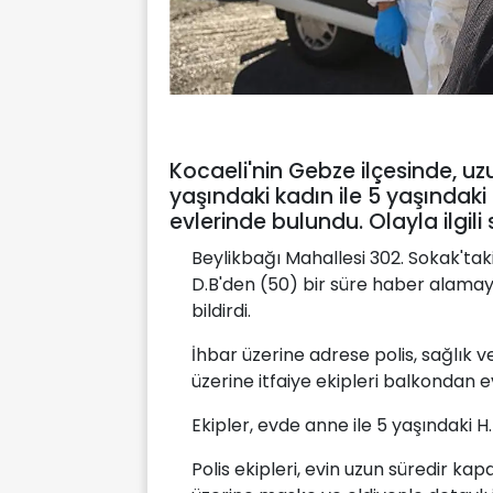
Kocaeli'nin Gebze ilçesinde, u
yaşındaki kadın ile 5 yaşındaki
evlerinde bulundu. Olayla ilgili
Beylikbağı Mahallesi 302. Sokak'tak
D.B'den (50) bir süre haber alamaya
bildirdi.
İhbar üzerine adrese polis, sağlık ve
üzerine itfaiye ekipleri balkondan ev
Ekipler, evde anne ile 5 yaşındaki H
Polis ekipleri, evin uzun süredir kapa