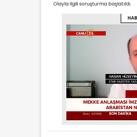
Olayla ilgili soruşturma başlatıldı.
HAB
Stream
Mute
Type