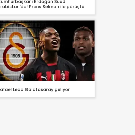
umhurbaşkanı Erdoğan Suudi
rabistan'da! Prens Selman ile görüştü
afael Leao Galatasaray geliyor