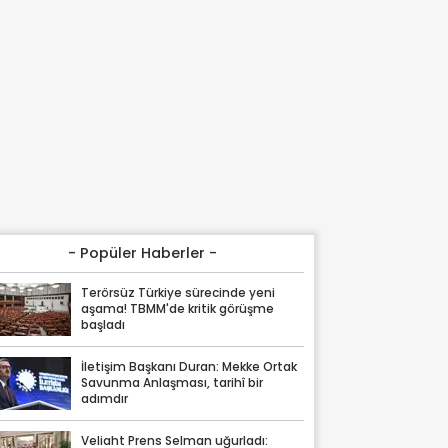
- Popüler Haberler -
Terörsüz Türkiye sürecinde yeni
aşama! TBMM'de kritik görüşme
başladı
İletişim Başkanı Duran: Mekke Ortak
Savunma Anlaşması, tarihî bir
adımdır
Veliaht Prens Selman uğurladı: