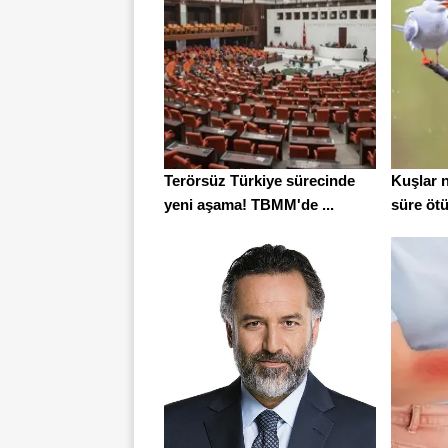
Terörsüz Türkiye sürecinde
Kuşlar 
yeni aşama! TBMM'de ...
süre ötü