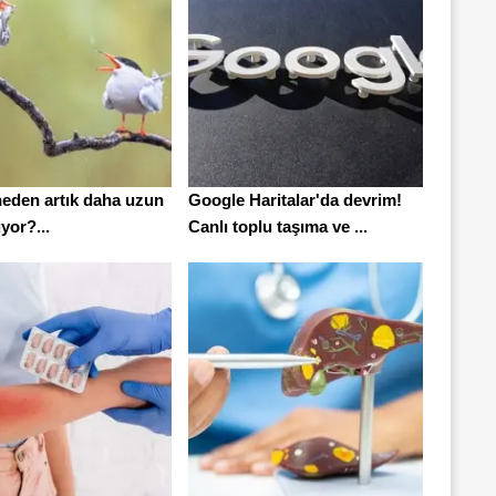
neden artık daha uzun
Google Haritalar'da devrim!
yor?...
Canlı toplu taşıma ve ...