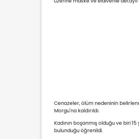
üzerine maske ve eldivenle detaylı
Cenazeler, ölüm nedeninin belirlen
Morgu'na kaldırıldı.
Kadının boşanmış olduğu ve biri 15
bulunduğu öğrenildi.