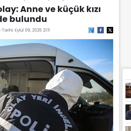
lay: Anne ve küçük kızı
de bulundu
 Tarihi:
Eylül 09, 2025 21:11