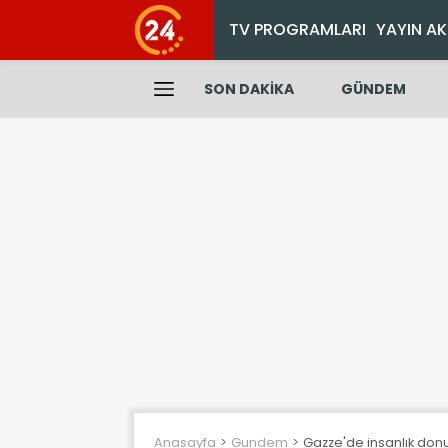
TV PROGRAMLARI
YAYIN AK
SON DAKİKA
GÜNDEM
Anasayfa
Gundem
Gazze'de insanlık do