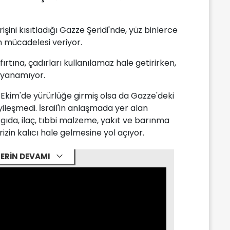
şini kısıtladığı Gazze Şeridi'nde, yüz binlerce
 mücadelesi veriyor.
fırtına, çadırları kullanılamaz hale getirirken,
ayanamıyor.
Ekim'de yürürlüğe girmiş olsa da Gazze'deki
yileşmedi. İsrail'in anlaşmada yer alan
gıda, ilaç, tıbbi malzeme, yakıt ve barınma
rizin kalıcı hale gelmesine yol açıyor.
ERİN DEVAMI