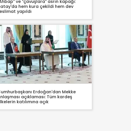
Ahbap" ve "çavuşlara" asrın kapağı:
atay'da hem kura çekildi hem dev
eslimat yapıldı
umhurbaşkanı Erdoğan'dan Mekke
nlaşması açıklaması: Tüm kardeş
lkelerin katılımına açık