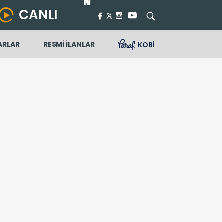
CANLI
ARLAR
RESMİ İLANLAR
KOBİ