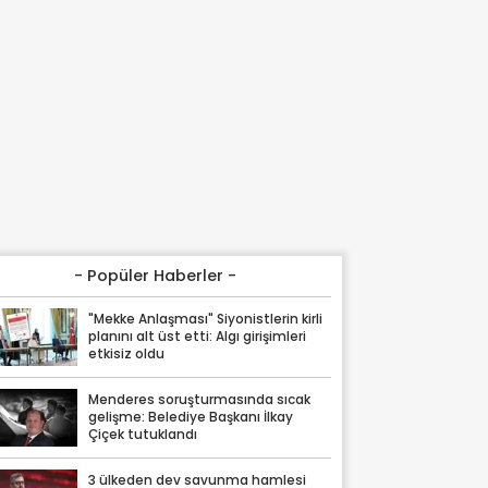
- Popüler Haberler -
"Mekke Anlaşması" Siyonistlerin kirli
planını alt üst etti: Algı girişimleri
etkisiz oldu
Menderes soruşturmasında sıcak
gelişme: Belediye Başkanı İlkay
Çiçek tutuklandı
3 ülkeden dev savunma hamlesi