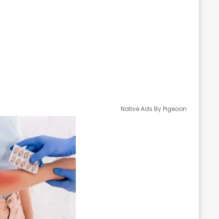
Native Ads By Pigeoon