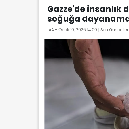
Gazze'de insanlık 
soğuğa dayanama
AA -
Ocak 10, 2026 14:00
| Son Güncelle