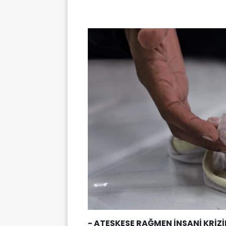
- ATEŞKESE RAĞMEN İNSANİ KRİZ