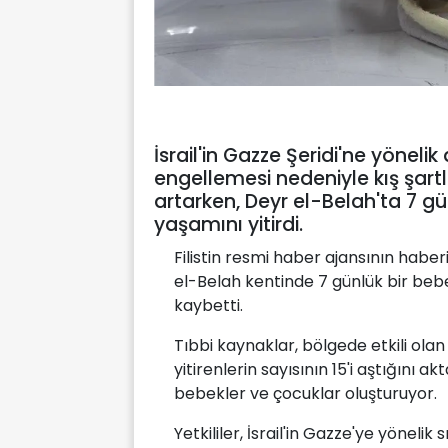
İsrail'in Gazze Şeridi'ne yöneli
engellemesi nedeniyle kış şartl
artarken, Deyr el-Belah'ta 7 
yaşamını yitirdi.
Filistin resmi haber ajansının haber
el-Belah kentinde 7 günlük bir bebe
kaybetti.
Tıbbi kaynaklar, bölgede etkili ola
yitirenlerin sayısının 15'i aştığını
bebekler ve çocuklar oluşturuyor.
Yetkililer, İsrail'in Gazze'ye yönelik 