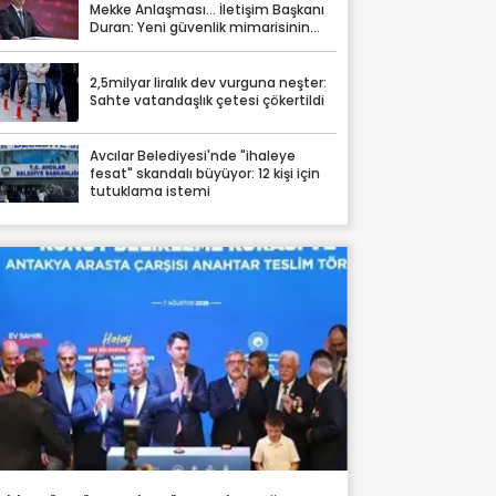
Mekke Anlaşması… İletişim Başkanı
Duran: Yeni güvenlik mimarisinin
somut tezahürü
2,5milyar liralık dev vurguna neşter:
Sahte vatandaşlık çetesi çökertildi
Avcılar Belediyesi'nde "ihaleye
fesat" skandalı büyüyor: 12 kişi için
tutuklama istemi