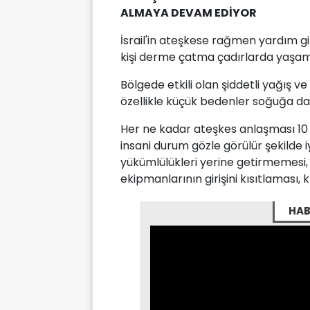
ALMAYA DEVAM EDİYOR
İsrail'in ateşkese rağmen yardım giri
kişi derme çatma çadırlarda yaşam
Bölgede etkili olan şiddetli yağış ve 
özellikle küçük bedenler soğuğa d
Her ne kadar ateşkes anlaşması 10 
insani durum gözle görülür şekilde i
yükümlülükleri yerine getirmemesi, 
ekipmanlarının girişini kısıtlaması, k
HAB