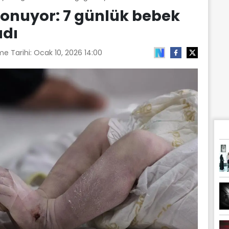
donuyor: 7 günlük bebek
dı
me Tarihi:
Ocak 10, 2026 14:00