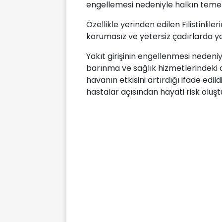
engellemesi nedeniyle halkın temel 
Özellikle yerinden edilen Filistinlil
korumasız ve yetersiz çadırlarda y
Yakıt girişinin engellenmesi neden
barınma ve sağlık hizmetlerindeki cid
havanın etkisini artırdığı ifade edil
hastalar açısından hayati risk oluşt