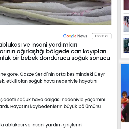
ABONE OL
k ablukası ve insani yardımları
arının ağırlaştığı bölgede can kayıpları
günlük bir bebek dondurucu soğuk sonucu
ine göre, Gazze Şeridi'nin orta kesimindeki Deyr
k, etkili olan soğuk hava nedeniyle hayatını
n şiddetli soğuk hava dalgası nedeniyle yaşamını
 aktardı. Hayatını kaybedenlerin büyük bölümünü
sıkı ablukası ve insani yardım girişlerini