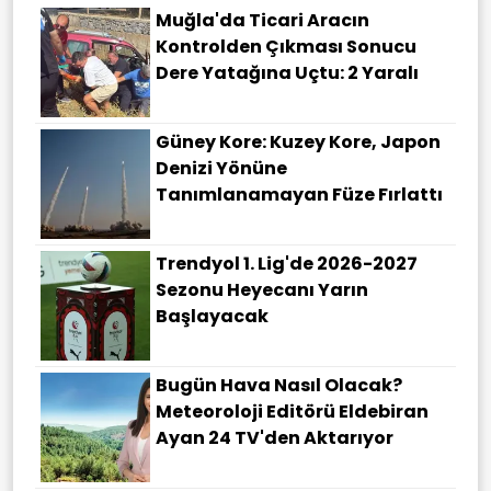
Muğla'da Ticari Aracın
Kontrolden Çıkması Sonucu
Dere Yatağına Uçtu: 2 Yaralı
Güney Kore: Kuzey Kore, Japon
Denizi Yönüne
Tanımlanamayan Füze Fırlattı
Trendyol 1. Lig'de 2026-2027
Sezonu Heyecanı Yarın
Başlayacak
Bugün Hava Nasıl Olacak?
Meteoroloji Editörü Eldebiran
Ayan 24 TV'den Aktarıyor