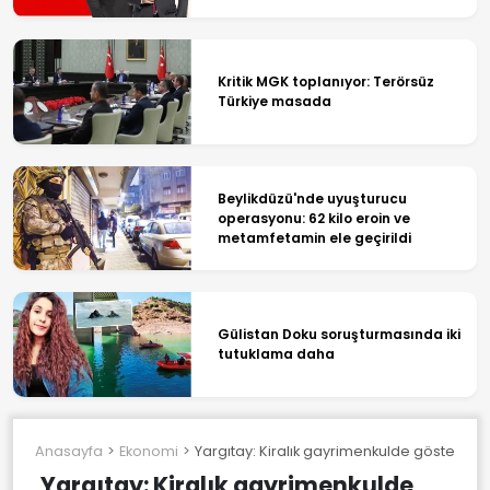
Kritik MGK toplanıyor: Terörsüz
Türkiye masada
Beylikdüzü'nde uyuşturucu
operasyonu: 62 kilo eroin ve
metamfetamin ele geçirildi
Gülistan Doku soruşturmasında iki
tutuklama daha
Anasayfa
Ekonomi
Yargıtay: Kiralık gayrimenkulde gösterim izni 
Yargıtay: Kiralık gayrimenkulde