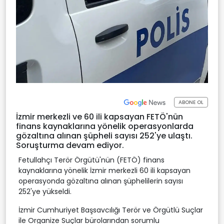
ABONE OL
İzmir merkezli ve 60 ili kapsayan FETÖ'nün
finans kaynaklarına yönelik operasyonlarda
gözaltına alınan şüpheli sayısı 252'ye ulaştı.
Soruşturma devam ediyor.
Fetullahçı Terör Örgütü'nün (FETÖ) finans
kaynaklarına yönelik İzmir merkezli 60 ili kapsayan
operasyonda gözaltına alınan şüphelilerin sayısı
252'ye yükseldi.
İzmir Cumhuriyet Başsavcılığı Terör ve Örgütlü Suçlar
ile Organize Suçlar bürolarından sorumlu