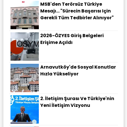
MSB'den Terörsüz Türkiye
Mesajı... "Sürecin Başarısı Için
Gerekli Tüm Tedbirler Alınıyor"
2026-ÖZYES Giriş Belgeleri
Erişime Açıldı
Arnavutköy'de Sosyal Konutlar
Hızla Yükseliyor
2. İletişim Şurası Ve Türkiye'nin
Yeni İletişim Vizyonu