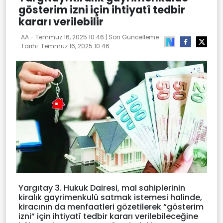
gösterim izni için ihtiyatî tedbir
kararı verilebilir
AA -
Temmuz 16, 2025 10:46
| Son Güncelleme
Tarihi:
Temmuz 16, 2025 10:46
Yargıtay 3. Hukuk Dairesi, mal sahiplerinin
kiralık gayrimenkulü satmak istemesi halinde,
kiracının da menfaatleri gözetilerek “gösterim
izni” için ihtiyatî tedbir kararı verilebileceğine