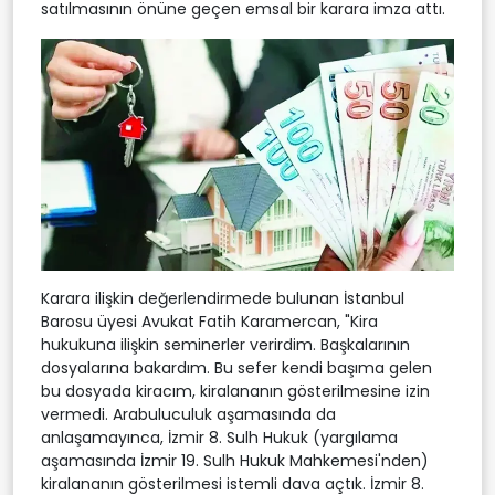
satılmasının önüne geçen emsal bir karara imza attı.
Karara ilişkin değerlendirmede bulunan İstanbul
Barosu üyesi Avukat Fatih Karamercan, "Kira
hukukuna ilişkin seminerler verirdim. Başkalarının
dosyalarına bakardım. Bu sefer kendi başıma gelen
bu dosyada kiracım, kiralananın gösterilmesine izin
vermedi. Arabuluculuk aşamasında da
anlaşamayınca, İzmir 8. Sulh Hukuk (yargılama
aşamasında İzmir 19. Sulh Hukuk Mahkemesi'nden)
kiralananın gösterilmesi istemli dava açtık. İzmir 8.