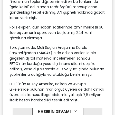
finansman toplandığı, temin edilen bu fonların da
"gıda kolisi" adı altında terör örgütü mensuplarına
gönderildiği tespit edilmiş, 371 şüpheli hakkında gözaltı
kararı verilmişti.
Polis ekipleri, dün sabah saatlerinde İzmir merkezli 60
ilde eş zamanlı operasyon başlatmış, 244 zanlı
gözaltına alınmıştı.
Soruşturmada, Mali Suçları Araştırma Kurulu
Başkanlığından (MASAK) elde edilen veriler ile ele
geçirilen dijital materyal incelemeleri sonucu
FETÖ'nün kurduğu yasa dışı finans sitemi deşifre
edilmiş, yasa dışı sistemin ABD ve yurt içinde bulunan
şüpheliler aracılığıyla yürütüldüğü belirlenmişti.
FETÖ'nün Kuzey Amerika, Balkan ve Avrupa
ülkelerinde bulunan firari örgüt üyeleri de dahil olmak
üzere söz konusu illegal sistemle yaklaşık 7,5 milyon
liralık hesap hareketliliği tespit edilmişti.
HABERİN DEVAMI