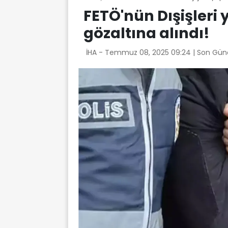
FETÖ'nün Dışişleri
gözaltına alındı!
İHA -
Temmuz 08, 2025 09:24
| Son Gün