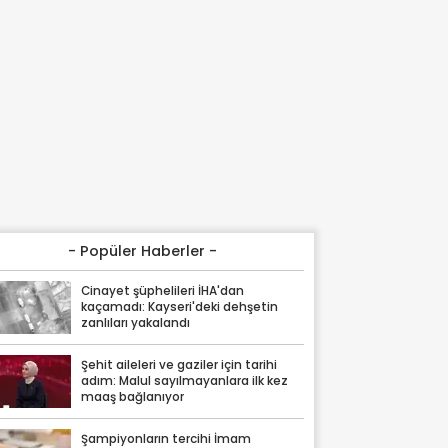
- Popüler Haberler -
Cinayet şüphelileri İHA'dan
kaçamadı: Kayseri'deki dehşetin
zanlıları yakalandı
Şehit aileleri ve gaziler için tarihi
adım: Malul sayılmayanlara ilk kez
maaş bağlanıyor
Şampiyonların tercihi İmam