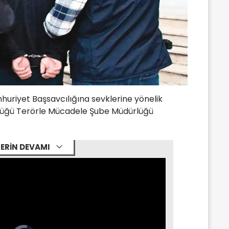
uriyet Başsavcılığına sevklerine yönelik
rlüğü Terörle Mücadele Şube Müdürlüğü
ERİN DEVAMI