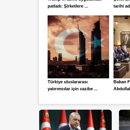
patladı: Şirketlere ...
tarihi ad
Türkiye uluslararası
Bakan Fi
yatırımcılar için cazibe ...
Abdullah 