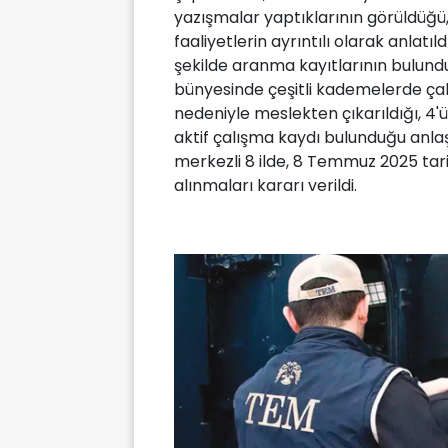
yazışmalar yaptıklarının görüldüğü,
faaliyetlerin ayrıntılı olarak anlatı
şekilde aranma kayıtlarının bulunduğ
bünyesinde çeşitli kademelerde çalı
nedeniyle meslekten çıkarıldığı, 4'ün
aktif çalışma kaydı bulunduğu anla
merkezli 8 ilde, 8 Temmuz 2025 tar
alınmaları kararı verildi.