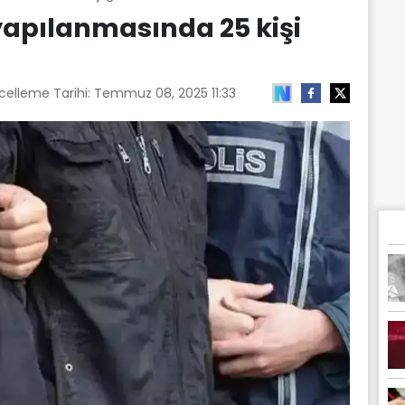
 yapılanmasında 25 kişi
celleme Tarihi:
Temmuz 08, 2025 11:33