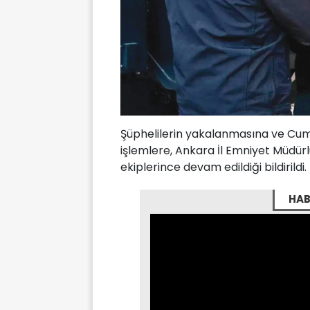
Şüphelilerin yakalanmasına ve Cumh
işlemlere, Ankara İl Emniyet Müdü
ekiplerince devam edildiği bildirildi.
HAB