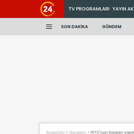
TV PROGRAMLARI
YAYIN AK
SON DAKİKA
GÜNDEM
Anasayfa
Gundem
FETÖ'nün Dışişleri yapı