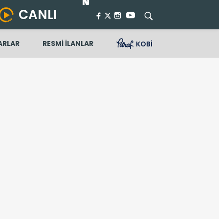
CANLI
ARLAR
RESMİ İLANLAR
KOBİ