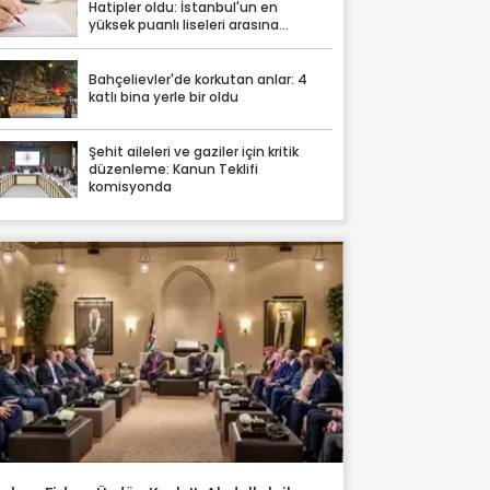
Hatipler oldu: İstanbul'un en
yüksek puanlı liseleri arasına
damga vurdular
Bahçelievler'de korkutan anlar: 4
katlı bina yerle bir oldu
Şehit aileleri ve gaziler için kritik
düzenleme: Kanun Teklifi
komisyonda