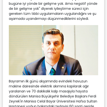
bugüne iyi yönde bir gelişme yok. Ama negatif yönde
de bir gelişme yok" diyerek iyileştirme süreci için
gereken tüm tıbbi uygulamaların uygulandığını ve şu
aşamada uyandırmayı düşünmediklerini söyledi.
Bayramın ilk günü akşamında evindeki havuzun
makine dairesinde elektrik akımına kapılarak ağır
yaralanan ve 70 dakikalık kalp masajıyla hayata
döndürülen Manisa Büyükşehir Belediye Başkanı Ferdi
Zeyrek'in Manisa Celal Bayar Üniversitesi Hafsa Sultan
Hastanesi yoğun bakımdaki tedavisi 60 saati geride