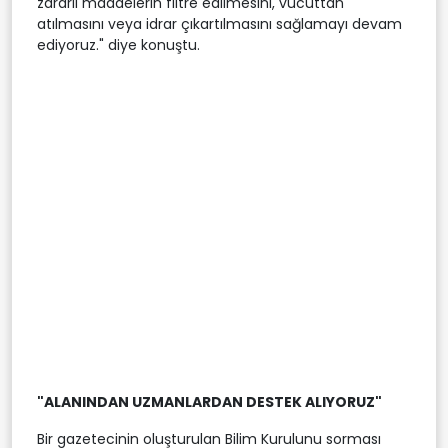
zararlı maddelerin filtre edilmesini, vücuttan
atılmasını veya idrar çıkartılmasını sağlamayı devam
ediyoruz." diye konuştu.
"ALANINDAN UZMANLARDAN DESTEK ALIYORUZ"
Bir gazetecinin oluşturulan Bilim Kurulunu sorması