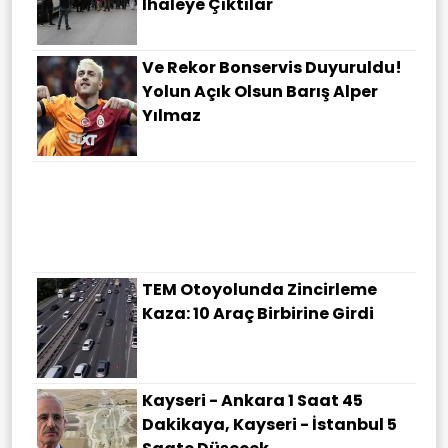
Ihaleye Çıktılar
Ve Rekor Bonservis Duyuruldu!
Yolun Açık Olsun Barış Alper
Yılmaz
TEM Otoyolunda Zincirleme
Kaza: 10 Araç Birbirine Girdi
Kayseri - Ankara 1 Saat 45
Dakikaya, Kayseri - İstanbul 5