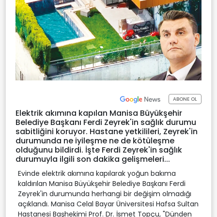
ABONE OL
Elektrik akımına kapılan Manisa Büyükşehir
Belediye Başkanı Ferdi Zeyrek'in sağlık durumu
sabitliğini koruyor. Hastane yetkilileri, Zeyrek'in
durumunda ne iyileşme ne de kötüleşme
olduğunu bildirdi. İşte Ferdi Zeyrek'in sağlık
durumuyla ilgili son dakika gelişmeleri...
Evinde elektrik akımına kapılarak yoğun bakıma
kaldırılan Manisa Büyükşehir Belediye Başkanı Ferdi
Zeyrek'in durumunda herhangi bir değişim olmadığı
açıklandı. Manisa Celal Bayar Üniversitesi Hafsa Sultan
Hastanesi Başhekimi Prof. Dr. İsmet Topçu, "Dünden