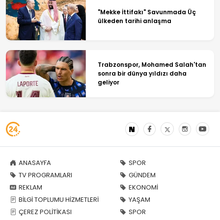
"Mekke İttifakı" Savunmada Üç
ülkeden tarihi anlaşma
Trabzonspor, Mohamed Salah'tan
sonra bir dünya yıldızı daha
geliyor
ANASAYFA
SPOR
TV PROGRAMLARI
GÜNDEM
REKLAM
EKONOMİ
BİLGİ TOPLUMU HİZMETLERİ
YAŞAM
ÇEREZ POLİTİKASI
SPOR