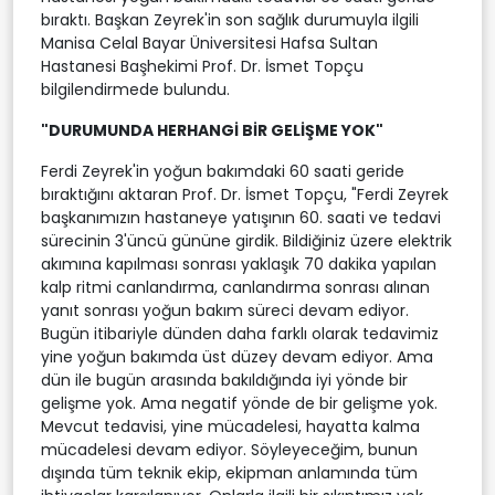
bıraktı. Başkan Zeyrek'in son sağlık durumuyla ilgili
Manisa Celal Bayar Üniversitesi Hafsa Sultan
Hastanesi Başhekimi Prof. Dr. İsmet Topçu
bilgilendirmede bulundu.
"DURUMUNDA HERHANGİ BİR GELİŞME YOK"
Ferdi Zeyrek'in yoğun bakımdaki 60 saati geride
bıraktığını aktaran Prof. Dr. İsmet Topçu, "Ferdi Zeyrek
başkanımızın hastaneye yatışının 60. saati ve tedavi
sürecinin 3'üncü gününe girdik. Bildiğiniz üzere elektrik
akımına kapılması sonrası yaklaşık 70 dakika yapılan
kalp ritmi canlandırma, canlandırma sonrası alınan
yanıt sonrası yoğun bakım süreci devam ediyor.
Bugün itibariyle dünden daha farklı olarak tedavimiz
yine yoğun bakımda üst düzey devam ediyor. Ama
dün ile bugün arasında bakıldığında iyi yönde bir
gelişme yok. Ama negatif yönde de bir gelişme yok.
Mevcut tedavisi, yine mücadelesi, hayatta kalma
mücadelesi devam ediyor. Söyleyeceğim, bunun
dışında tüm teknik ekip, ekipman anlamında tüm