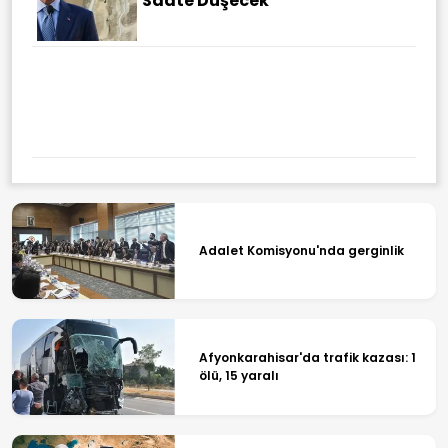
Saate Düşecek
Adalet Komisyonu'nda gerginlik
Afyonkarahisar'da trafik kazası: 1
ölü, 15 yaralı