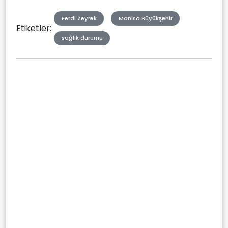
Ferdi Zeyrek
Manisa Büyükşehir
Etiketler:
sağlık durumu