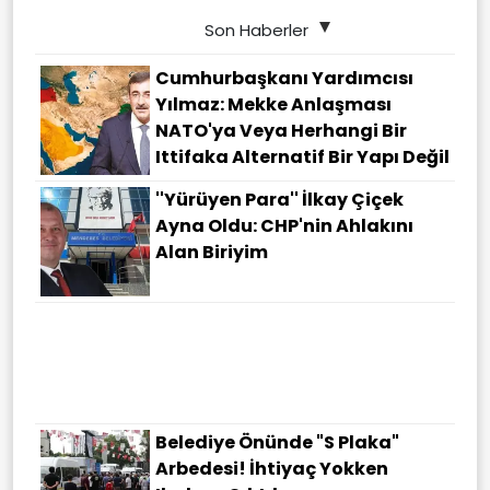
Son Haberler
Cumhurbaşkanı Yardımcısı
Yılmaz: Mekke Anlaşması
NATO'ya Veya Herhangi Bir
Ittifaka Alternatif Bir Yapı Değil
''Yürüyen Para'' İlkay Çiçek
Ayna Oldu: CHP'nin Ahlakını
Alan Biriyim
Belediye Önünde "S Plaka"
Arbedesi! İhtiyaç Yokken