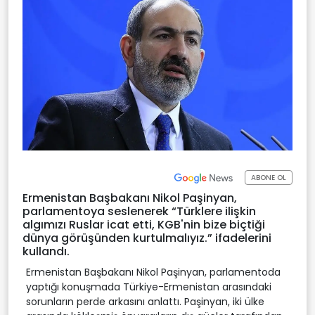
ABONE OL
Ermenistan Başbakanı Nikol Paşinyan,
parlamentoya seslenerek “Türklere ilişkin
algımızı Ruslar icat etti, KGB'nin bize biçtiği
dünya görüşünden kurtulmalıyız.” ifadelerini
kullandı.
Ermenistan Başbakanı Nikol Paşinyan, parlamentoda
yaptığı konuşmada Türkiye-Ermenistan arasındaki
sorunların perde arkasını anlattı. Paşinyan, iki ülke