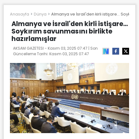
Anasayfa
Dünya
Almanya ve İsrail'den kirli istişare... Soykırı
Almanya ve İsrail'den kirli istişare...
Soykırım savunmasını birlikte
hazırlamışlar
AKSAM GAZETESI -
Kasım 03, 2025 07:47
| Son
Güncelleme Tarihi:
Kasım 03, 2025 07:47