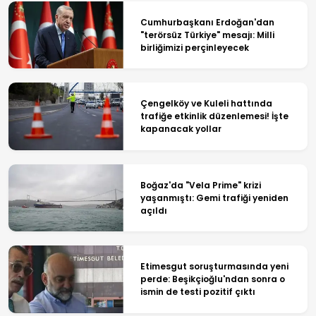
Cumhurbaşkanı Erdoğan'dan
"terörsüz Türkiye" mesajı: Milli
birliğimizi perçinleyecek
Çengelköy ve Kuleli hattında
trafiğe etkinlik düzenlemesi! İşte
kapanacak yollar
Boğaz'da "Vela Prime" krizi
yaşanmıştı: Gemi trafiği yeniden
açıldı
Etimesgut soruşturmasında yeni
perde: Beşikçioğlu'ndan sonra o
ismin de testi pozitif çıktı