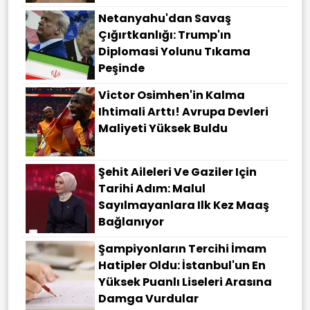
Netanyahu'dan Savaş
Çığırtkanlığı: Trump'ın
Diplomasi Yolunu Tıkama
Peşinde
Victor Osimhen'in Kalma
Ihtimali Arttı! Avrupa Devleri
Maliyeti Yüksek Buldu
Şehit Aileleri Ve Gaziler Için
Tarihi Adım: Malul
Sayılmayanlara Ilk Kez Maaş
Bağlanıyor
Şampiyonların Tercihi İmam
Hatipler Oldu: İstanbul'un En
Yüksek Puanlı Liseleri Arasına
Damga Vurdular