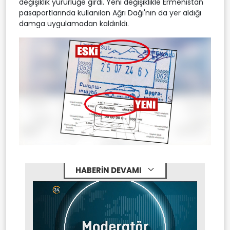
değişiklik yürürlüğe girdi. Yeni değişiklikle Ermenistan
pasaportlarında kullanılan Ağrı Dağı'nın da yer aldığı
damga uygulamadan kaldırıldı.
HABERİN DEVAMI