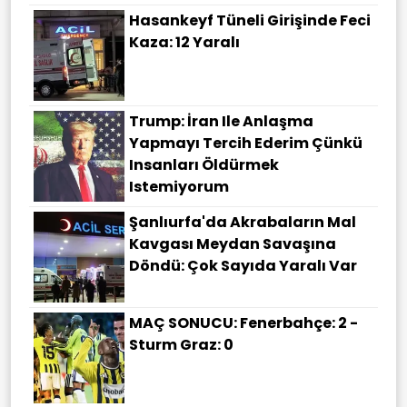
Hasankeyf Tüneli Girişinde Feci
Kaza: 12 Yaralı
Trump: İran Ile Anlaşma
Yapmayı Tercih Ederim Çünkü
Insanları Öldürmek
Istemiyorum
Şanlıurfa'da Akrabaların Mal
Kavgası Meydan Savaşına
Döndü: Çok Sayıda Yaralı Var
MAÇ SONUCU: Fenerbahçe: 2 -
Sturm Graz: 0