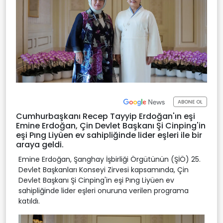
ABONE OL
Cumhurbaşkanı Recep Tayyip Erdoğan'ın eşi
Emine Erdoğan, Çin Devlet Başkanı Şi Cinping'in
eşi Pıng Liyüen ev sahipliğinde lider eşleri ile bir
araya geldi.
Emine Erdoğan, Şanghay İşbirliği Örgütünün (ŞİÖ) 25.
Devlet Başkanları Konseyi Zirvesi kapsamında, Çin
Devlet Başkanı Şi Cinping'in eşi Pıng Liyüen ev
sahipliğinde lider eşleri onuruna verilen programa
katıldı.