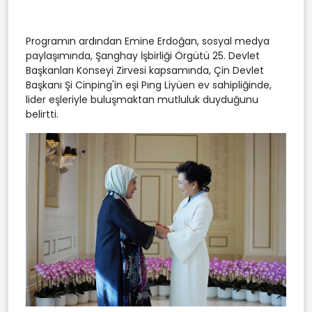
Programın ardından Emine Erdoğan, sosyal medya
paylaşımında, Şanghay İşbirliği Örgütü 25. Devlet
Başkanları Konseyi Zirvesi kapsamında, Çin Devlet
Başkanı Şi Cinping'in eşi Pıng Liyüen ev sahipliğinde,
lider eşleriyle buluşmaktan mutluluk duyduğunu
belirtti.