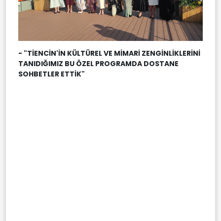
- "TİENCİN'İN KÜLTÜREL VE MİMARİ ZENGİNLİKLERİNİ
TANIDIĞIMIZ BU ÖZEL PROGRAMDA DOSTANE
SOHBETLER ETTİK"