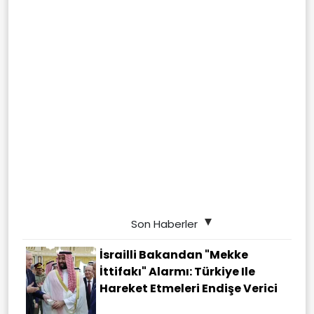
Son Haberler
İsrailli Bakandan "Mekke
İttifakı" Alarmı: Türkiye Ile
Hareket Etmeleri Endişe Verici