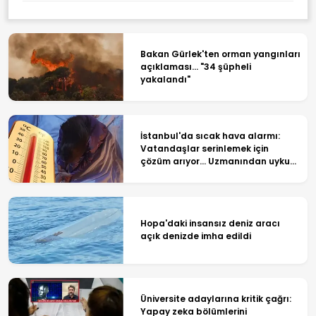
Bakan Gürlek'ten orman yangınları
açıklaması... "34 şüpheli
yakalandı"
İstanbul'da sıcak hava alarmı:
Vatandaşlar serinlemek için
çözüm arıyor... Uzmanından uyku
tüyoları!
Hopa'daki insansız deniz aracı
açık denizde imha edildi
Üniversite adaylarına kritik çağrı:
Yapay zeka bölümlerini