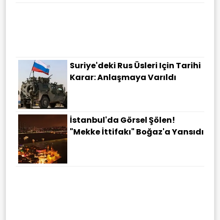
Suriye'deki Rus Üsleri Için Tarihi
Karar: Anlaşmaya Varıldı
İstanbul'da Görsel Şölen!
"Mekke İttifakı" Boğaz'a Yansıdı