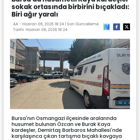
sokak ortasında birbirini bıçakladı:
Biri ağır yaralı
AA -
Haziran 06, 2026 18:24
| Son Güncelleme
Tarihi:
Haziran 06, 2026 18:24
Bursa'nın Osmangazi ilçesinde aralarında
husumet bulunan Özcan ve Burak Kaya
kardeşler, Demirtaş Barbaros Mahallesi'nde
karşılaşınca çıkan tartışma bıçaklı kavgaya