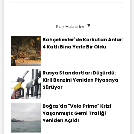
Son Haberler
Bahçelievler'de Korkutan Anlar:
4 Katlı Bina Yerle Bir Oldu
Rusya Standartları Düşürdü:
Kirli Benzini Yeniden Piyasaya
Sürüyor
Boğaz'da "Vela Prime" Krizi
Yaşanmıştı: Gemi Trafiği
Yeniden Açıldı