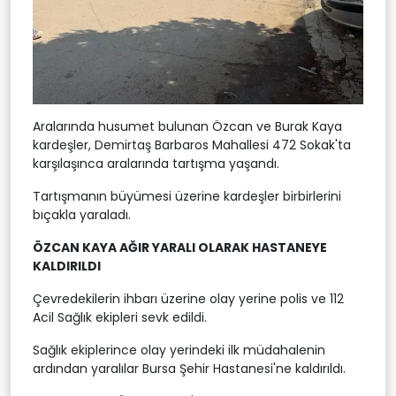
Aralarında husumet bulunan Özcan ve Burak Kaya
kardeşler, Demirtaş Barbaros Mahallesi 472 Sokak'ta
karşılaşınca aralarında tartışma yaşandı.
Tartışmanın büyümesi üzerine kardeşler birbirlerini
bıçakla yaraladı.
ÖZCAN KAYA AĞIR YARALI OLARAK HASTANEYE
KALDIRILDI
Çevredekilerin ihbarı üzerine olay yerine polis ve 112
Acil Sağlık ekipleri sevk edildi.
Sağlık ekiplerince olay yerindeki ilk müdahalenin
ardından yaralılar Bursa Şehir Hastanesi'ne kaldırıldı.