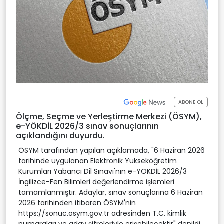
ABONE OL
Ölçme, Seçme ve Yerleştirme Merkezi (ÖSYM),
e-YÖKDİL 2026/3 sınav sonuçlarının
açıklandığını duyurdu.
ÖSYM tarafından yapılan açıklamada, "6 Haziran 2026
tarihinde uygulanan Elektronik Yükseköğretim
Kurumları Yabancı Dil Sınavı'nın e-YÖKDİL 2026/3
İngilizce-Fen Bilimleri değerlendirme işlemleri
tamamlanmıştır. Adaylar, sınav sonuçlarına 6 Haziran
2026 tarihinden itibaren ÖSYM'nin
https://sonuc.osym.gov.tr adresinden T.C. kimlik
numaraları ve aday şifreleriyle erişebilecektir" denildi.