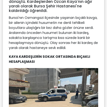
dönüştü. Kardeşlerden Özcan Kaya'nın ağır
yaralı olarak Bursa Şehir Hastanesi'ne
kaldırıldığı öğrenildi.
Bursa'nın Osmangazi ilçesinde yaşanan bıçaklı kavga,
bir ailenin içindeki husumetin ne denli tehlikeli
boyutlara ulaştığını bir kez daha gözler önüne serdi.
Aralarında önceden husumet bulunan iki kardeş,
sokakta karşılaşınca tartışma kısa sürede kanlı bir
hesaplaşmaya dönüştü. Olay sonrası her iki kardeş de
yaralı olarak hastaneye sevk edildi.
KAYA KARDEŞLERİN SOKAK ORTASINDA BIÇAKLI
HESAPLAŞMASI