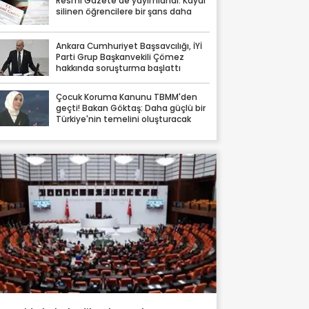
Resmi Gazete'de yayımlandı: Kaydı
silinen öğrencilere bir şans daha
Ankara Cumhuriyet Başsavcılığı, İYİ
Parti Grup Başkanvekili Çömez
hakkında soruşturma başlattı
Çocuk Koruma Kanunu TBMM'den
geçti! Bakan Göktaş: Daha güçlü bir
Türkiye'nin temelini oluşturacak