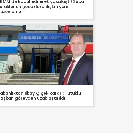
BMM'de kabul edilerek yasalaştı! Suça
ürüklenen çocuklara ilişkin yeni
düzenleme
akanlıktan İlkay Çiçek kararı: Tutuklu
aşkan görevden uzaklaştırıldı