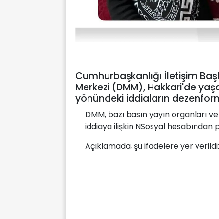
Cumhurbaşkanlığı İletişim Ba
Merkezi (DMM), Hakkari'de yaşay
yönündeki iddiaların dezenforma
DMM, bazı basın yayın organları v
iddiaya ilişkin NSosyal hesabından 
Açıklamada, şu ifadelere yer verildi: