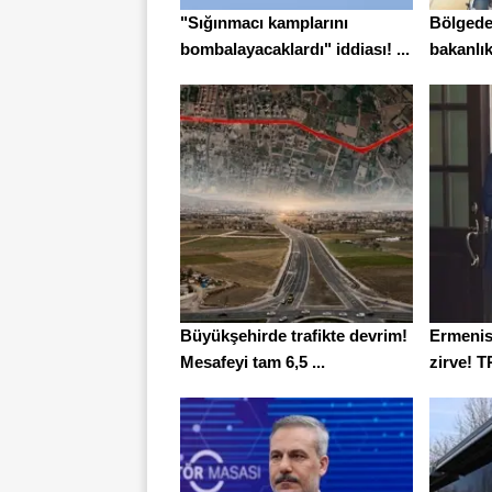
"Sığınmacı kamplarını
Bölgede
bombalayacaklardı" iddiası! ...
bakanlık
Büyükşehirde trafikte devrim!
Ermenis
Mesafeyi tam 6,5 ...
zirve! T