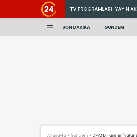
TV PROGRAMLARI
YAYIN AK
SON DAKİKA
GÜNDEM
Anasayfa
Gundem
DMM bir ailenin 'vatansı