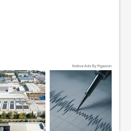
Native Ads By Pigeoon