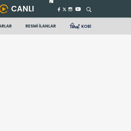
CANLI
ARLAR
RESMİ İLANLAR
KOBİ