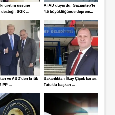
ki üretim üssüne
AFAD duyurdu: Gaziantep'te
 desteği: SGK ...
4,5 büyüklüğünde deprem...
tan ve ABD'den kritik
Bakanlıktan İlkay Çiçek kararı:
RIPP ...
Tutuklu başkan ...