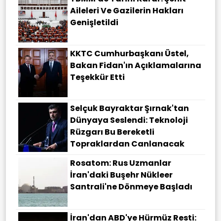
Aileleri Ve Gazilerin Hakları
Genişletildi
KKTC Cumhurbaşkanı Üstel,
Bakan Fidan'ın Açıklamalarına
Teşekkür Etti
Selçuk Bayraktar Şırnak'tan
Dünyaya Seslendi: Teknoloji
Rüzgarı Bu Bereketli
Topraklardan Canlanacak
Rosatom: Rus Uzmanlar
İran'daki Buşehr Nükleer
Santrali'ne Dönmeye Başladı
İran'dan ABD'ye Hürmüz Resti: