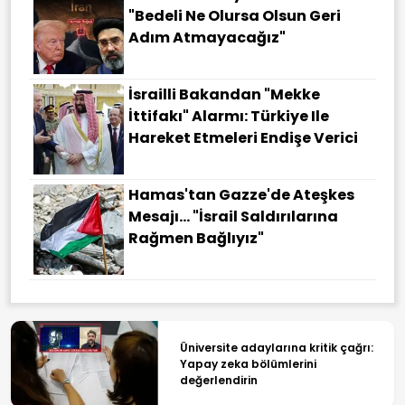
"Bedeli Ne Olursa Olsun Geri
Adım Atmayacağız"
İsrailli Bakandan "Mekke
İttifakı" Alarmı: Türkiye Ile
Hareket Etmeleri Endişe Verici
Hamas'tan Gazze'de Ateşkes
Mesajı... "İsrail Saldırılarına
Rağmen Bağlıyız"
Üniversite adaylarına kritik çağrı:
Yapay zeka bölümlerini
değerlendirin