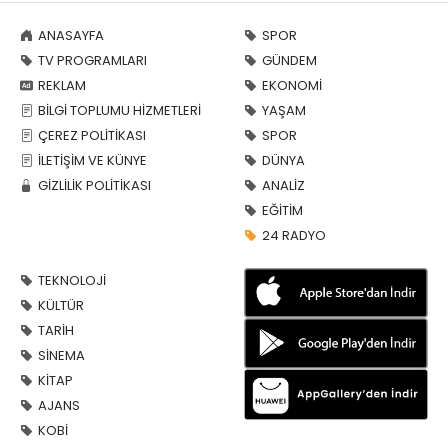
ANASAYFA
SPOR
TV PROGRAMLARI
GÜNDEM
REKLAM
EKONOMİ
BİLGİ TOPLUMU HİZMETLERİ
YAŞAM
ÇEREZ POLİTİKASI
SPOR
İLETİŞİM VE KÜNYE
DÜNYA
GİZLİLİK POLİTİKASI
ANALİZ
EĞİTİM
24 RADYO
TEKNOLOJİ
KÜLTÜR
TARİH
SİNEMA
KİTAP
AJANS
KOBİ