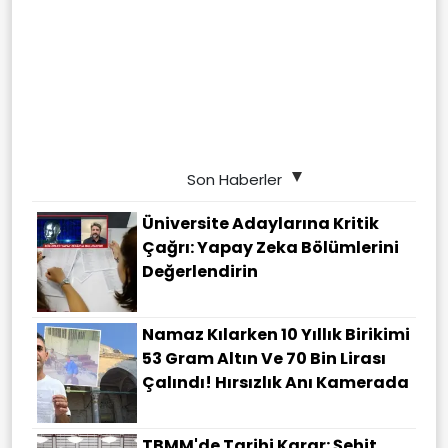
Son Haberler
Üniversite Adaylarına Kritik
Çağrı: Yapay Zeka Bölümlerini
Değerlendirin
Namaz Kılarken 10 Yıllık Birikimi
53 Gram Altın Ve 70 Bin Lirası
Çalındı! Hırsızlık Anı Kamerada
TBMM'de Tarihi Karar: Şehit