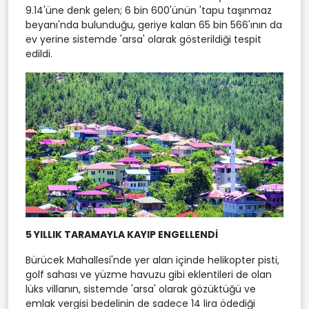
9.14'üne denk gelen; 6 bin 600'ünün 'tapu taşınmaz
beyanı'nda bulunduğu, geriye kalan 65 bin 566'ının da
ev yerine sistemde 'arsa' olarak gösterildiği tespit
edildi.
5 YILLIK TARAMAYLA KAYIP ENGELLENDİ
Bürücek Mahallesi'nde yer alan içinde helikopter pisti,
golf sahası ve yüzme havuzu gibi eklentileri de olan
lüks villanın, sistemde 'arsa' olarak gözüktüğü ve
emlak vergisi bedelinin de sadece 14 lira ödediği