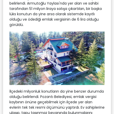
belirlendi. Armutoğlu Yaylası'nda yer alan ve sahibi
tarafından 51 milyon liraya satışa çıkartılan, bir başka
lüks konutun da yine arsa olarak sistemde kayıtlı
olduğu ve ödediği emlak vergisinin de 6 lira olduğu
görüldü.
İlçedeki milyonluk konutların da yine benzer durumda
olduğu belirlendi. Pozantı Belediyesi, emlak vergisi
kaybının önüne geçebilmek için ilçede yer alan
evlerin tek tek resmi ölçümünü yaptırdı. Ev sahiplerine
ulaşıp, tapu taşınmaz beyanında bulunmalarını