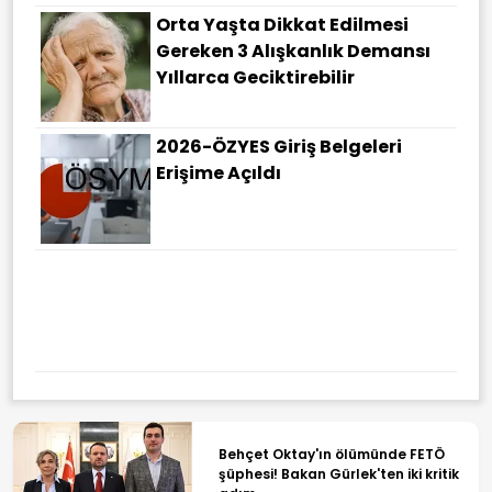
Orta Yaşta Dikkat Edilmesi
Gereken 3 Alışkanlık Demansı
Yıllarca Geciktirebilir
2026-ÖZYES Giriş Belgeleri
Erişime Açıldı
Behçet Oktay'ın ölümünde FETÖ
şüphesi! Bakan Gürlek'ten iki kritik