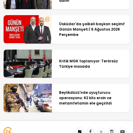
adım
Üsküdar'da şaibeli başkan seçimi!
Günün Manşeti | 6 Ağustos 2026
Perşembe
Kritik MGK toplanıyor: Terörsüz
Türkiye masada
Beylikdüzü'nde uyuşturucu
operasyonu: 62 kilo eroin ve
metamfetamin ele geçirildi