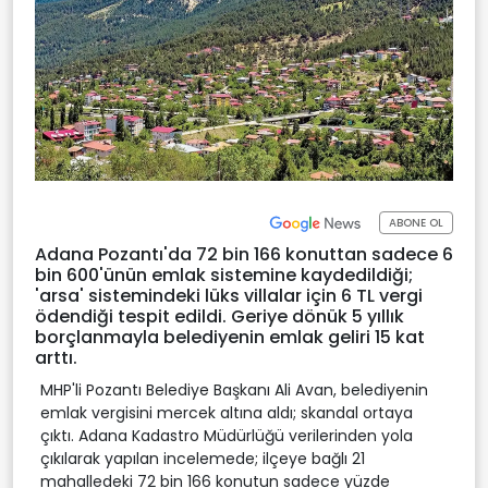
ABONE OL
Adana Pozantı'da 72 bin 166 konuttan sadece 6
bin 600'ünün emlak sistemine kaydedildiği;
'arsa' sistemindeki lüks villalar için 6 TL vergi
ödendiği tespit edildi. Geriye dönük 5 yıllık
borçlanmayla belediyenin emlak geliri 15 kat
arttı.
MHP'li Pozantı Belediye Başkanı Ali Avan, belediyenin
emlak vergisini mercek altına aldı; skandal ortaya
çıktı. Adana Kadastro Müdürlüğü verilerinden yola
çıkılarak yapılan incelemede; ilçeye bağlı 21
mahalledeki 72 bin 166 konutun sadece yüzde