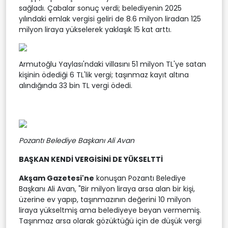
sağladı. Çabalar sonuç verdi; belediyenin 2025
yılındaki emlak vergisi geliri de 8.6 milyon liradan 125
milyon liraya yükselerek yaklaşık 15 kat arttı.
Armutoğlu Yaylası'ndaki villasını 51 milyon TL'ye satan
kişinin ödediği 6 TL'lik vergi; taşınmaz kayıt altına
alındığında 33 bin TL vergi ödedi.
Pozantı Belediye Başkanı Ali Avan
BAŞKAN KENDİ VERGİSİNİ DE YÜKSELTTİ
Akşam Gazetesi'ne
konuşan Pozantı Belediye
Başkanı Ali Avan, "Bir milyon liraya arsa alan bir kişi,
üzerine ev yapıp, taşınmazının değerini 10 milyon
liraya yükseltmiş ama belediyeye beyan vermemiş.
Taşınmaz arsa olarak gözüktüğü için de düşük vergi