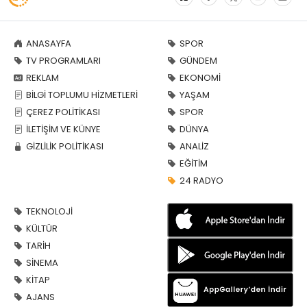
ANASAYFA
SPOR
TV PROGRAMLARI
GÜNDEM
REKLAM
EKONOMİ
BİLGİ TOPLUMU HİZMETLERİ
YAŞAM
ÇEREZ POLİTİKASI
SPOR
İLETİŞİM VE KÜNYE
DÜNYA
GİZLİLİK POLİTİKASI
ANALİZ
EĞİTİM
24 RADYO
TEKNOLOJİ
KÜLTÜR
TARİH
SİNEMA
KİTAP
AJANS