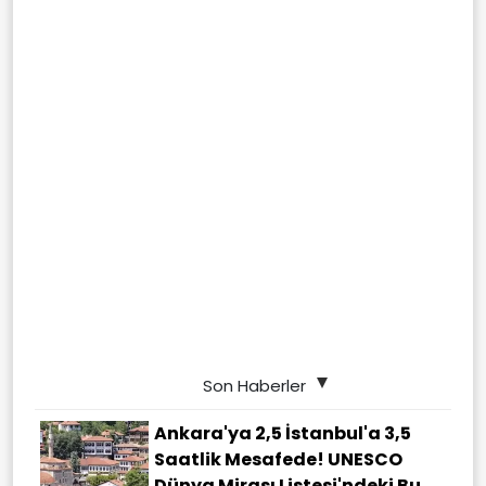
Son Haberler
Ankara'ya 2,5 İstanbul'a 3,5
Saatlik Mesafede! UNESCO
Dünya Mirası Listesi'ndeki Bu