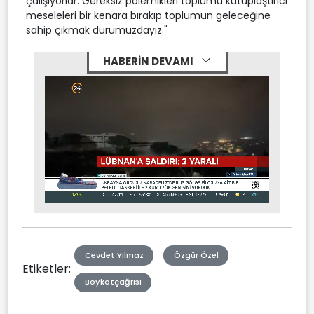
çalışıyorlar. Gereksiz polemikleri toplumu kutuplaştırıcı
meseleleri bir kenara bırakıp toplumun geleceğine
sahip çıkmak durumuzdayız."
HABERİN DEVAMI
Stream
Mute
Type
Cevdet Yılmaz
Özgür Özel
Etiketler:
Boykotçağrısı