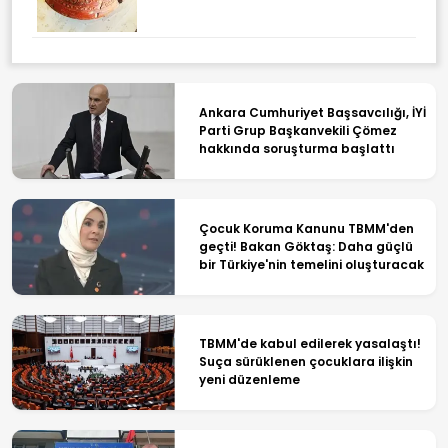
Ankara Cumhuriyet Başsavcılığı, İYİ
Parti Grup Başkanvekili Çömez
hakkında soruşturma başlattı
Çocuk Koruma Kanunu TBMM'den
geçti! Bakan Göktaş: Daha güçlü
bir Türkiye'nin temelini oluşturacak
TBMM'de kabul edilerek yasalaştı!
Suça sürüklenen çocuklara ilişkin
yeni düzenleme