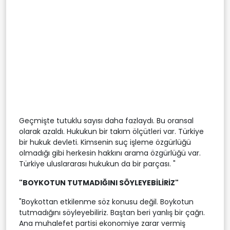
Geçmişte tutuklu sayısı daha fazlaydı. Bu oransal
olarak azaldı. Hukukun bir takım ölçütleri var. Türkiye
bir hukuk devleti. Kimsenin suç işleme özgürlüğü
olmadığı gibi herkesin hakkını arama özgürlüğü var.
Türkiye uluslararası hukukun da bir parçası. "
"BOYKOTUN TUTMADIĞINI SÖYLEYEBİLİRİZ"
"Boykottan etkilenme söz konusu değil. Boykotun
tutmadığını söyleyebiliriz. Baştan beri yanlış bir çağrı.
Ana muhalefet partisi ekonomiye zarar vermiş