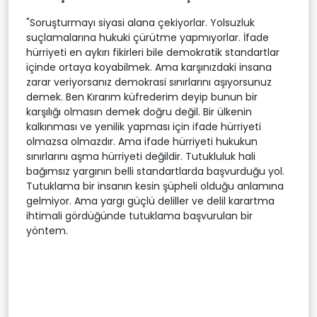
"Soruşturmayı siyasi alana çekiyorlar. Yolsuzluk
suçlamalarına hukuki çürütme yapmıyorlar. İfade
hürriyeti en aykırı fikirleri bile demokratik standartlar
içinde ortaya koyabilmek. Ama karşınızdaki insana
zarar veriyorsanız demokrasi sınırlarını aşıyorsunuz
demek. Ben Kırarım küfrederim deyip bunun bir
karşılığı olmasın demek doğru değil. Bir ülkenin
kalkınması ve yenilik yapması için ifade hürriyeti
olmazsa olmazdır. Ama ifade hürriyeti hukukun
sınırlarını aşma hürriyeti değildir. Tutukluluk hali
bağımsız yargının belli standartlarda başvurduğu yol.
Tutuklama bir insanın kesin şüpheli olduğu anlamına
gelmiyor. Ama yargı güçlü deliller ve delil karartma
ihtimali gördüğünde tutuklama başvurulan bir
yöntem.