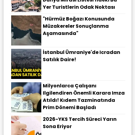
Yer Turistlerin Odak Noktası
"Hürmüz Boğazı Konusunda
Müzakereler Sonuçlanma
Aşamasında"
İstanbul Ümraniye'de Icradan
Satılık Daire!
Milyonlarca Çalışanı
Ilgilendiren Önemli Karara Imza
Atıldı! Kıdem Tazminatında
Prim Dönemi Başladı
2026-YKS Tercih Süreci Yarın
Sona Eriyor