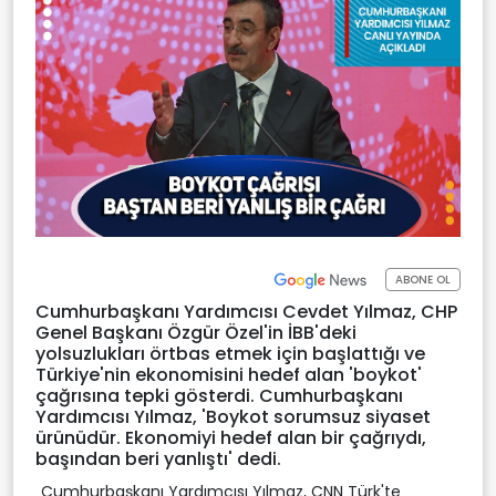
ABONE OL
Cumhurbaşkanı Yardımcısı Cevdet Yılmaz, CHP
Genel Başkanı Özgür Özel'in İBB'deki
yolsuzlukları örtbas etmek için başlattığı ve
Türkiye'nin ekonomisini hedef alan 'boykot'
çağrısına tepki gösterdi. Cumhurbaşkanı
Yardımcısı Yılmaz, 'Boykot sorumsuz siyaset
ürünüdür. Ekonomiyi hedef alan bir çağrıydı,
başından beri yanlıştı' dedi.
Cumhurbaşkanı Yardımcısı Yılmaz, CNN Türk'te