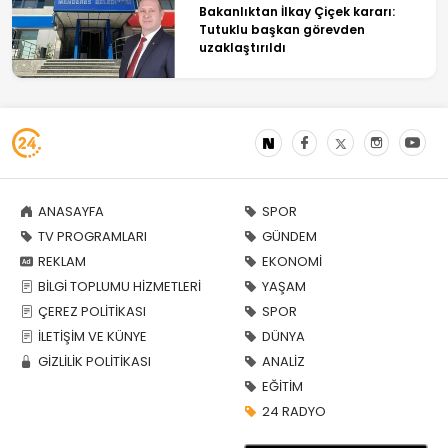
Bakanlıktan İlkay Çiçek kararı:
Tutuklu başkan görevden
uzaklaştırıldı
ANASAYFA
SPOR
TV PROGRAMLARI
GÜNDEM
REKLAM
EKONOMİ
BİLGİ TOPLUMU HİZMETLERİ
YAŞAM
ÇEREZ POLİTİKASI
SPOR
İLETİŞİM VE KÜNYE
DÜNYA
GİZLİLİK POLİTİKASI
ANALİZ
EĞİTİM
24 RADYO