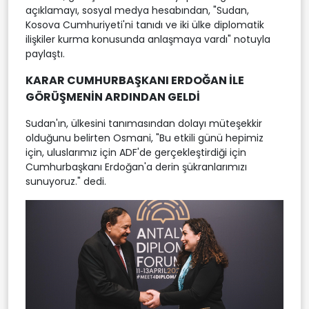
açıklamayı, sosyal medya hesabından, "Sudan,
Kosova Cumhuriyeti'ni tanıdı ve iki ülke diplomatik
ilişkiler kurma konusunda anlaşmaya vardı" notuyla
paylaştı.
KARAR CUMHURBAŞKANI ERDOĞAN İLE
GÖRÜŞMENİN ARDINDAN GELDİ
Sudan'ın, ülkesini tanımasından dolayı müteşekkir
olduğunu belirten Osmani, "Bu etkili günü hepimiz
için, uluslarımız için ADF'de gerçekleştirdiği için
Cumhurbaşkanı Erdoğan'a derin şükranlarımızı
sunuyoruz." dedi.