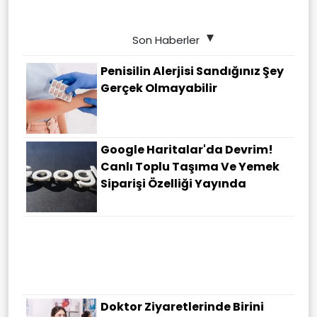
Son Haberler
Penisilin Alerjisi Sandığınız Şey
Gerçek Olmayabilir
Google Haritalar'da Devrim!
Canlı Toplu Taşıma Ve Yemek
Siparişi Özelliği Yayında
Doktor Ziyaretlerinde Birini