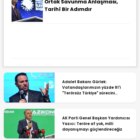
Ortak Savunma Anlaşması,
Tarihî Bir Adımdır
Adalet Bakanı Gürlek:
Vatandaşlarımızın yüzde 91'i
"Terörsüz Türkiye" sürecini
destekliyor
AK Parti Genel Başkan Yardımcısı
Yazıcı: Teröre af yok, milli
dayanışmayı güçlendireceğiz