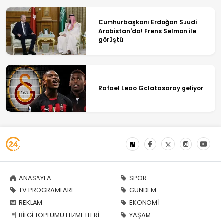
Cumhurbaşkanı Erdoğan Suudi
Arabistan'da! Prens Selman ile
görüştü
Rafael Leao Galatasaray geliyor
ANASAYFA
SPOR
TV PROGRAMLARI
GÜNDEM
REKLAM
EKONOMİ
BİLGİ TOPLUMU HİZMETLERİ
YAŞAM