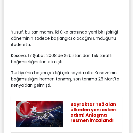
Yusuf, bu tanımanın, iki ülke arasında yeni bir işbirliği
döneminin sadece başlangıcı olacağını umduğunu
ifade etti.
Kosova, 17 Şubat 2008'de Sırbistan'dan tek taraflı
bağımsızlığını ilan etmişti.
Türkiye'nin başını çektiği çok sayıda ülke Kosova'nın
bağımsızlığını hemen tanımış, son tanıma 26 Mart'ta
Kenya'dan gelmişti.
Bayraktar TB2 alan
ülkeden yeni askeri
adım! Anlaşma
resmen imzalandı