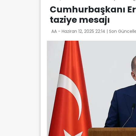
Cumhurbaşkanı Er
taziye mesajı
AA -
Haziran 12, 2025 22:14
| Son Güncell