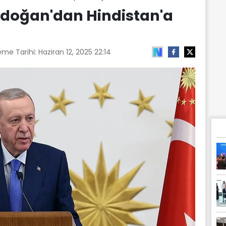
doğan'dan Hindistan'a
eme Tarihi:
Haziran 12, 2025 22:14