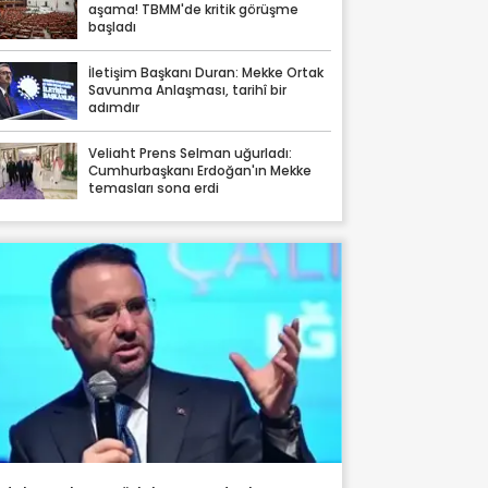
aşama! TBMM'de kritik görüşme
başladı
İletişim Başkanı Duran: Mekke Ortak
Savunma Anlaşması, tarihî bir
adımdır
Veliaht Prens Selman uğurladı:
Cumhurbaşkanı Erdoğan'ın Mekke
temasları sona erdi