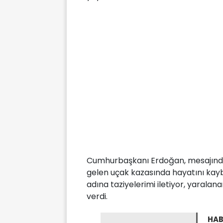
Cumhurbaşkanı Erdoğan, mesajınd
gelen uçak kazasında hayatını kaybe
adına taziyelerimi iletiyor, yaralanan
verdi.
HAB