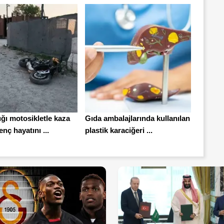
ığı motosikletle kaza
Gıda ambalajlarında kullanılan
nç hayatını ...
plastik karaciğeri ...