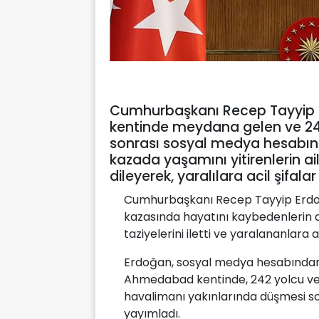
Cumhurbaşkanı Recep Tayyip 
kentinde meydana gelen ve 242 
sonrası sosyal medya hesabınd
kazada yaşamını yitirenlerin ail
dileyerek, yaralılara acil şifal
Cumhurbaşkanı Recep Tayyip Erdo
kazasında hayatını kaybedenlerin ai
taziyelerini iletti ve yaralananlara aci
Erdoğan, sosyal medya hesabından,
Ahmedabad kentinde, 242 yolcu ve
havalimanı yakınlarında düşmesi so
yayımladı.