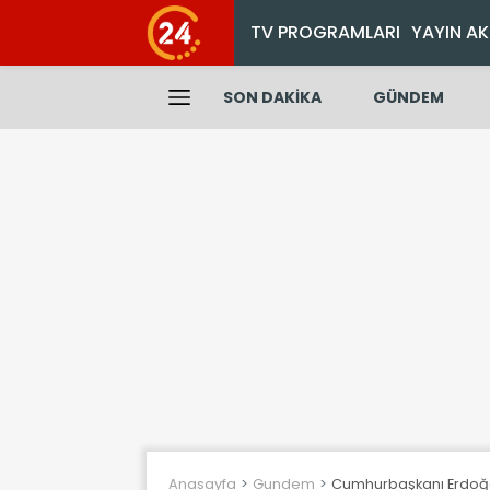
TV PROGRAMLARI
YAYIN AK
SON DAKİKA
GÜNDEM
Anasayfa
Gundem
Cumhurbaşkanı Erdoğa