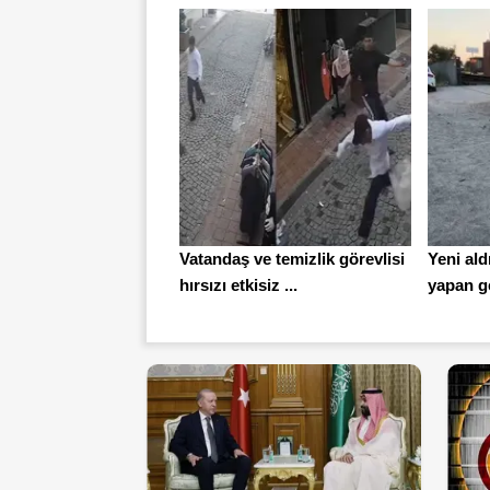
Vatandaş ve temizlik görevlisi
Yeni ald
hırsızı etkisiz ...
yapan ge