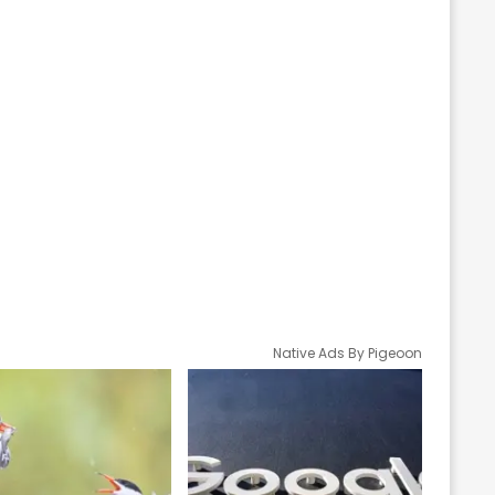
Native Ads By Pigeoon