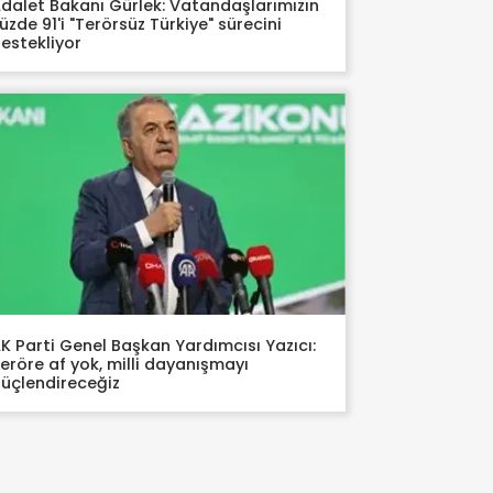
dalet Bakanı Gürlek: Vatandaşlarımızın
üzde 91'i "Terörsüz Türkiye" sürecini
estekliyor
K Parti Genel Başkan Yardımcısı Yazıcı:
eröre af yok, milli dayanışmayı
üçlendireceğiz