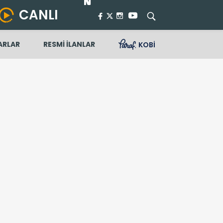
CANLI
ARLAR
RESMİ İLANLAR
KOBİ