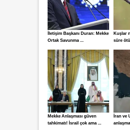
İletişim Başkanı Duran: Mekke
Kuşlar 
Ortak Savunma ...
süre ötü
Mekke Anlaşması güven
İran ve
tahkimatı! İsrail çok ama ...
anlaşma