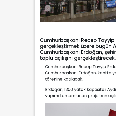
Cumhurbaşkanı Recep Tayyip Erdo
gerçekleştirmek üzere bugün A
Cumhurbaşkanı Erdoğan, şehird
toplu açılışını gerçekleştirecek.
Cumhurbaşkanı Recep Tayyip Erdoğan,
Cumhurbaşkanı Erdoğan, kentte yap
törenine katılacak.
Erdoğan, 1300 yatak kapasiteli Ayd
yapımı tamamlanan projelerin açılı