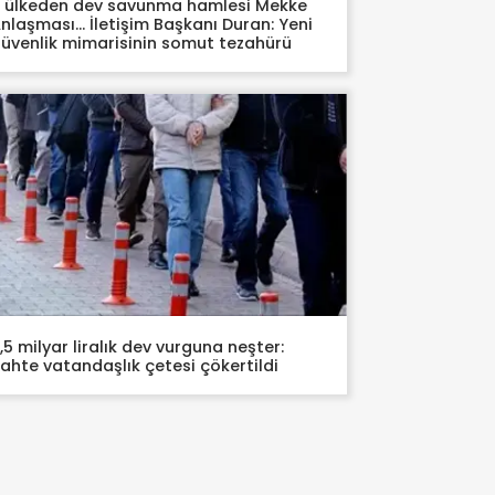
 ülkeden dev savunma hamlesi Mekke
nlaşması… İletişim Başkanı Duran: Yeni
üvenlik mimarisinin somut tezahürü
,5 milyar liralık dev vurguna neşter:
ahte vatandaşlık çetesi çökertildi