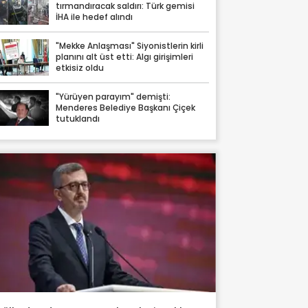
tırmandıracak saldırı: Türk gemisi
İHA ile hedef alındı
"Mekke Anlaşması" Siyonistlerin kirli
planını alt üst etti: Algı girişimleri
etkisiz oldu
"Yürüyen parayım" demişti:
Menderes Belediye Başkanı Çiçek
tutuklandı