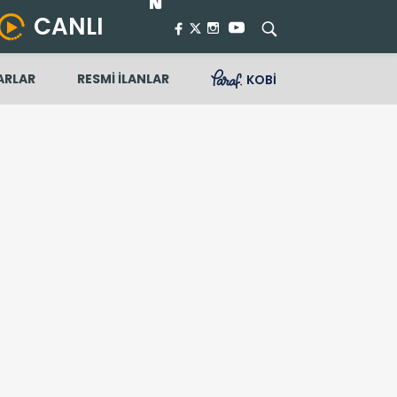
CANLI
ARLAR
RESMİ İLANLAR
KOBİ