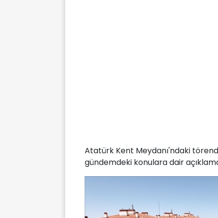
Atatürk Kent Meydanı'ndaki törend
gündemdeki konulara dair açıklam