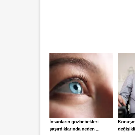
İnsanların gözbebekleri
Konuşm
şaşırdıklarında neden ...
değişikl