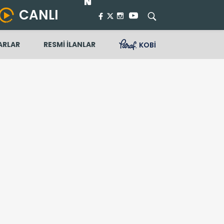
CANLI
ARLAR
RESMİ İLANLAR
KOBİ