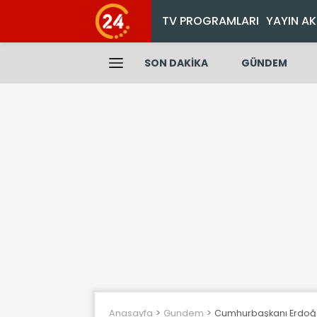
TV PROGRAMLARI
YAYIN AK
SON DAKİKA
GÜNDEM
Anasayfa
Gundem
Cumhurbaşkanı Erdoğan