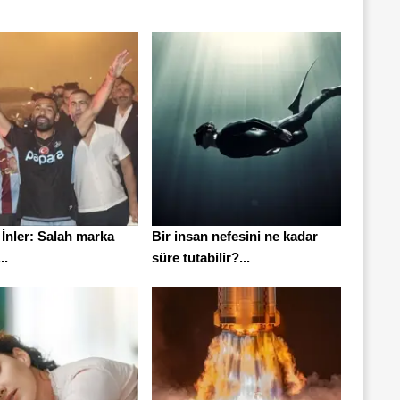
İnler: Salah marka
Bir insan nefesini ne kadar
..
süre tutabilir?...