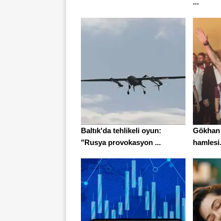
...
Baltık'da tehlikeli oyun:
Gökhan 
"Rusya provokasyon ...
hamlesi.