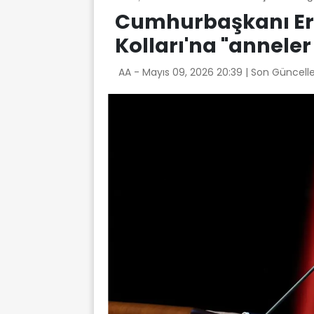
Cumhurbaşkanı Erd
Kolları'na "annele
AA -
Mayıs 09, 2026 20:39
| Son Güncell