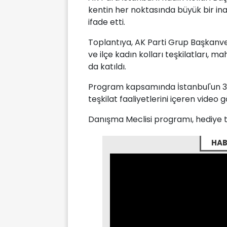
kentin her noktasında büyük bir ina
ifade etti.
Toplantıya, AK Parti Grup Başkanvekil
ve ilçe kadın kolları teşkilatları, 
da katıldı.
Program kapsamında İstanbul'un 39 
teşkilat faaliyetlerini içeren video gö
Danışma Meclisi programı, hediye ta
HAB