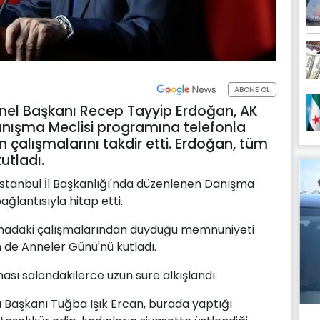
ABONE OL
nel Başkanı Recep Tayyip Erdoğan, AK
 Danışma Meclisi programına telefonla
n çalışmalarını takdir etti. Erdoğan, tüm
utladı.
stanbul İl Başkanlığı'nda düzenlenen Danışma
ağlantısıyla hitap etti.
 sahadaki çalışmalarından duyduğu memnuniyeti
 de Anneler Günü'nü kutladı.
ı salondakilerce uzun süre alkışlandı.
ı Başkanı Tuğba Işık Ercan, burada yaptığı