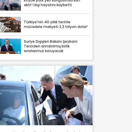
Köyde park yeri kavgasında kan
aktı! 1 kişi hayatını kaybetti
Türkiye'nin 40 yıllık terörle
mücadele maliyeti 2,3 trilyon dolar!
Suriye Dışişleri Bakanı Şeybani:
Terörden arındırılmış birlik
sınırlarımızı koruyacak