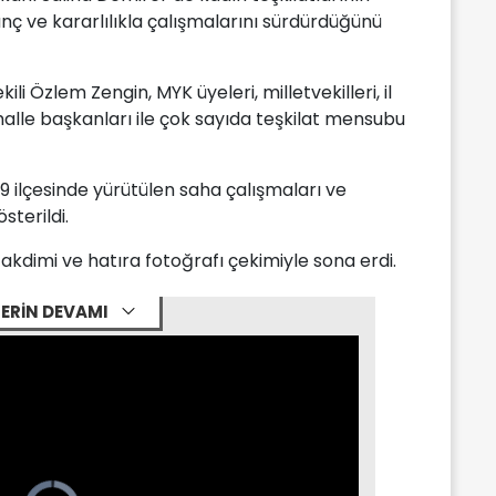
nç ve kararlılıkla çalışmalarını sürdürdüğünü
i Özlem Zengin, MYK üyeleri, milletvekilleri, il
mahalle başkanları ile çok sayıda teşkilat mensubu
ilçesinde yürütülen saha çalışmaları ve
sterildi.
kdimi ve hatıra fotoğrafı çekimiyle sona erdi.
ERİN DEVAMI