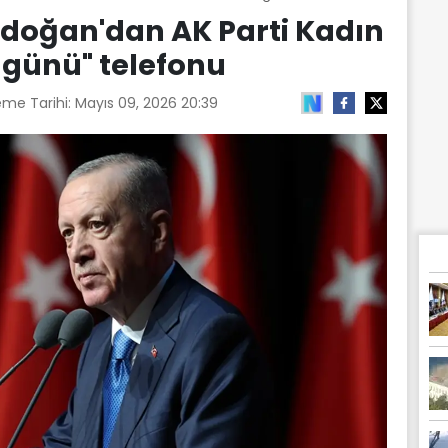
oğan'dan AK Parti Kadın
r günü" telefonu
eme Tarihi:
Mayıs 09, 2026 20:39