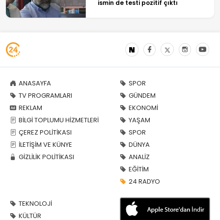
ismin de testi pozitif çıktı
ANASAYFA
SPOR
TV PROGRAMLARI
GÜNDEM
REKLAM
EKONOMİ
BİLGİ TOPLUMU HİZMETLERİ
YAŞAM
ÇEREZ POLİTİKASI
SPOR
İLETİŞİM VE KÜNYE
DÜNYA
GİZLİLİK POLİTİKASI
ANALİZ
EĞİTİM
24 RADYO
TEKNOLOJİ
KÜLTÜR