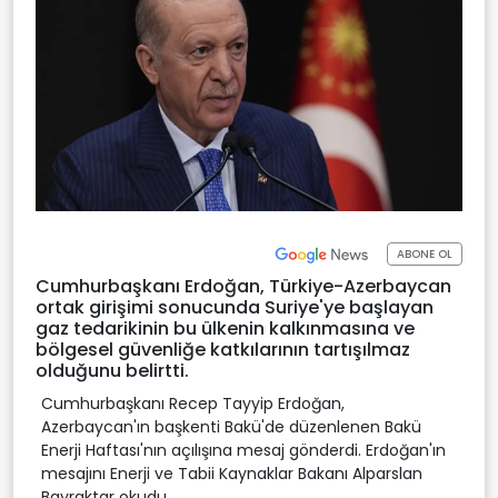
ABONE OL
Cumhurbaşkanı Erdoğan, Türkiye-Azerbaycan
ortak girişimi sonucunda Suriye'ye başlayan
gaz tedarikinin bu ülkenin kalkınmasına ve
bölgesel güvenliğe katkılarının tartışılmaz
olduğunu belirtti.
Cumhurbaşkanı Recep Tayyip Erdoğan,
Azerbaycan'ın başkenti Bakü'de düzenlenen Bakü
Enerji Haftası'nın açılışına mesaj gönderdi. Erdoğan'ın
mesajını Enerji ve Tabii Kaynaklar Bakanı Alparslan
Bayraktar okudu.