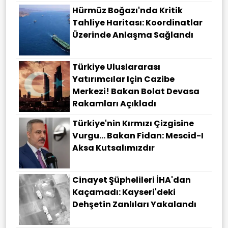
Hürmüz Boğazı'nda Kritik
Tahliye Haritası: Koordinatlar
Üzerinde Anlaşma Sağlandı
Türkiye Uluslararası
Yatırımcılar Için Cazibe
Merkezi! Bakan Bolat Devasa
Rakamları Açıkladı
Türkiye'nin Kırmızı Çizgisine
Vurgu... Bakan Fidan: Mescid-I
Aksa Kutsalımızdır
Cinayet Şüphelileri İHA'dan
Kaçamadı: Kayseri'deki
Dehşetin Zanlıları Yakalandı