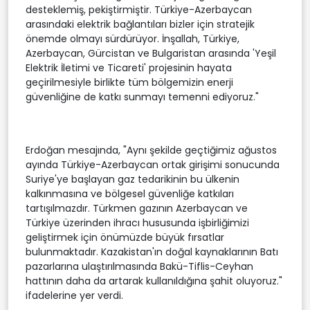
desteklemiş, pekiştirmiştir. Türkiye-Azerbaycan
arasındaki elektrik bağlantıları bizler için stratejik
önemde olmayı sürdürüyor. İnşallah, Türkiye,
Azerbaycan, Gürcistan ve Bulgaristan arasında 'Yeşil
Elektrik İletimi ve Ticareti' projesinin hayata
geçirilmesiyle birlikte tüm bölgemizin enerji
güvenliğine de katkı sunmayı temenni ediyoruz."
Erdoğan mesajında, "Aynı şekilde geçtiğimiz ağustos
ayında Türkiye-Azerbaycan ortak girişimi sonucunda
Suriye'ye başlayan gaz tedarikinin bu ülkenin
kalkınmasına ve bölgesel güvenliğe katkıları
tartışılmazdır. Türkmen gazının Azerbaycan ve
Türkiye üzerinden ihracı hususunda işbirliğimizi
geliştirmek için önümüzde büyük fırsatlar
bulunmaktadır. Kazakistan'ın doğal kaynaklarının Batı
pazarlarına ulaştırılmasında Bakü-Tiflis-Ceyhan
hattının daha da artarak kullanıldığına şahit oluyoruz."
ifadelerine yer verdi.