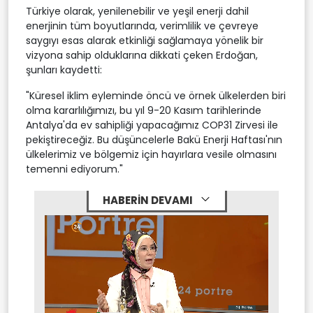
Türkiye olarak, yenilenebilir ve yeşil enerji dahil
enerjinin tüm boyutlarında, verimlilik ve çevreye
saygıyı esas alarak etkinliği sağlamaya yönelik bir
vizyona sahip olduklarına dikkati çeken Erdoğan,
şunları kaydetti:
"Küresel iklim eyleminde öncü ve örnek ülkelerden biri
olma kararlılığımızı, bu yıl 9-20 Kasım tarihlerinde
Antalya'da ev sahipliği yapacağımız COP31 Zirvesi ile
pekiştireceğiz. Bu düşüncelerle Bakü Enerji Haftası'nın
ülkelerimiz ve bölgemiz için hayırlara vesile olmasını
temenni ediyorum."
HABERİN DEVAMI