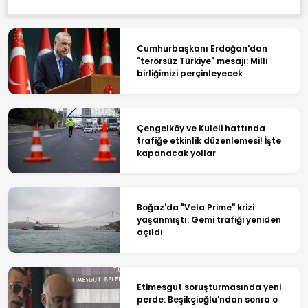
Cumhurbaşkanı Erdoğan'dan
"terörsüz Türkiye" mesajı: Milli
birliğimizi perçinleyecek
Çengelköy ve Kuleli hattında
trafiğe etkinlik düzenlemesi! İşte
kapanacak yollar
Boğaz'da "Vela Prime" krizi
yaşanmıştı: Gemi trafiği yeniden
açıldı
Etimesgut soruşturmasında yeni
perde: Beşikçioğlu'ndan sonra o